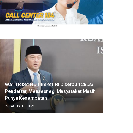
War Ticket HUT ke-81 RI Diserbu 128.331
Pendaftar, Mensesneg: Masyarakat Masih
Punya Kesempatan
6 AGUSTUS 2026