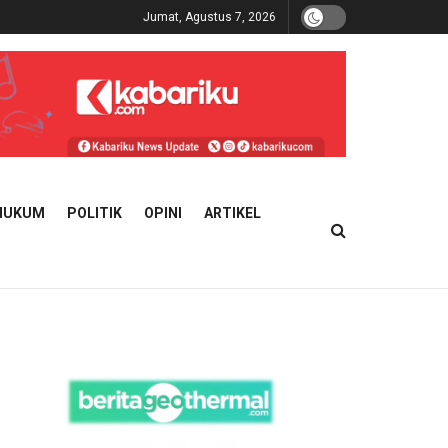
Jumat, Agustus 7, 2026
HUKUM
POLITIK
OPINI
ARTIKEL