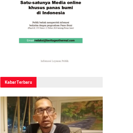
Kabar
Terbaru