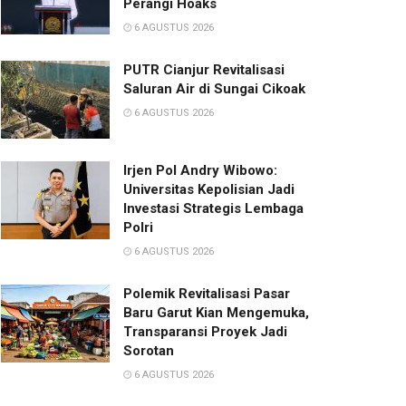
Perangi Hoaks
6 AGUSTUS 2026
PUTR Cianjur Revitalisasi
Saluran Air di Sungai Cikoak
6 AGUSTUS 2026
Irjen Pol Andry Wibowo:
Universitas Kepolisian Jadi
Investasi Strategis Lembaga
Polri
6 AGUSTUS 2026
Polemik Revitalisasi Pasar
Baru Garut Kian Mengemuka,
Transparansi Proyek Jadi
Sorotan
6 AGUSTUS 2026