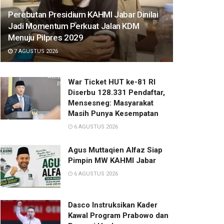
Perebutan Presidium KAHMI Jabar Dinilai
Jadi Momentum Perkuat Jalan KDM
Menuju Pilpres 2029
7 AGUSTUS 2026
War Ticket HUT ke-81 RI
Diserbu 128.331 Pendaftar,
Mensesneg: Masyarakat
Masih Punya Kesempatan
6 AGUSTUS 2026
Agus Muttaqien Alfaz Siap
Pimpin MW KAHMI Jabar
6 AGUSTUS 2026
Dasco Instruksikan Kader
Kawal Program Prabowo dan