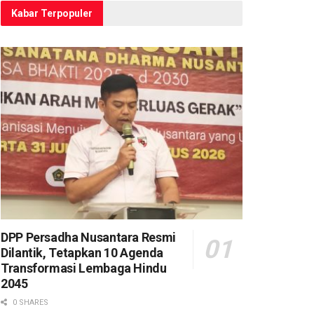
Kabar Terpopuler
DPP Persadha Nusantara Resmi
Dilantik, Tetapkan 10 Agenda
Transformasi Lembaga Hindu
2045
0 SHARES