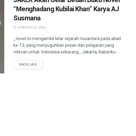
“Menghadang Kubilai Khan” Karya AJ
Susmana
16 AGUSTUS 2024
_novel ini mengambil latar sejarah nusantara pada abad
ke-13, yang menyuguhkan pesan dan pelajaran yang
relevan untuk Indonesia sekarang_ Jakarta, Kabariku- ...
BACA LAGI