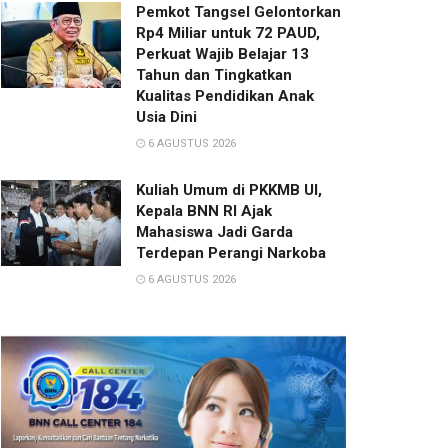
Pemkot Tangsel Gelontorkan
Rp4 Miliar untuk 72 PAUD,
Perkuat Wajib Belajar 13
Tahun dan Tingkatkan
Kualitas Pendidikan Anak
Usia Dini
6 AGUSTUS 2026
Kuliah Umum di PKKMB UI,
Kepala BNN RI Ajak
Mahasiswa Jadi Garda
Terdepan Perangi Narkoba
6 AGUSTUS 2026