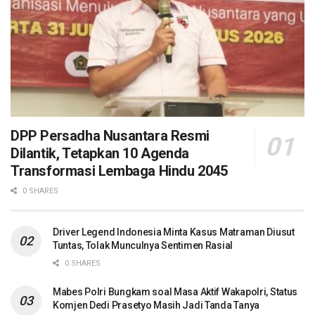
DPP Persadha Nusantara Resmi
Dilantik, Tetapkan 10 Agenda
Transformasi Lembaga Hindu 2045
0 SHARES
Driver Legend Indonesia Minta Kasus Matraman Diusut
Tuntas, Tolak Munculnya Sentimen Rasial
0 SHARES
Mabes Polri Bungkam soal Masa Aktif Wakapolri, Status
Komjen Dedi Prasetyo Masih Jadi Tanda Tanya