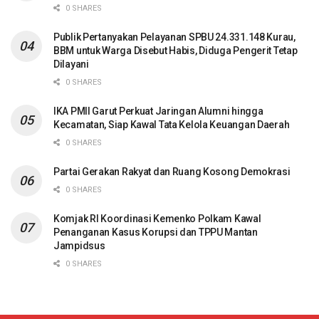
0 SHARES
Publik Pertanyakan Pelayanan SPBU 24.331.148 Kurau,
BBM untuk Warga Disebut Habis, Diduga Pengerit Tetap
Dilayani
0 SHARES
IKA PMII Garut Perkuat Jaringan Alumni hingga
Kecamatan, Siap Kawal Tata Kelola Keuangan Daerah
0 SHARES
Partai Gerakan Rakyat dan Ruang Kosong Demokrasi
0 SHARES
Komjak RI Koordinasi Kemenko Polkam Kawal
Penanganan Kasus Korupsi dan TPPU Mantan
Jampidsus
0 SHARES