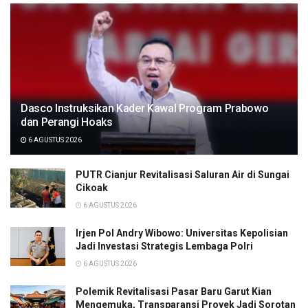
Dasco Instruksikan Kader Kawal Program Prabowo
dan Perangi Hoaks
6 AGUSTUS 2026
PUTR Cianjur Revitalisasi Saluran Air di Sungai
Cikoak
6 AGUSTUS 2026
Irjen Pol Andry Wibowo: Universitas Kepolisian
Jadi Investasi Strategis Lembaga Polri
6 AGUSTUS 2026
Polemik Revitalisasi Pasar Baru Garut Kian
Mengemuka, Transparansi Proyek Jadi Sorotan