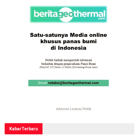
Kabar
Terbaru