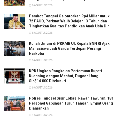
6 AGUSTUS 2026
Pemkot Tangsel Gelontorkan Rp4 Miliar untuk
72 PAUD, Perkuat Wajib Belajar 13 Tahun dan
Tingkatkan Kualitas Pendidikan Anak Usia Dini
6 AGUSTUS 2026
Kuliah Umum di PKKMB UI, Kepala BNN RI Ajak
Mahasiswa Jadi Garda Terdepan Perangi
Narkoba
6 AGUSTUS 2026
KPK Ungkap Rangkaian Pertemuan Bupati
Kuansing dengan Menhut, Dugaan Uang
Sin$14.000 Ditelusuri
6 AGUSTUS 2026
Polres Tangsel Sisir Lokasi Rawan Tawuran, 181
Personel Gabungan Turun Tangan, Empat Orang
Diamankan
5 AGUSTUS 2026