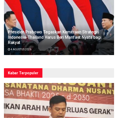
Presiden Prabowo Tegaskan Kemitraan Strategis
Indonesia-Thailand Harus Beri Manfaat Nyata bagi
Rakyat
4 AGUSTUS 2026
Kabar Terpopuler