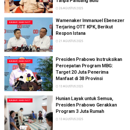
Tanpa Pandang Bulu
26 AGUSTUS 2025
Wamenaker Immanuel Ebenezer
KABAR KABINET
Terjaring OTT KPK, Berikut
Respon Istana
21 AGUSTUS 2025
Presiden Prabowo Instruksikan
KABAR KABINET
Percepatan Program MBG:
Target 20 Juta Penerima
Manfaat di 38 Provinsi
13 AGUSTUS 2025
Hunian Layak untuk Semua,
KABAR KABINET
Presiden Prabowo Gerakkan
Program 3 Juta Rumah
13 AGUSTUS 2025