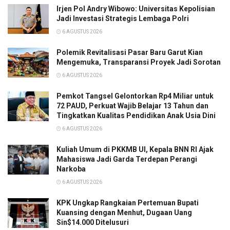
Irjen Pol Andry Wibowo: Universitas Kepolisian
Jadi Investasi Strategis Lembaga Polri
6 AGUSTUS 2026
Polemik Revitalisasi Pasar Baru Garut Kian
Mengemuka, Transparansi Proyek Jadi Sorotan
6 AGUSTUS 2026
Pemkot Tangsel Gelontorkan Rp4 Miliar untuk
72 PAUD, Perkuat Wajib Belajar 13 Tahun dan
Tingkatkan Kualitas Pendidikan Anak Usia Dini
6 AGUSTUS 2026
Kuliah Umum di PKKMB UI, Kepala BNN RI Ajak
Mahasiswa Jadi Garda Terdepan Perangi
Narkoba
6 AGUSTUS 2026
KPK Ungkap Rangkaian Pertemuan Bupati
Kuansing dengan Menhut, Dugaan Uang
Sin$14.000 Ditelusuri