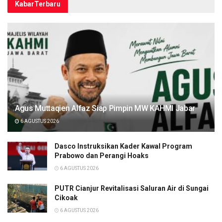
Kabar
Terbaru
Agus Muttaqien Alfaz Siap Pimpin MW KAHMI Jabar
6 AGUSTUS 2026
Dasco Instruksikan Kader Kawal Program
Prabowo dan Perangi Hoaks
6 AGUSTUS 2026
PUTR Cianjur Revitalisasi Saluran Air di Sungai
Cikoak
6 AGUSTUS 2026