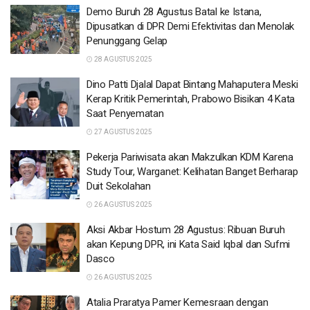
Demo Buruh 28 Agustus Batal ke Istana,
Dipusatkan di DPR Demi Efektivitas dan Menolak
Penunggang Gelap
28 AGUSTUS 2025
Dino Patti Djalal Dapat Bintang Mahaputera Meski
Kerap Kritik Pemerintah, Prabowo Bisikan 4 Kata
Saat Penyematan
27 AGUSTUS 2025
Pekerja Pariwisata akan Makzulkan KDM Karena
Study Tour, Warganet: Kelihatan Banget Berharap
Duit Sekolahan
26 AGUSTUS 2025
Aksi Akbar Hostum 28 Agustus: Ribuan Buruh
akan Kepung DPR, ini Kata Said Iqbal dan Sufmi
Dasco
26 AGUSTUS 2025
Atalia Praratya Pamer Kemesraan dengan