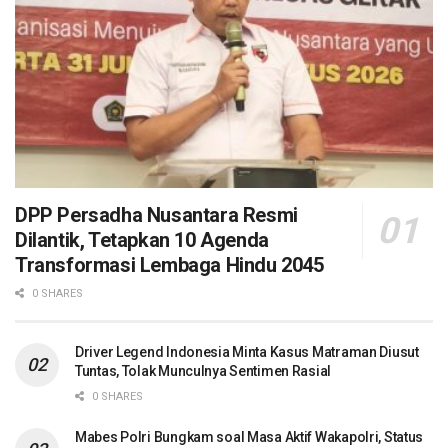
DPP Persadha Nusantara Resmi
Dilantik, Tetapkan 10 Agenda
Transformasi Lembaga Hindu 2045
0 SHARES
Driver Legend Indonesia Minta Kasus Matraman Diusut
Tuntas, Tolak Munculnya Sentimen Rasial
0 SHARES
Mabes Polri Bungkam soal Masa Aktif Wakapolri, Status