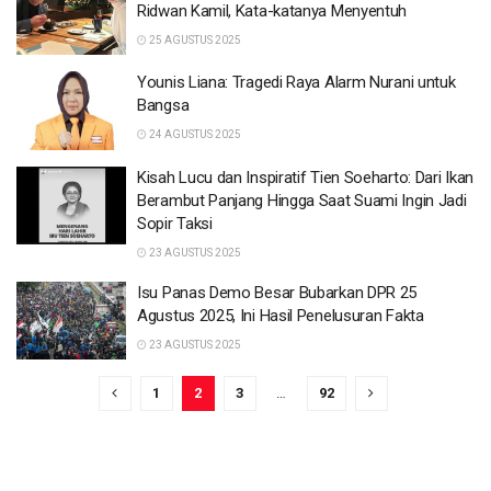
Ridwan Kamil, Kata-katanya Menyentuh
25 AGUSTUS 2025
Younis Liana: Tragedi Raya Alarm Nurani untuk
Bangsa
24 AGUSTUS 2025
Kisah Lucu dan Inspiratif Tien Soeharto: Dari Ikan
Berambut Panjang Hingga Saat Suami Ingin Jadi
Sopir Taksi
23 AGUSTUS 2025
Isu Panas Demo Besar Bubarkan DPR 25
Agustus 2025, Ini Hasil Penelusuran Fakta
23 AGUSTUS 2025
1
2
3
…
92