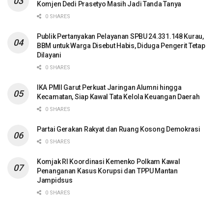
Komjen Dedi Prasetyo Masih Jadi Tanda Tanya
0 SHARES
Publik Pertanyakan Pelayanan SPBU 24.331.148 Kurau,
BBM untuk Warga Disebut Habis, Diduga Pengerit Tetap
Dilayani
0 SHARES
IKA PMII Garut Perkuat Jaringan Alumni hingga
Kecamatan, Siap Kawal Tata Kelola Keuangan Daerah
0 SHARES
Partai Gerakan Rakyat dan Ruang Kosong Demokrasi
0 SHARES
Komjak RI Koordinasi Kemenko Polkam Kawal
Penanganan Kasus Korupsi dan TPPU Mantan
Jampidsus
0 SHARES