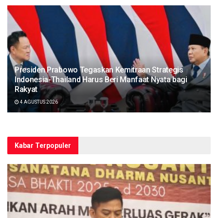
Presiden Prabowo Tegaskan Kemitraan Strategis
Indonesia-Thailand Harus Beri Manfaat Nyata bagi
Rakyat
4 AGUSTUS 2026
Kabar Terpopuler