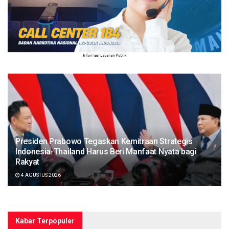
Presiden Prabowo Tegaskan Kemitraan Strategis
Indonesia-Thailand Harus Beri Manfaat Nyata bagi
Rakyat
4 AGUSTUS 2026
Kabar Terpopuler