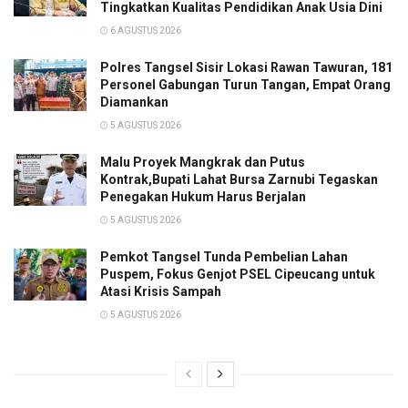
Tingkatkan Kualitas Pendidikan Anak Usia Dini
6 AGUSTUS 2026
Polres Tangsel Sisir Lokasi Rawan Tawuran, 181
Personel Gabungan Turun Tangan, Empat Orang
Diamankan
5 AGUSTUS 2026
Malu Proyek Mangkrak dan Putus
Kontrak,Bupati Lahat Bursa Zarnubi Tegaskan
Penegakan Hukum Harus Berjalan
5 AGUSTUS 2026
Pemkot Tangsel Tunda Pembelian Lahan
Puspem, Fokus Genjot PSEL Cipeucang untuk
Atasi Krisis Sampah
5 AGUSTUS 2026