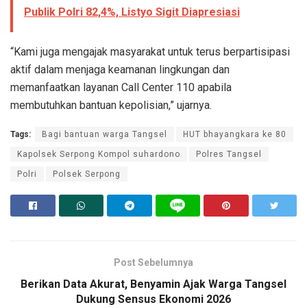
Publik Polri 82,4%, Listyo Sigit Diapresiasi
“Kami juga mengajak masyarakat untuk terus berpartisipasi
aktif dalam menjaga keamanan lingkungan dan
memanfaatkan layanan Call Center 110 apabila
membutuhkan bantuan kepolisian,” ujarnya.
Tags:
Bagi bantuan warga Tangsel
HUT bhayangkara ke 80
Kapolsek Serpong Kompol suhardono
Polres Tangsel
Polri
Polsek Serpong
Post Sebelumnya
Berikan Data Akurat, Benyamin Ajak Warga Tangsel
Dukung Sensus Ekonomi 2026