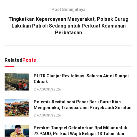
Post Selanjutnya
Tingkatkan Kepercayaan Masyarakat, Polsek Curug
Lakukan Patroli Sedang untuk Perkuat Keamanan
Perbatasan
Related
Posts
PUTR Cianjur Revitalisasi Saluran Air di Sungai
Cikoak
6 AGUSTUS 2026
Polemik Revitalisasi Pasar Baru Garut Kian
Mengemuka, Transparansi Proyek Jadi Sorotan
6 AGUSTUS 2026
Pemkot Tangsel Gelontorkan Rp4 Miliar untuk
72 PAUD, Perkuat Wajib Belajar 13 Tahun dan