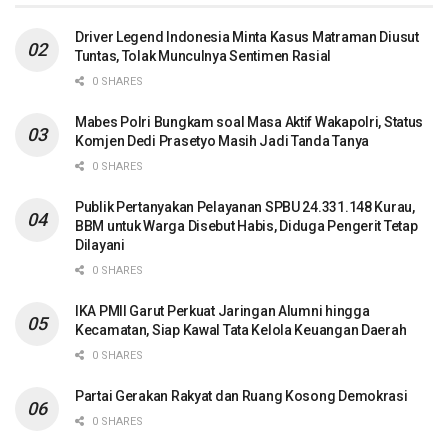
Driver Legend Indonesia Minta Kasus Matraman Diusut
Tuntas, Tolak Munculnya Sentimen Rasial
0 SHARES
Mabes Polri Bungkam soal Masa Aktif Wakapolri, Status
Komjen Dedi Prasetyo Masih Jadi Tanda Tanya
0 SHARES
Publik Pertanyakan Pelayanan SPBU 24.331.148 Kurau,
BBM untuk Warga Disebut Habis, Diduga Pengerit Tetap
Dilayani
0 SHARES
IKA PMII Garut Perkuat Jaringan Alumni hingga
Kecamatan, Siap Kawal Tata Kelola Keuangan Daerah
0 SHARES
Partai Gerakan Rakyat dan Ruang Kosong Demokrasi
0 SHARES