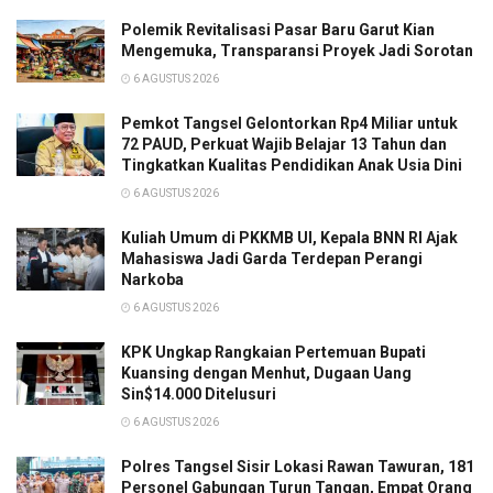
Polemik Revitalisasi Pasar Baru Garut Kian
Mengemuka, Transparansi Proyek Jadi Sorotan
6 AGUSTUS 2026
Pemkot Tangsel Gelontorkan Rp4 Miliar untuk
72 PAUD, Perkuat Wajib Belajar 13 Tahun dan
Tingkatkan Kualitas Pendidikan Anak Usia Dini
6 AGUSTUS 2026
Kuliah Umum di PKKMB UI, Kepala BNN RI Ajak
Mahasiswa Jadi Garda Terdepan Perangi
Narkoba
6 AGUSTUS 2026
KPK Ungkap Rangkaian Pertemuan Bupati
Kuansing dengan Menhut, Dugaan Uang
Sin$14.000 Ditelusuri
6 AGUSTUS 2026
Polres Tangsel Sisir Lokasi Rawan Tawuran, 181
Personel Gabungan Turun Tangan, Empat Orang