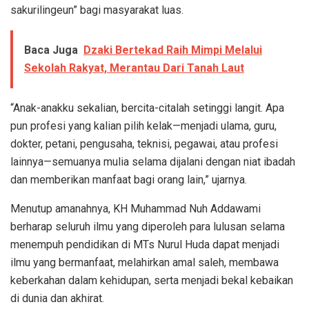
sakurilingeun” bagi masyarakat luas.
Baca Juga
Dzaki Bertekad Raih Mimpi Melalui
Sekolah Rakyat, Merantau Dari Tanah Laut
“Anak-anakku sekalian, bercita-citalah setinggi langit. Apa
pun profesi yang kalian pilih kelak—menjadi ulama, guru,
dokter, petani, pengusaha, teknisi, pegawai, atau profesi
lainnya—semuanya mulia selama dijalani dengan niat ibadah
dan memberikan manfaat bagi orang lain,” ujarnya.
Menutup amanahnya, KH Muhammad Nuh Addawami
berharap seluruh ilmu yang diperoleh para lulusan selama
menempuh pendidikan di MTs Nurul Huda dapat menjadi
ilmu yang bermanfaat, melahirkan amal saleh, membawa
keberkahan dalam kehidupan, serta menjadi bekal kebaikan
di dunia dan akhirat.