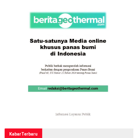
Kabar
Terbaru