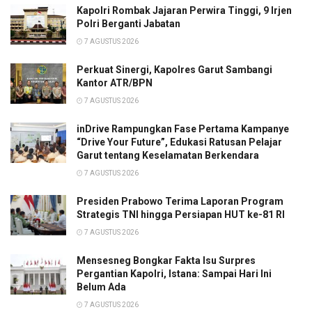
Kapolri Rombak Jajaran Perwira Tinggi, 9 Irjen
Polri Berganti Jabatan
7 AGUSTUS 2026
Perkuat Sinergi, Kapolres Garut Sambangi
Kantor ATR/BPN
7 AGUSTUS 2026
inDrive Rampungkan Fase Pertama Kampanye
“Drive Your Future”, Edukasi Ratusan Pelajar
Garut tentang Keselamatan Berkendara
7 AGUSTUS 2026
Presiden Prabowo Terima Laporan Program
Strategis TNI hingga Persiapan HUT ke-81 RI
7 AGUSTUS 2026
Mensesneg Bongkar Fakta Isu Surpres
Pergantian Kapolri, Istana: Sampai Hari Ini
Belum Ada
7 AGUSTUS 2026