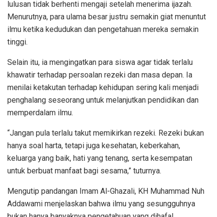
lulusan tidak berhenti mengaji setelah menerima ijazah.
Menurutnya, para ulama besar justru semakin giat menuntut
ilmu ketika kedudukan dan pengetahuan mereka semakin
tinggi.
Selain itu, ia mengingatkan para siswa agar tidak terlalu
khawatir terhadap persoalan rezeki dan masa depan. Ia
menilai ketakutan terhadap kehidupan sering kali menjadi
penghalang seseorang untuk melanjutkan pendidikan dan
memperdalam ilmu.
“Jangan pula terlalu takut memikirkan rezeki. Rezeki bukan
hanya soal harta, tetapi juga kesehatan, keberkahan,
keluarga yang baik, hati yang tenang, serta kesempatan
untuk berbuat manfaat bagi sesama,” tuturnya.
Mengutip pandangan Imam Al-Ghazali, KH Muhammad Nuh
Addawami menjelaskan bahwa ilmu yang sesungguhnya
bukan hanya banyaknya pengetahuan yang dihafal,