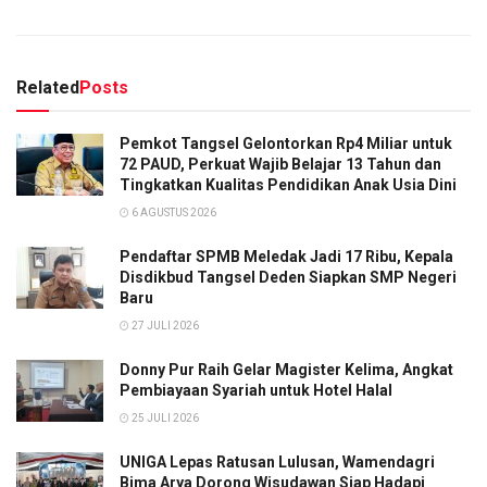
Related
Posts
Pemkot Tangsel Gelontorkan Rp4 Miliar untuk
72 PAUD, Perkuat Wajib Belajar 13 Tahun dan
Tingkatkan Kualitas Pendidikan Anak Usia Dini
6 AGUSTUS 2026
Pendaftar SPMB Meledak Jadi 17 Ribu, Kepala
Disdikbud Tangsel Deden Siapkan SMP Negeri
Baru
27 JULI 2026
Donny Pur Raih Gelar Magister Kelima, Angkat
Pembiayaan Syariah untuk Hotel Halal
25 JULI 2026
UNIGA Lepas Ratusan Lulusan, Wamendagri
Bima Arya Dorong Wisudawan Siap Hadapi