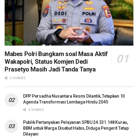
Mabes Polri Bungkam soal Masa Aktif
Wakapolri, Status Komjen Dedi
Prasetyo Masih Jadi Tanda Tanya
0 SHARES
DPP Persadha Nusantara Resmi Dilantik, Tetapkan 10
Agenda Transformasi Lembaga Hindu 2045
0 SHARES
Publik Pertanyakan Pelayanan SPBU 24.331.148 Kurau,
BBM untuk Warga Disebut Habis, Diduga Pengerit Tetap
Dilayani