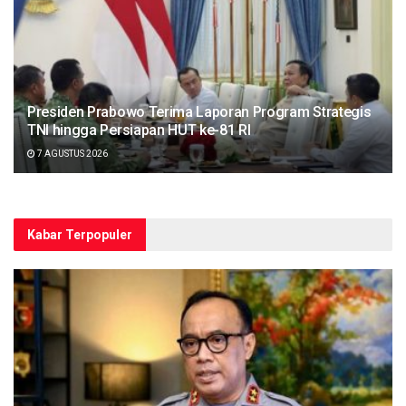
Presiden Prabowo Terima Laporan Program Strategis
TNI hingga Persiapan HUT ke-81 RI
7 AGUSTUS 2026
Kabar Terpopuler