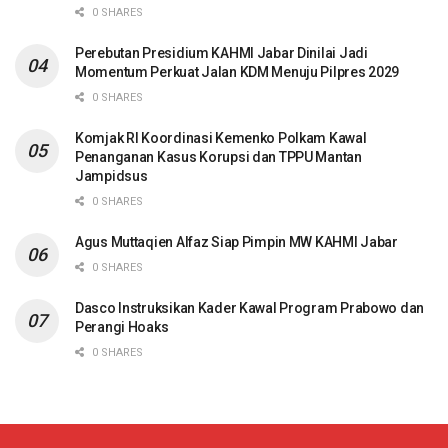
0 SHARES
Perebutan Presidium KAHMI Jabar Dinilai Jadi
Momentum Perkuat Jalan KDM Menuju Pilpres 2029
0 SHARES
Komjak RI Koordinasi Kemenko Polkam Kawal
Penanganan Kasus Korupsi dan TPPU Mantan
Jampidsus
0 SHARES
Agus Muttaqien Alfaz Siap Pimpin MW KAHMI Jabar
0 SHARES
Dasco Instruksikan Kader Kawal Program Prabowo dan
Perangi Hoaks
0 SHARES