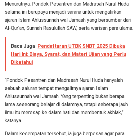
Menurutnya, Pondok Pesantren dan Madrasah Nurul Huda
selama ini berupaya menjadi sarana untuk mengalirkan
ajaran Islam Ahlussunnah wal Jamaah yang bersumber dari
Al-Qur’an, Sunnah Rasulullah SAW, serta warisan para ulama.
Baca Juga
Pendaftaran UTBK SNBT 2025 Dibuka
Hari Ini: Biaya, Syarat, dan Materi Ujian yang Perlu
Diketahui
“Pondok Pesantren dan Madrasah Nurul Huda hanyalah
sebuah saluran tempat mengalirnya ajaran Islam
Ahlussunnah wal Jamaah. Yang terpenting bukan berapa
lama seseorang belajar di dalamnya, tetapi seberapa jauh
ilmu itu meresap ke dalam hati dan membentuk akhlak,”
katanya.
Dalam kesempatan tersebut, ia juga berpesan agar para