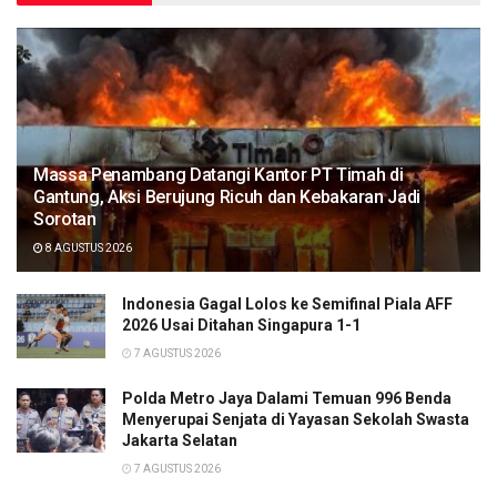
Massa Penambang Datangi Kantor PT Timah di
Gantung, Aksi Berujung Ricuh dan Kebakaran Jadi
Sorotan
8 AGUSTUS 2026
Indonesia Gagal Lolos ke Semifinal Piala AFF
2026 Usai Ditahan Singapura 1-1
7 AGUSTUS 2026
Polda Metro Jaya Dalami Temuan 996 Benda
Menyerupai Senjata di Yayasan Sekolah Swasta
Jakarta Selatan
7 AGUSTUS 2026