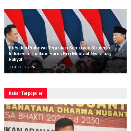
Presiden Prabowo Tegaskan Kemitraan Strategis
Indonesia-Thailand Harus Beri Manfaat Nyata bagi
Rakyat
4 AGUSTUS 2026
Kabar Terpopuler