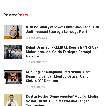
Related
Posts
Irjen Pol Andry Wibowo: Universitas Kepolisian
Jadi Investasi Strategis Lembaga Polri
6 AGUSTUS 2026
Kuliah Umum di PKKMB UI, Kepala BNN RI Ajak
Mahasiswa Jadi Garda Terdepan Perangi
Narkoba
6 AGUSTUS 2026
KPK Ungkap Rangkaian Pertemuan Bupati
Kuansing dengan Menhut, Dugaan Uang
Sin$14.000 Ditelusuri
6 AGUSTUS 2026
Konten Hoaks ‘Demo Agustus’ Masif di Media
Sosial, Direktur IPR: Masyarakat Jangan
Terpancing