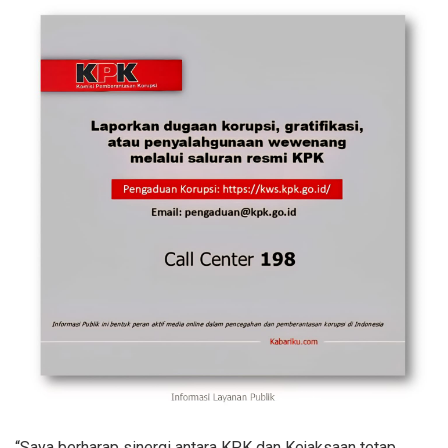
“Saya berharap sinergi antara KPK dan Kejaksaan tetap