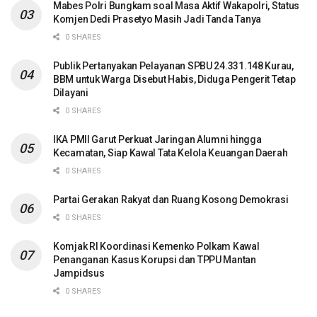
Mabes Polri Bungkam soal Masa Aktif Wakapolri, Status
Komjen Dedi Prasetyo Masih Jadi Tanda Tanya
0 SHARES
Publik Pertanyakan Pelayanan SPBU 24.331.148 Kurau,
BBM untuk Warga Disebut Habis, Diduga Pengerit Tetap
Dilayani
0 SHARES
IKA PMII Garut Perkuat Jaringan Alumni hingga
Kecamatan, Siap Kawal Tata Kelola Keuangan Daerah
0 SHARES
Partai Gerakan Rakyat dan Ruang Kosong Demokrasi
0 SHARES
Komjak RI Koordinasi Kemenko Polkam Kawal
Penanganan Kasus Korupsi dan TPPU Mantan
Jampidsus
0 SHARES