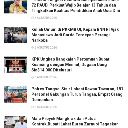
72 PAUD, Perkuat Wajib Belajar 13 Tahun dan
Tingkatkan Kualitas Pendidikan Anak Usia Dini
6 AGUSTUS 2026
Kuliah Umum di PKKMB UI, Kepala BNN RI Ajak
Mahasiswa Jadi Garda Terdepan Perangi
Narkoba
6 AGUSTUS 2026
KPK Ungkap Rangkaian Pertemuan Bupati
Kuansing dengan Menhut, Dugaan Uang
Sin$14.000 Ditelusuri
6 AGUSTUS 2026
Polres Tangsel Sisir Lokasi Rawan Tawuran, 181
Personel Gabungan Turun Tangan, Empat Orang
Diamankan
5 AGUSTUS 2026
Malu Proyek Mangkrak dan Putus
Kontrak,Bupati Lahat Bursa Zarnubi Tegaskan