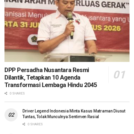
DPP Persadha Nusantara Resmi
Dilantik, Tetapkan 10 Agenda
Transformasi Lembaga Hindu 2045
0 SHARES
Driver Legend Indonesia Minta Kasus Matraman Diusut
Tuntas, Tolak Munculnya Sentimen Rasial
0 SHARES