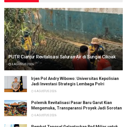
PUTR Cianjur Revitalisasi Saluran Air di Sungai Cikoak
6 AGUSTUS 2026
Irjen Pol Andry Wibowo: Universitas Kepolisian
Jadi Investasi Strategis Lembaga Polri
6 AGUSTUS 2026
Polemik Revitalisasi Pasar Baru Garut Kian
Mengemuka, Transparansi Proyek Jadi Sorotan
6 AGUSTUS 2026
Pemkot Tangsel Gelontorkan Rp4 Miliar untuk