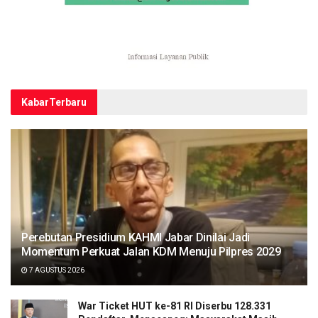
Kabar
Terbaru
Perebutan Presidium KAHMI Jabar Dinilai Jadi
Momentum Perkuat Jalan KDM Menuju Pilpres 2029
7 AGUSTUS 2026
War Ticket HUT ke-81 RI Diserbu 128.331