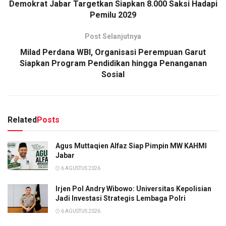
Demokrat Jabar Targetkan Siapkan 8.000 Saksi Hadapi
Pemilu 2029
Post Selanjutnya
Milad Perdana WBI, Organisasi Perempuan Garut
Siapkan Program Pendidikan hingga Penanganan
Sosial
Related
Posts
Agus Muttaqien Alfaz Siap Pimpin MW KAHMI
Jabar
6 AGUSTUS 2026
Irjen Pol Andry Wibowo: Universitas Kepolisian
Jadi Investasi Strategis Lembaga Polri
6 AGUSTUS 2026