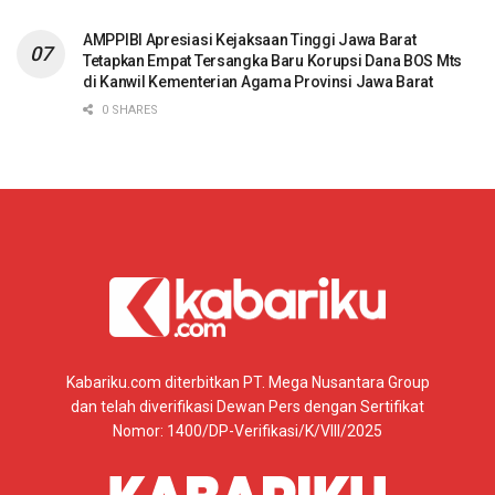
AMPPIBI Apresiasi Kejaksaan Tinggi Jawa Barat
Tetapkan Empat Tersangka Baru Korupsi Dana BOS Mts
di Kanwil Kementerian Agama Provinsi Jawa Barat
0 SHARES
Kabariku.com diterbitkan PT. Mega Nusantara Group
dan telah diverifikasi Dewan Pers dengan Sertifikat
Nomor: 1400/DP-Verifikasi/K/VIII/2025