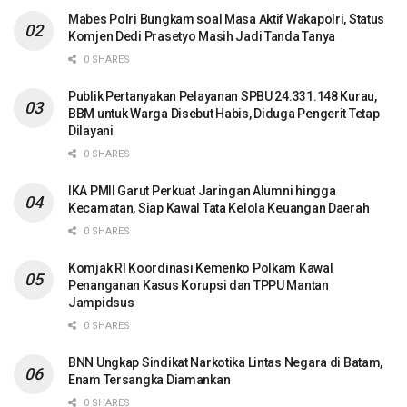
Mabes Polri Bungkam soal Masa Aktif Wakapolri, Status
Komjen Dedi Prasetyo Masih Jadi Tanda Tanya
0 SHARES
Publik Pertanyakan Pelayanan SPBU 24.331.148 Kurau,
BBM untuk Warga Disebut Habis, Diduga Pengerit Tetap
Dilayani
0 SHARES
IKA PMII Garut Perkuat Jaringan Alumni hingga
Kecamatan, Siap Kawal Tata Kelola Keuangan Daerah
0 SHARES
Komjak RI Koordinasi Kemenko Polkam Kawal
Penanganan Kasus Korupsi dan TPPU Mantan
Jampidsus
0 SHARES
BNN Ungkap Sindikat Narkotika Lintas Negara di Batam,
Enam Tersangka Diamankan
0 SHARES