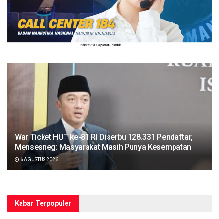
War Ticket HUT ke-81 RI Diserbu 128.331 Pendaftar,
Mensesneg: Masyarakat Masih Punya Kesempatan
6 AGUSTUS 2026
Kabar Terpopuler