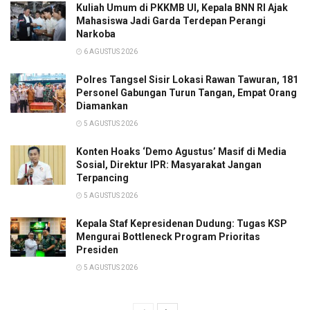
Kuliah Umum di PKKMB UI, Kepala BNN RI Ajak
Mahasiswa Jadi Garda Terdepan Perangi
Narkoba
6 AGUSTUS 2026
Polres Tangsel Sisir Lokasi Rawan Tawuran, 181
Personel Gabungan Turun Tangan, Empat Orang
Diamankan
5 AGUSTUS 2026
Konten Hoaks ‘Demo Agustus’ Masif di Media
Sosial, Direktur IPR: Masyarakat Jangan
Terpancing
5 AGUSTUS 2026
Kepala Staf Kepresidenan Dudung: Tugas KSP
Mengurai Bottleneck Program Prioritas
Presiden
5 AGUSTUS 2026