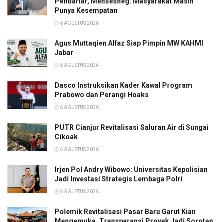
Pendaftar, Mensesneg: Masyarakat Masih
Punya Kesempatan
6 AGUSTUS 2026
Agus Muttaqien Alfaz Siap Pimpin MW KAHMI
Jabar
6 AGUSTUS 2026
Dasco Instruksikan Kader Kawal Program
Prabowo dan Perangi Hoaks
6 AGUSTUS 2026
PUTR Cianjur Revitalisasi Saluran Air di Sungai
Cikoak
6 AGUSTUS 2026
Irjen Pol Andry Wibowo: Universitas Kepolisian
Jadi Investasi Strategis Lembaga Polri
6 AGUSTUS 2026
Polemik Revitalisasi Pasar Baru Garut Kian
Mengemuka, Transparansi Proyek Jadi Sorotan