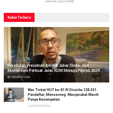
Kabar
Terbaru
Perebutan Presidium KAHMI Jabar Dinilai Jadi
Momentum Perkuat Jalan KDM Menuju Pilpres 2029
7 AGUSTUS 2026
War Ticket HUT ke-81 RI Diserbu 128.331
Pendaftar, Mensesneg: Masyarakat Masih
Punya Kesempatan
6 AGUSTUS 2026