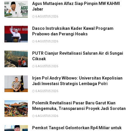
Agus Muttaqien Alfaz Siap Pimpin MW KAHMI
Jabar
6 AGUSTUS 2026
Dasco Instruksikan Kader Kawal Program
Prabowo dan Perangi Hoaks
6 AGUSTUS 2026
PUTR Cianjur Revitalisasi Saluran Air di Sungai
Cikoak
6 AGUSTUS 2026
Irjen Pol Andry Wibowo: Universitas Kepolisian
Jadi Investasi Strategis Lembaga Polri
6 AGUSTUS 2026
Polemik Revitalisasi Pasar Baru Garut Kian
Mengemuka, Transparansi Proyek Jadi Sorotan
6 AGUSTUS 2026
Pemkot Tangsel Gelontorkan Rp4 Miliar untuk