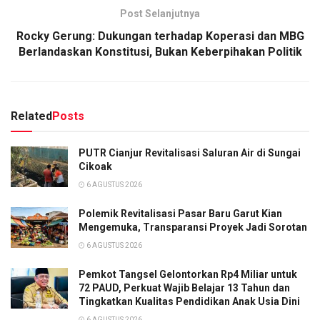
Post Selanjutnya
Rocky Gerung: Dukungan terhadap Koperasi dan MBG
Berlandaskan Konstitusi, Bukan Keberpihakan Politik
Related
Posts
PUTR Cianjur Revitalisasi Saluran Air di Sungai
Cikoak
6 AGUSTUS 2026
Polemik Revitalisasi Pasar Baru Garut Kian
Mengemuka, Transparansi Proyek Jadi Sorotan
6 AGUSTUS 2026
Pemkot Tangsel Gelontorkan Rp4 Miliar untuk
72 PAUD, Perkuat Wajib Belajar 13 Tahun dan
Tingkatkan Kualitas Pendidikan Anak Usia Dini
6 AGUSTUS 2026