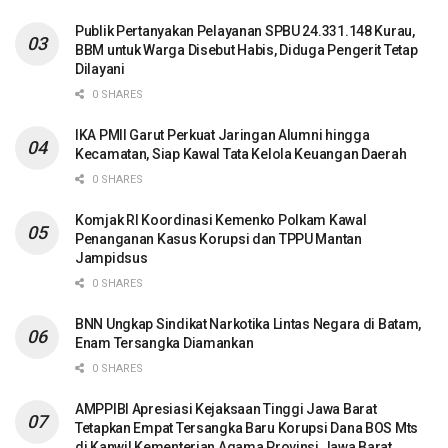
Publik Pertanyakan Pelayanan SPBU 24.331.148 Kurau,
BBM untuk Warga Disebut Habis, Diduga Pengerit Tetap
Dilayani
0 SHARES
IKA PMII Garut Perkuat Jaringan Alumni hingga
Kecamatan, Siap Kawal Tata Kelola Keuangan Daerah
0 SHARES
Komjak RI Koordinasi Kemenko Polkam Kawal
Penanganan Kasus Korupsi dan TPPU Mantan
Jampidsus
0 SHARES
BNN Ungkap Sindikat Narkotika Lintas Negara di Batam,
Enam Tersangka Diamankan
0 SHARES
AMPPIBI Apresiasi Kejaksaan Tinggi Jawa Barat
Tetapkan Empat Tersangka Baru Korupsi Dana BOS Mts
di Kanwil Kementerian Agama Provinsi Jawa Barat