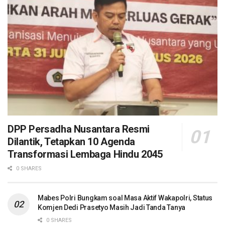
DPP Persadha Nusantara Resmi
Dilantik, Tetapkan 10 Agenda
Transformasi Lembaga Hindu 2045
0 SHARES
Mabes Polri Bungkam soal Masa Aktif Wakapolri, Status
Komjen Dedi Prasetyo Masih Jadi Tanda Tanya
0 SHARES