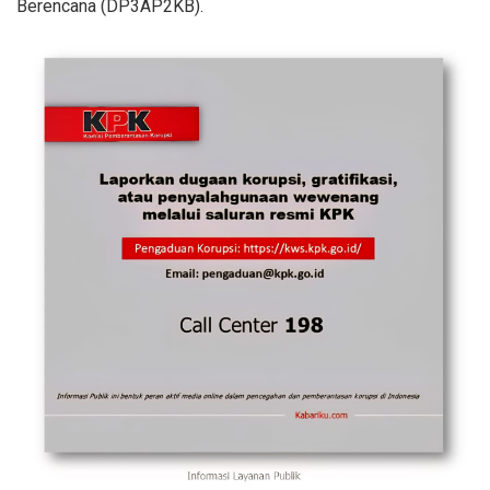
Berencana (DP3AP2KB).