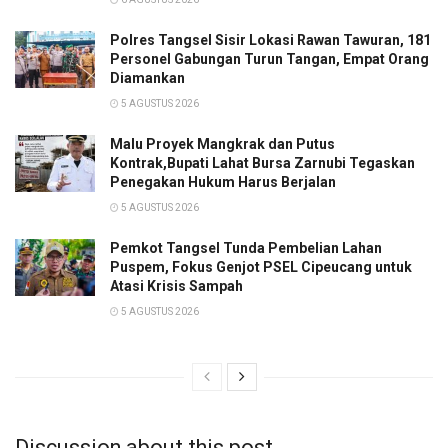
Polres Tangsel Sisir Lokasi Rawan Tawuran, 181
Personel Gabungan Turun Tangan, Empat Orang
Diamankan
5 AGUSTUS 2026
Malu Proyek Mangkrak dan Putus
Kontrak,Bupati Lahat Bursa Zarnubi Tegaskan
Penegakan Hukum Harus Berjalan
5 AGUSTUS 2026
Pemkot Tangsel Tunda Pembelian Lahan
Puspem, Fokus Genjot PSEL Cipeucang untuk
Atasi Krisis Sampah
5 AGUSTUS 2026
Discussion about this post