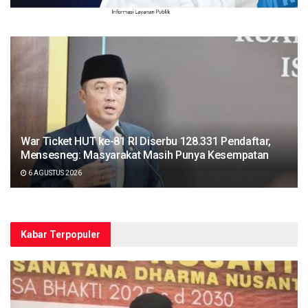
War Ticket HUT ke-81 RI Diserbu 128.331 Pendaftar,
Mensesneg: Masyarakat Masih Punya Kesempatan
6 AGUSTUS 2026
Kabar Terpopuler