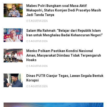
Mabes Polri Bungkam soal Masa Aktif
Wakapolri, Status Komjen Dedi Prasetyo Masih
Jadi Tanda Tanya
5 AGUSTUS 2026
Salam Wa Rahmah: “Belajar dari Republik Islam
Iran untuk Menghalau Badai Kehancuran Negeri”
5 AGUSTUS 2026
Menko Polkam Pastikan Kondisi Nasional
Aman, Masyarakat Diimbau Tidak Terpengaruh
Hoaks
5 AGUSTUS 2026
Dinas PUTR Cianjur Tegas, Lawan Segala Bentuk
Korupsi
5 AGUSTUS 2026