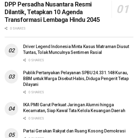
DPP Persadha Nusantara Resmi
Dilantik, Tetapkan 10 Agenda
Transformasi Lembaga Hindu 2045
0 SHARES
Driver Legend Indonesia Minta Kasus Matraman Diusut
Tuntas, Tolak Munculnya Sentimen Rasial
0 SHARES
Publik Pertanyakan Pelayanan SPBU 24.331.148 Kurau,
BBM untuk Warga Disebut Habis, Diduga Pengerit Tetap
Dilayani
0 SHARES
IKA PMII Garut Perkuat Jaringan Alumni hingga
Kecamatan, Siap Kawal Tata Kelola Keuangan Daerah
0 SHARES
Partai Gerakan Rakyat dan Ruang Kosong Demokrasi