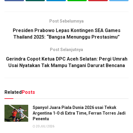
Post Sebelumnya
Presiden Prabowo Lepas Kontingen SEA Games
Thailand 2025: “Bangsa Menunggu Prestasimu”
Post Selanjutnya
Gerindra Copot Ketua DPC Aceh Selatan: Pergi Umrah
Usai Nyatakan Tak Mampu Tangani Darurat Bencana
Related
Posts
Spanyol Juara Piala Dunia 2026 usai Tekuk
Argentina 1-0 di Extra Time, Ferran Torres Jadi
Penentu
20 JULI 2026