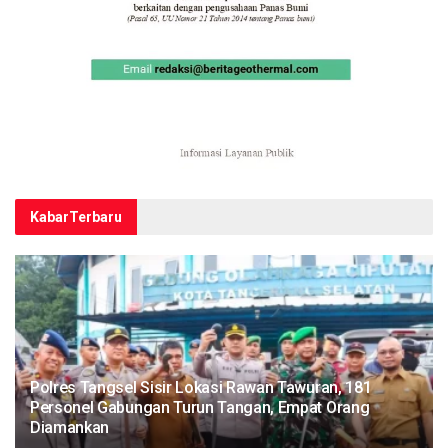
Kabar
Terbaru
Polres Tangsel Sisir Lokasi Rawan Tawuran, 181
Personel Gabungan Turun Tangan, Empat Orang
Diamankan