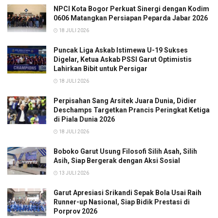
NPCI Kota Bogor Perkuat Sinergi dengan Kodim
0606 Matangkan Persiapan Peparda Jabar 2026
18 JULI 2026
Puncak Liga Askab Istimewa U-19 Sukses
Digelar, Ketua Askab PSSI Garut Optimistis
Lahirkan Bibit untuk Persigar
18 JULI 2026
Perpisahan Sang Arsitek Juara Dunia, Didier
Deschamps Targetkan Prancis Peringkat Ketiga
di Piala Dunia 2026
18 JULI 2026
Boboko Garut Usung Filosofi Silih Asah, Silih
Asih, Siap Bergerak dengan Aksi Sosial
13 JULI 2026
Garut Apresiasi Srikandi Sepak Bola Usai Raih
Runner-up Nasional, Siap Bidik Prestasi di
Porprov 2026