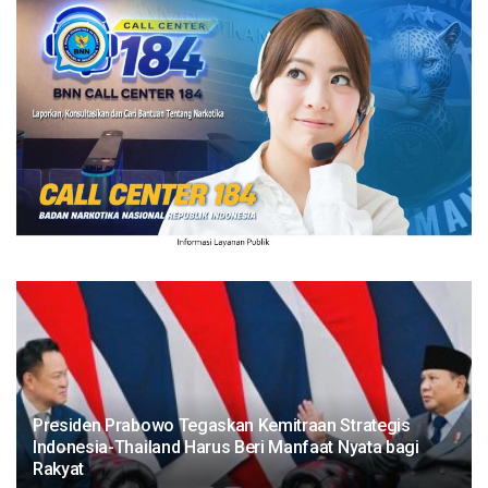
Presiden Prabowo Tegaskan Kemitraan Strategis
Indonesia-Thailand Harus Beri Manfaat Nyata bagi
Rakyat