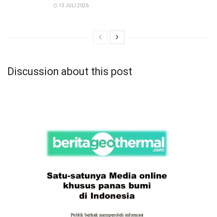
13 JULI 2026
Discussion about this post