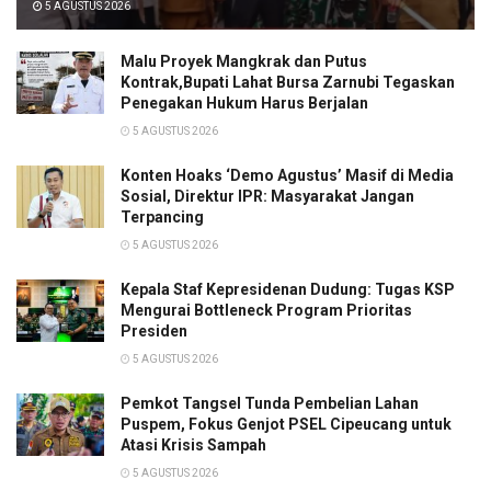
5 AGUSTUS 2026
Malu Proyek Mangkrak dan Putus
Kontrak,Bupati Lahat Bursa Zarnubi Tegaskan
Penegakan Hukum Harus Berjalan
5 AGUSTUS 2026
Konten Hoaks ‘Demo Agustus’ Masif di Media
Sosial, Direktur IPR: Masyarakat Jangan
Terpancing
5 AGUSTUS 2026
Kepala Staf Kepresidenan Dudung: Tugas KSP
Mengurai Bottleneck Program Prioritas
Presiden
5 AGUSTUS 2026
Pemkot Tangsel Tunda Pembelian Lahan
Puspem, Fokus Genjot PSEL Cipeucang untuk
Atasi Krisis Sampah
5 AGUSTUS 2026