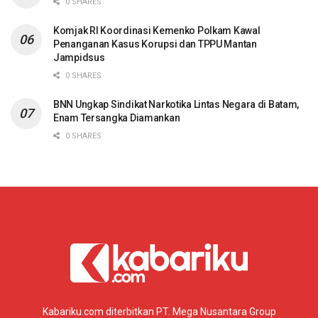
0 SHARES
Komjak RI Koordinasi Kemenko Polkam Kawal
Penanganan Kasus Korupsi dan TPPU Mantan
Jampidsus
0 SHARES
BNN Ungkap Sindikat Narkotika Lintas Negara di Batam,
Enam Tersangka Diamankan
0 SHARES
Kabariku.com diterbitkan PT. Mega Nusantara Group