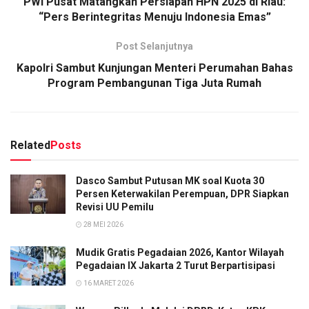
PWI Pusat Matangkan Persiapan HPN 2025 di Riau:
“Pers Berintegritas Menuju Indonesia Emas”
Post Selanjutnya
Kapolri Sambut Kunjungan Menteri Perumahan Bahas
Program Pembangunan Tiga Juta Rumah
Related
Posts
Dasco Sambut Putusan MK soal Kuota 30
Persen Keterwakilan Perempuan, DPR Siapkan
Revisi UU Pemilu
28 MEI 2026
Mudik Gratis Pegadaian 2026, Kantor Wilayah
Pegadaian IX Jakarta 2 Turut Berpartisipasi
16 MARET 2026