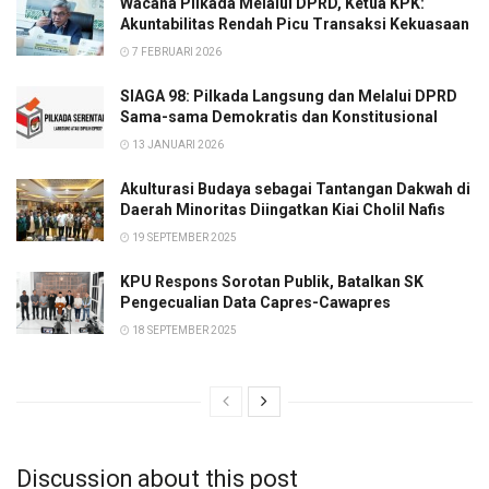
Wacana Pilkada Melalui DPRD, Ketua KPK:
Akuntabilitas Rendah Picu Transaksi Kekuasaan
7 FEBRUARI 2026
SIAGA 98: Pilkada Langsung dan Melalui DPRD
Sama-sama Demokratis dan Konstitusional
13 JANUARI 2026
Akulturasi Budaya sebagai Tantangan Dakwah di
Daerah Minoritas Diingatkan Kiai Cholil Nafis
19 SEPTEMBER 2025
KPU Respons Sorotan Publik, Batalkan SK
Pengecualian Data Capres-Cawapres
18 SEPTEMBER 2025
Discussion about this post