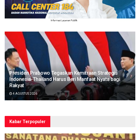
Presiden Prabowo Tegaskan Kemitraan Strategis
Indonesia-Thailand Harus Beri Manfaat Nyata bagi
Rakyat
4 AGUSTUS 2026
Kabar Terpopuler