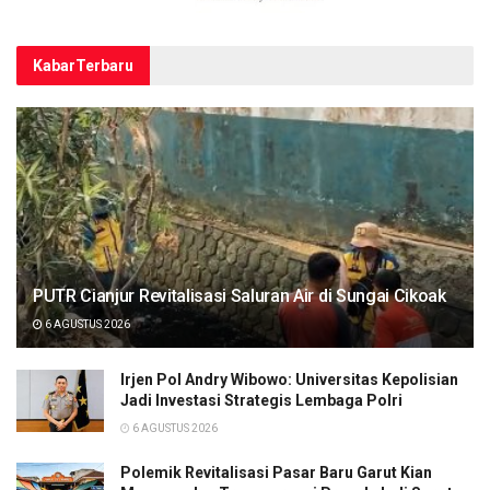
Kabar
Terbaru
PUTR Cianjur Revitalisasi Saluran Air di Sungai Cikoak
6 AGUSTUS 2026
Irjen Pol Andry Wibowo: Universitas Kepolisian
Jadi Investasi Strategis Lembaga Polri
6 AGUSTUS 2026
Polemik Revitalisasi Pasar Baru Garut Kian