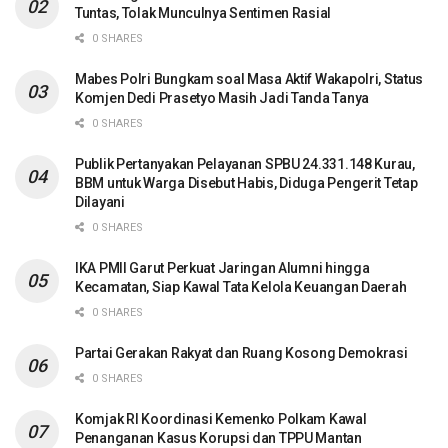
Tuntas, Tolak Munculnya Sentimen Rasial
0 SHARES
Mabes Polri Bungkam soal Masa Aktif Wakapolri, Status
Komjen Dedi Prasetyo Masih Jadi Tanda Tanya
0 SHARES
Publik Pertanyakan Pelayanan SPBU 24.331.148 Kurau,
BBM untuk Warga Disebut Habis, Diduga Pengerit Tetap
Dilayani
0 SHARES
IKA PMII Garut Perkuat Jaringan Alumni hingga
Kecamatan, Siap Kawal Tata Kelola Keuangan Daerah
0 SHARES
Partai Gerakan Rakyat dan Ruang Kosong Demokrasi
0 SHARES
Komjak RI Koordinasi Kemenko Polkam Kawal
Penanganan Kasus Korupsi dan TPPU Mantan