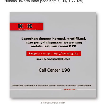
Pullman Jakarta Barat pada Kamis (09/01/2025).