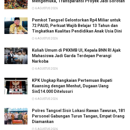
Mengemuka, Transparansi Proyek Jadi Sorotan
6 AGUSTUS 2026
Pemkot Tangsel Gelontorkan Rp4 Miliar untuk
72 PAUD, Perkuat Wajib Belajar 13 Tahun dan
Tingkatkan Kualitas Pendidikan Anak Usia Dini
6 AGUSTUS 2026
Kuliah Umum di PKKMB UI, Kepala BNN RI Ajak
Mahasiswa Jadi Garda Terdepan Perangi
Narkoba
6 AGUSTUS 2026
KPK Ungkap Rangkaian Pertemuan Bupati
Kuansing dengan Menhut, Dugaan Uang
Sin$14.000 Ditelusuri
6 AGUSTUS 2026
Polres Tangsel Sisir Lokasi Rawan Tawuran, 181
Personel Gabungan Turun Tangan, Empat Orang
Diamankan
5 AGUSTUS 2026