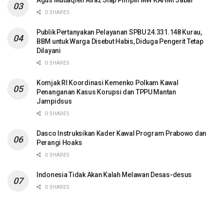
0 SHARES
Publik Pertanyakan Pelayanan SPBU 24.331.148 Kurau,
BBM untuk Warga Disebut Habis, Diduga Pengerit Tetap
Dilayani
0 SHARES
Komjak RI Koordinasi Kemenko Polkam Kawal
Penanganan Kasus Korupsi dan TPPU Mantan
Jampidsus
0 SHARES
Dasco Instruksikan Kader Kawal Program Prabowo dan
Perangi Hoaks
0 SHARES
Indonesia Tidak Akan Kalah Melawan Desas-desus
0 SHARES