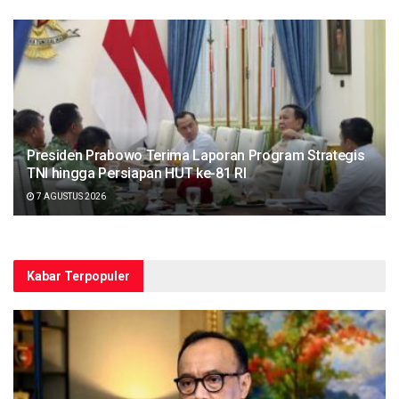
Presiden Prabowo Terima Laporan Program Strategis
TNI hingga Persiapan HUT ke-81 RI
7 AGUSTUS 2026
Kabar Terpopuler