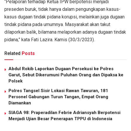
“Pelaporan terhadap Ketua IPW berpotensi menjadi
preseden buruk, tidak hanya dalam pengungkapan kasus-
kasus dugaan tindak pidana korupsi, melainkan juga dugaan
tindak pidana pada umumnya. Masyarakat akan takut
dilaporkan balik, bilamana melaporkan adanya dugaan tindak
pidana,” kata Fati Lazira. Kamis (30/3/2023).
Related
Posts
Abdul Rokib Laporkan Dugaan Persekusi ke Polres
Garut, Sebut Dikerumuni Puluhan Orang dan Dipaksa ke
Polsek
Polres Tangsel Sisir Lokasi Rawan Tawuran, 181
Personel Gabungan Turun Tangan, Empat Orang
Diamankan
SIAGA 98: Praperadilan Febrie Adriansyah Berpotensi
Menjadi Ujian Besar Penerapan TPPU di Indonesia