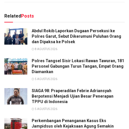
Related
Posts
Abdul Rokib Laporkan Dugaan Persekusi ke
Polres Garut, Sebut Dikerumuni Puluhan Orang
dan Dipaksa ke Polsek
8 AGUSTUS 2026
Polres Tangsel Sisir Lokasi Rawan Tawuran, 181
Personel Gabungan Turun Tangan, Empat Orang
Diamankan
5 AGUSTUS 2026
SIAGA 98: Praperadilan Febrie Adriansyah
Berpotensi Menjadi Ujian Besar Penerapan
TPPU di Indonesia
5 AGUSTUS 2026
Perkembangan Penanganan Kasus Eks
Jampidsus oleh Kejaksaan Agung Semakin