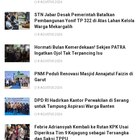
8 AGUSTUS 2026
STN Jabar Desak Pemerintah Batalkan
Pembangunan Yonif TP 322 di Atas Lahan Kelola
Warga Mekargalih
8 AGUSTUS 2026
Hormati Bulan Kemerdekaan! Sekjen PATRA
Ingatkan Ojol Tak Terpancing Isu
8 AGUSTUS 2026
PNM Peduli Renovasi Masjid Annajatul Faizin di
Garut
8 AGUSTUS 2026
DPD RI Hadirkan Kantor Perwakilan di Serang
untuk Tampung Aspirasi Warga Banten
8 AGUSTUS 2026
Febrie Adriansyah Kembali ke Rutan KPK Usai
Diperiksa Tim 9 Kejagung sebagai Tersangka
dan Saksi TPPU