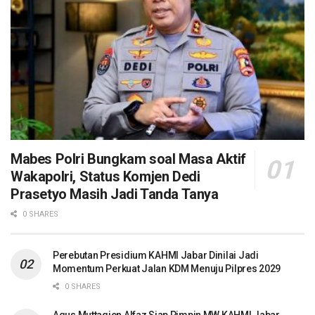
Mabes Polri Bungkam soal Masa Aktif
Wakapolri, Status Komjen Dedi
Prasetyo Masih Jadi Tanda Tanya
0 SHARES
Perebutan Presidium KAHMI Jabar Dinilai Jadi
Momentum Perkuat Jalan KDM Menuju Pilpres 2029
0 SHARES
Agus Muttaqien Alfaz Siap Pimpin MW KAHMI Jabar