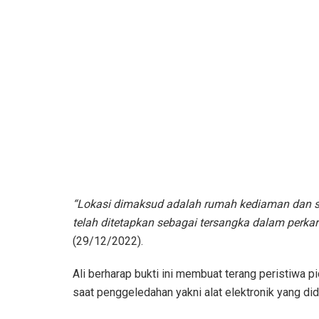
“Lokasi dimaksud adalah rumah kediaman dan sa
telah ditetapkan sebagai tersangka dalam perkara
(29/12/2022).
Ali berharap bukti ini membuat terang peristiwa p
saat penggeledahan yakni alat elektronik yang di