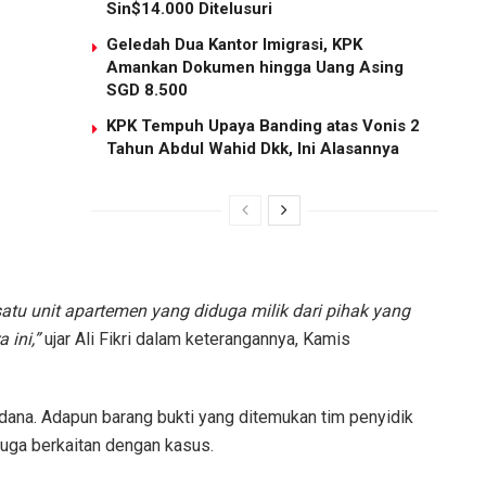
Sin$14.000 Ditelusuri
Geledah Dua Kantor Imigrasi, KPK
Amankan Dokumen hingga Uang Asing
SGD 8.500
KPK Tempuh Upaya Banding atas Vonis 2
Tahun Abdul Wahid Dkk, Ini Alasannya
tu unit apartemen yang diduga milik dari pihak yang
 ini,”
ujar Ali Fikri dalam keterangannya, Kamis
idana. Adapun barang bukti yang ditemukan tim penyidik
duga berkaitan dengan kasus.