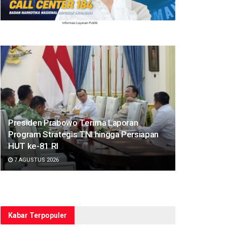
Presiden Prabowo Terima Laporan
Program Strategis TNI hingga Persiapan
HUT ke-81 RI
7 AGUSTUS 2026
Kabar Terpopuler