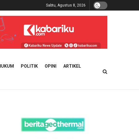
Sabtu, Agustus 8, 2026
HUKUM
POLITIK
OPINI
ARTIKEL