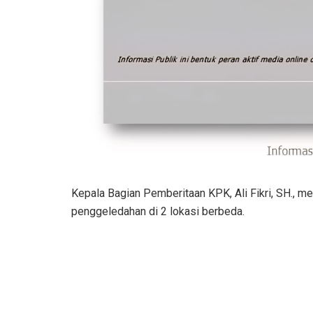
Kepala Bagian Pemberitaan KPK, Ali Fikri, SH., m
penggeledahan di 2 lokasi berbeda.