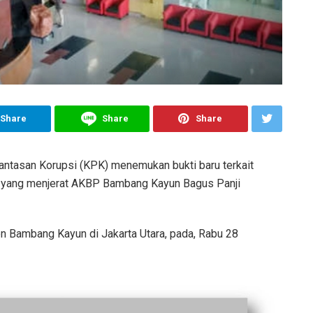
Share
Share
Share
ntasan Korupsi (KPK) menemukan bukti baru terkait
ri yang menjerat AKBP Bambang Kayun Bagus Panji
n Bambang Kayun di Jakarta Utara, pada, Rabu 28