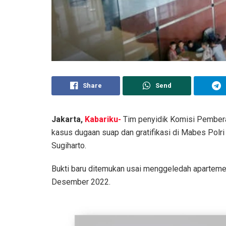
Share
Send
Jakarta,
Kabariku-
Tim penyidik Komisi Pembera
kasus dugaan suap dan gratifikasi di Mabes Pol
Sugiharto.
Bukti baru ditemukan usai menggeledah aparteme
Desember 2022.