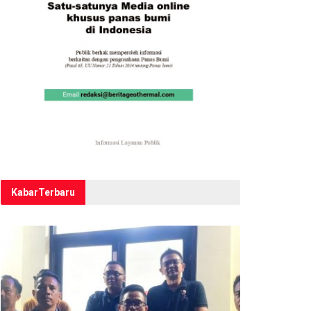
Kabar
Terbaru