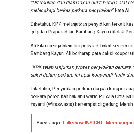
“Ditemukan dan diamankan bukti berupa alat elek
melengkapi berkas perkara penyidikan
,” kata Ali.
Diketahui, KPK melanjutkan penyidikan terkait kasu
gugatan Praperadilan Bambang Kayun ditolak Peng
Ali Fikri mengatakan tim penyidik bakal segera
Bambang Kayun. Ali berharap para saksi kooperat
“KPK tetap lanjutkan proses penyidikan perkara 
saksi dalam perkara ini agar kooperatif hadir d
Diketahui, Penyidikan perkara dugaan korupsi sua
perkara perebutan hak ahli waris PT Aria Citra Mu
Yayanti (Wiraswasta) bertempat di gedung Merah
Baca Juga
Talkshow INSIGHT: Membangun Pe