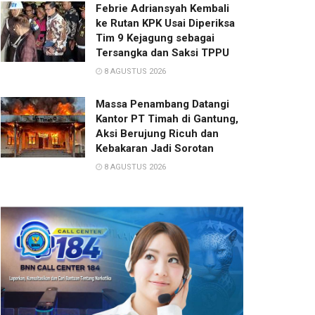
Febrie Adriansyah Kembali
ke Rutan KPK Usai Diperiksa
Tim 9 Kejagung sebagai
Tersangka dan Saksi TPPU
8 AGUSTUS 2026
Massa Penambang Datangi
Kantor PT Timah di Gantung,
Aksi Berujung Ricuh dan
Kebakaran Jadi Sorotan
8 AGUSTUS 2026