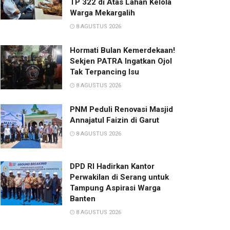
TP 322 di Atas Lahan Kelola
Warga Mekargalih
8 AGUSTUS 2026
Hormati Bulan Kemerdekaan!
Sekjen PATRA Ingatkan Ojol
Tak Terpancing Isu
8 AGUSTUS 2026
PNM Peduli Renovasi Masjid
Annajatul Faizin di Garut
8 AGUSTUS 2026
DPD RI Hadirkan Kantor
Perwakilan di Serang untuk
Tampung Aspirasi Warga
Banten
8 AGUSTUS 2026