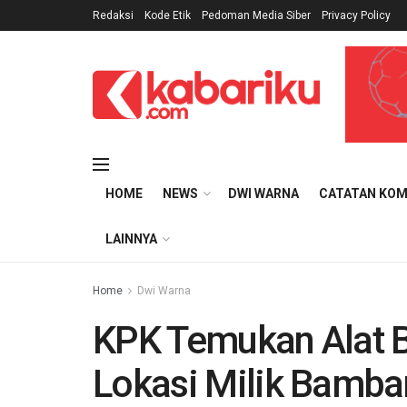
Redaksi
Kode Etik
Pedoman Media Siber
Privacy Policy
HOME
NEWS
DWI WARNA
CATATAN KOM
LAINNYA
Home
Dwi Warna
KPK Temukan Alat B
Lokasi Milik Bamba