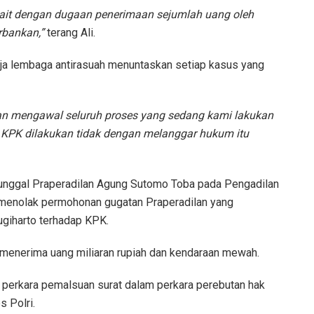
rkait dengan dugaan penerimaan sejumlah uang oleh
rbankan,”
terang Ali.
rja lembaga antirasuah menuntaskan setiap kasus yang
n mengawal seluruh proses yang sedang kami lakukan
h KPK dilakukan tidak dengan melanggar hukum itu
unggal Praperadilan Agung Sutomo Toba pada Pengadilan
 menolak permohonan gugatan Praperadilan yang
giharto terhadap KPK.
menerima uang miliaran rupiah dan kendaraan mewah.
an perkara pemalsuan surat dalam perkara perebutan hak
s Polri.