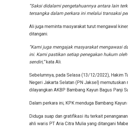
“Saksi didalami pengetahuannya antara lain te
tersangka dalam perkara ini melalui transaksi pe
Ali juga meminta masyarakat turut mengawal kine
ditangani.
“Kami juga mengajak masyarakat mengawasi da
ini. Kami pastikan setiap penegakan hukum ole
sendiri,”
kata Ali.
Sebelumnya, pada Selasa (13/12/2022), Hakim T
Negeri Jakarta Selatan (PN Jaksel) memutuskan
dilayangkan AKBP Bambang Kayun Bagus Panji Su
Dalam perkara ini, KPK menduga Bambang Kayun 
Diduga suap dan gratifikasi itu terkait penangan
ahli waris PT Aria Citra Mulia yang ditangani Mabe