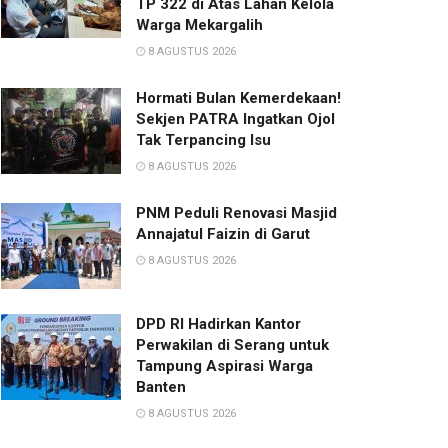
TP 322 di Atas Lahan Kelola
Warga Mekargalih
8 AGUSTUS 2026
Hormati Bulan Kemerdekaan!
Sekjen PATRA Ingatkan Ojol
Tak Terpancing Isu
8 AGUSTUS 2026
PNM Peduli Renovasi Masjid
Annajatul Faizin di Garut
8 AGUSTUS 2026
DPD RI Hadirkan Kantor
Perwakilan di Serang untuk
Tampung Aspirasi Warga
Banten
8 AGUSTUS 2026