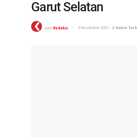
Garut Selatan
oleh
Redaksi
9 November 2021
di
Kabar Terk