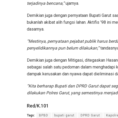
terjadinya bencana,”
ujarnya.
Demikian juga dengan pernyataan Bupati Garut sa
bukanlah akibat alih fungsi lahan. Aktifis ’98 ini 
dasarnya.
“Mestinya, pernyataan pejabat publik harus berda
penyelidikannya pun belum dilakukan,”
tandasnya
Demikian juga dengan Mitigasi, ditegaskan Hasanu
sebagai salah satu pedoman dalam menghadapi ke
dampak kerusakan dan nyawa dapat dieliminasi da
“Kita berharap Bupati dan DPRD Garut dapat se
dilakukan Polres Garut, yang semestinya menjad
Red/K.101
Tags:
BPBD
bupati garut
DPRD Garut
Kapolr