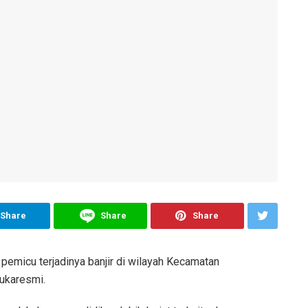
Share
Share
Share
pemicu terjadinya banjir di wilayah Kecamatan
ukaresmi.