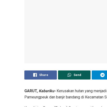
Share
Send
GARUT,
Kabariku-
Kerusakan hutan yang menjadi 
Pameungpeuk dan banjir bandang di Kecamatan S