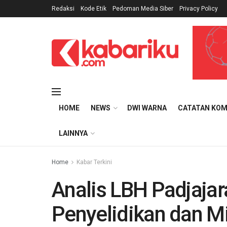
Redaksi
Kode Etik
Pedoman Media Siber
Privacy Policy
HOME
NEWS
DWI WARNA
CATATAN KOM
LAINNYA
Home
Kabar Terkini
Analis LBH Padjaja
Penyelidikan dan Mi