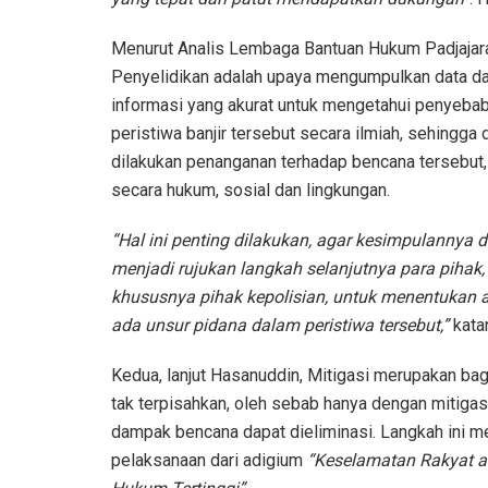
Menurut Analis Lembaga Bantuan Hukum Padjajaran
Penyelidikan adalah upaya mengumpulkan data d
informasi yang akurat untuk mengetahui penyeba
peristiwa banjir tersebut secara ilmiah, sehingga 
dilakukan penanganan terhadap bencana tersebut,
secara hukum, sosial dan lingkungan.
“Hal ini penting dilakukan, agar kesimpulannya 
menjadi rujukan langkah selanjutnya para pihak,
khususnya pihak kepolisian, untuk menentukan 
ada unsur pidana dalam peristiwa tersebut,”
kata
Kedua, lanjut Hasanuddin, Mitigasi merupakan ba
tak terpisahkan, oleh sebab hanya dengan mitigas
dampak bencana dapat dieliminasi. Langkah ini 
pelaksanaan dari adigium
“Keselamatan Rakyat a