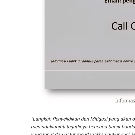
“Langkah Penyelidikan dan Mitigasi yang akan d
menindaklanjuti terjadinya bencana banjir ba
yang tepat dan patut mendapatkan dukungan”
. 