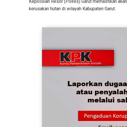
Kepolisian Resor (Polres) Garut memastikan akan 
kerusakan hutan di wilayah Kabupaten Garut.