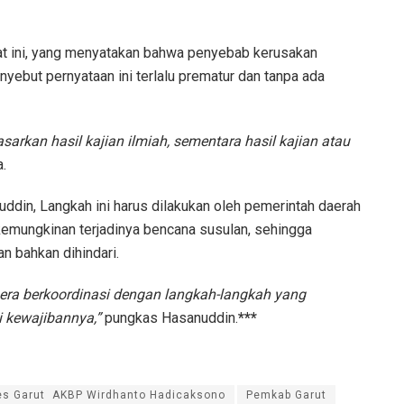
at ini, yang menyatakan bahwa penyebab kerusakan
menyebut pernyataan ini terlalu prematur dan tanpa ada
sarkan hasil kajian ilmiah, sementara hasil kajian atau
.
ddin, Langkah ini harus dilakukan oleh pemerintah daerah
mungkinan terjadinya bencana susulan, sehingga
n bahkan dihindari.
gera berkoordinasi dengan langkah-langkah yang
i kewajibannya,”
pungkas Hasanuddin.
***
es Garut AKBP Wirdhanto Hadicaksono
Pemkab Garut