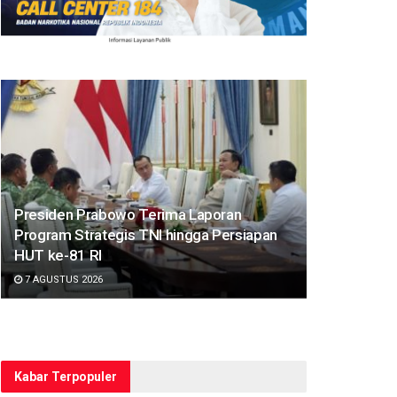
Presiden Prabowo Terima Laporan
Program Strategis TNI hingga Persiapan
HUT ke-81 RI
7 AGUSTUS 2026
Kabar Terpopuler