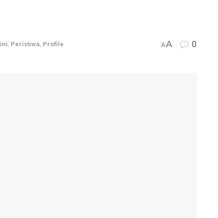
A
0
ini
,
Peristiwa
,
Profile
A