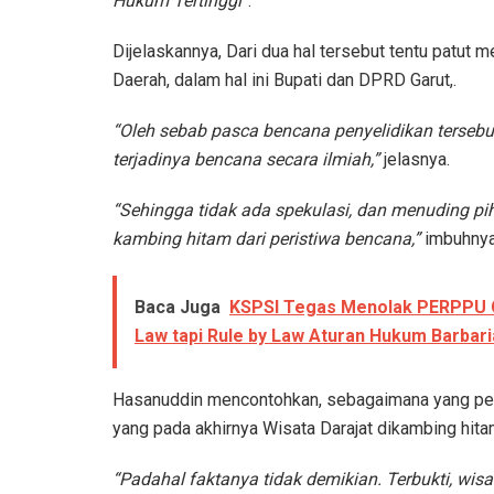
Hukum Tertinggi”
.
Dijelaskannya, Dari dua hal tersebut tentu patu
Daerah, dalam hal ini Bupati dan DPRD Garut,.
“Oleh sebab pasca bencana penyelidikan tersebu
terjadinya bencana secara ilmiah,”
jelasnya.
“Sehingga tidak ada spekulasi, dan menuding pi
kambing hitam dari peristiwa bencana,”
imbuhnya
Baca Juga
KSPSI Tegas Menolak PERPPU Ci
Law tapi Rule by Law Aturan Hukum Barbaria
Hasanuddin mencontohkan, sebagaimana yang perna
yang pada akhirnya Wisata Darajat dikambing hit
“Padahal faktanya tidak demikian. Terbukti, wis