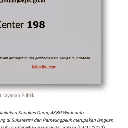
ilakukan Kapolres Garut, AKBP Wirdhanto
ndang di Sukaresmi dan Pameungpeuk merupakan langkah
Hal itu disampaikan Hasanuddin. Selasa (09/11/2021).