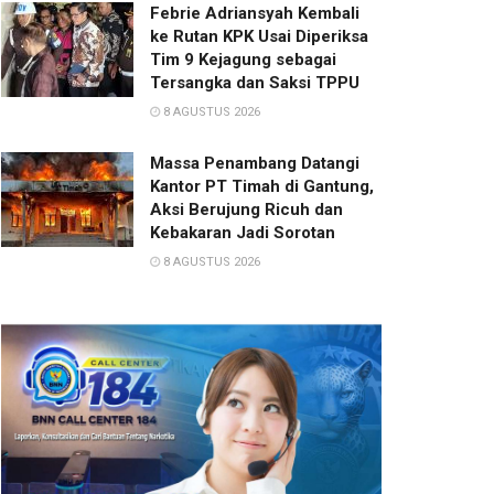
Febrie Adriansyah Kembali
ke Rutan KPK Usai Diperiksa
Tim 9 Kejagung sebagai
Tersangka dan Saksi TPPU
8 AGUSTUS 2026
Massa Penambang Datangi
Kantor PT Timah di Gantung,
Aksi Berujung Ricuh dan
Kebakaran Jadi Sorotan
8 AGUSTUS 2026