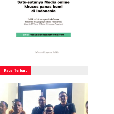
Kabar
Terbaru