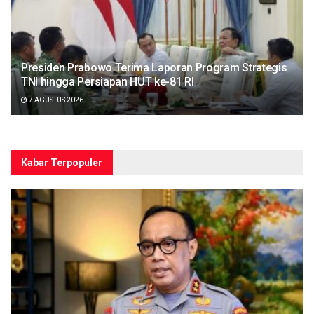
Presiden Prabowo Terima Laporan Program Strategis
TNI hingga Persiapan HUT ke-81 RI
7 AGUSTUS 2026
Kabar Terpopuler