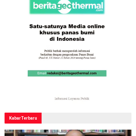
Kabar
Terbaru