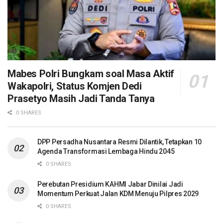
Mabes Polri Bungkam soal Masa Aktif
Wakapolri, Status Komjen Dedi
Prasetyo Masih Jadi Tanda Tanya
0 SHARES
DPP Persadha Nusantara Resmi Dilantik, Tetapkan 10
Agenda Transformasi Lembaga Hindu 2045
0 SHARES
Perebutan Presidium KAHMI Jabar Dinilai Jadi
Momentum Perkuat Jalan KDM Menuju Pilpres 2029
0 SHARES