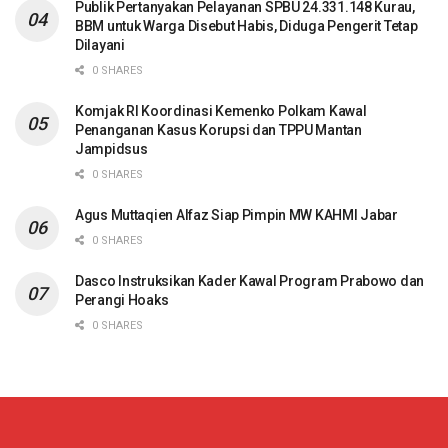
Publik Pertanyakan Pelayanan SPBU 24.331.148 Kurau,
BBM untuk Warga Disebut Habis, Diduga Pengerit Tetap
Dilayani
0 SHARES
Komjak RI Koordinasi Kemenko Polkam Kawal
Penanganan Kasus Korupsi dan TPPU Mantan
Jampidsus
0 SHARES
Agus Muttaqien Alfaz Siap Pimpin MW KAHMI Jabar
0 SHARES
Dasco Instruksikan Kader Kawal Program Prabowo dan
Perangi Hoaks
0 SHARES