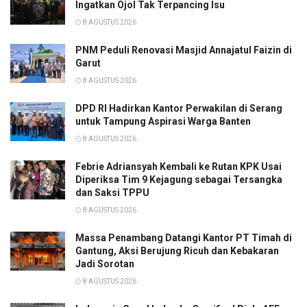
Ingatkan Ojol Tak Terpancing Isu
8 AGUSTUS 2026
PNM Peduli Renovasi Masjid Annajatul Faizin di
Garut
8 AGUSTUS 2026
DPD RI Hadirkan Kantor Perwakilan di Serang
untuk Tampung Aspirasi Warga Banten
8 AGUSTUS 2026
Febrie Adriansyah Kembali ke Rutan KPK Usai
Diperiksa Tim 9 Kejagung sebagai Tersangka
dan Saksi TPPU
8 AGUSTUS 2026
Massa Penambang Datangi Kantor PT Timah di
Gantung, Aksi Berujung Ricuh dan Kebakaran
Jadi Sorotan
8 AGUSTUS 2026