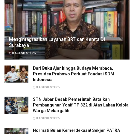
Mengintagrasikan Layanan BRT dan Kereta Di
Surabaya
8 AGUSTUS 2026
Dari Buku Ajar hingga Budaya Membaca,
Presiden Prabowo Perkuat Fondasi SDM
Indonesia
8 AGUSTUS 2026
STN Jabar Desak Pemerintah Batalkan
Pembangunan Yonif TP 322 di Atas Lahan Kelola
Warga Mekargalih
8 AGUSTUS 2026
Hormati Bulan Kemerdekaan! Sekjen PATRA