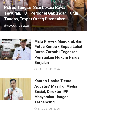
Polres Tangsel Sisir Lokasi Rawan
Tawuran, 181 Personel Gabungan Turun
Tangan, Empat Orang Diamankan
5 AGUSTUS 2026
Malu Proyek Mangkrak dan
Putus Kontrak,Bupati Lahat
Bursa Zarnubi Tegaskan
Penegakan Hukum Harus
Berjalan
5 AGUSTUS 2026
Konten Hoaks ‘Demo
Agustus’ Masif di Media
Sosial, Direktur IPR:
Masyarakat Jangan
Terpancing
5 AGUSTUS 2026