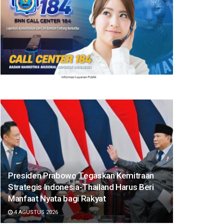
Presiden Prabowo Tegaskan Kemitraan
Strategis Indonesia-Thailand Harus Beri
Manfaat Nyata bagi Rakyat
4 AGUSTUS 2026