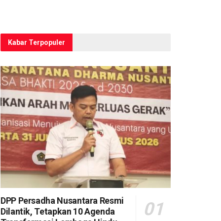
Kabar Terpopuler
DPP Persadha Nusantara Resmi
Dilantik, Tetapkan 10 Agenda