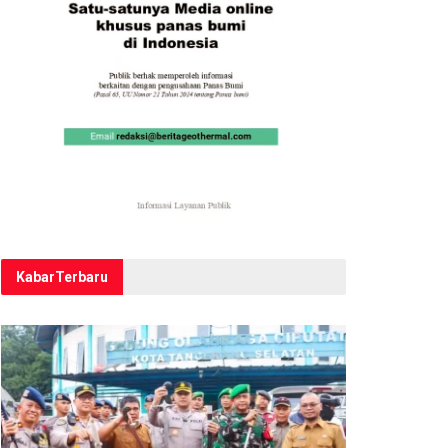
Kabar
Terbaru