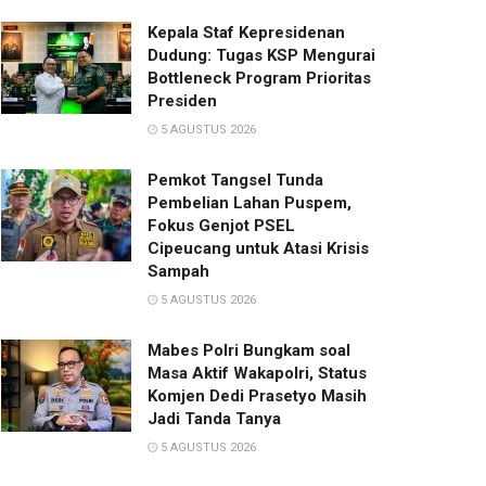
Kepala Staf Kepresidenan
Dudung: Tugas KSP Mengurai
Bottleneck Program Prioritas
Presiden
5 AGUSTUS 2026
Pemkot Tangsel Tunda
Pembelian Lahan Puspem,
Fokus Genjot PSEL
Cipeucang untuk Atasi Krisis
Sampah
5 AGUSTUS 2026
Mabes Polri Bungkam soal
Masa Aktif Wakapolri, Status
Komjen Dedi Prasetyo Masih
Jadi Tanda Tanya
5 AGUSTUS 2026