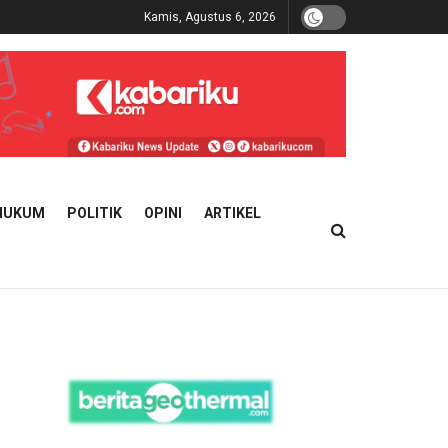
Kamis, Agustus 6, 2026
HUKUM
POLITIK
OPINI
ARTIKEL