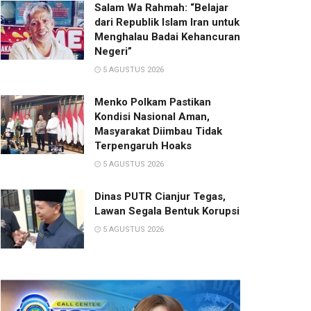
Salam Wa Rahmah: “Belajar
dari Republik Islam Iran untuk
Menghalau Badai Kehancuran
Negeri”
5 AGUSTUS 2026
Menko Polkam Pastikan
Kondisi Nasional Aman,
Masyarakat Diimbau Tidak
Terpengaruh Hoaks
5 AGUSTUS 2026
Dinas PUTR Cianjur Tegas,
Lawan Segala Bentuk Korupsi
5 AGUSTUS 2026