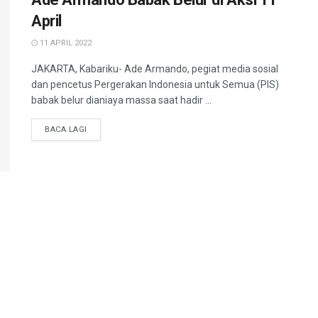
April
11 APRIL 2022
JAKARTA, Kabariku- Ade Armando, pegiat media sosial
dan pencetus Pergerakan Indonesia untuk Semua (PIS)
babak belur dianiaya massa saat hadir ...
BACA LAGI