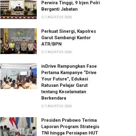
Perwira Tinggi, 9 Irjen Polri
Berganti Jabatan
7 AGUSTUS 2026
Perkuat Sinergi, Kapolres
Garut Sambangi Kantor
ATR/BPN
7 AGUSTUS 2026
inDrive Rampungkan Fase
Pertama Kampanye “Drive
Your Future”, Edukasi
Ratusan Pelajar Garut
tentang Keselamatan
Berkendara
7 AGUSTUS 2026
Presiden Prabowo Terima
Laporan Program Strategis
TNI hingga Persiapan HUT