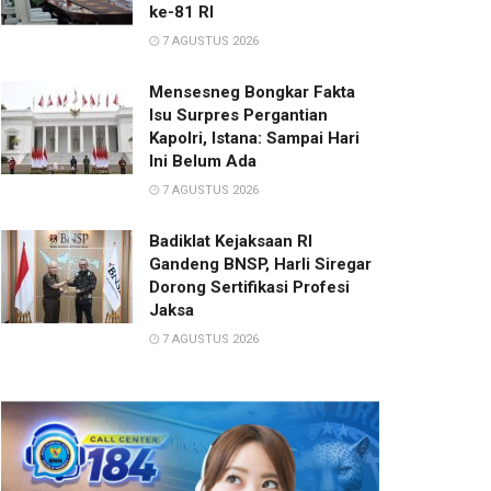
ke-81 RI
7 AGUSTUS 2026
Mensesneg Bongkar Fakta
Isu Surpres Pergantian
Kapolri, Istana: Sampai Hari
Ini Belum Ada
7 AGUSTUS 2026
Badiklat Kejaksaan RI
Gandeng BNSP, Harli Siregar
Dorong Sertifikasi Profesi
Jaksa
7 AGUSTUS 2026