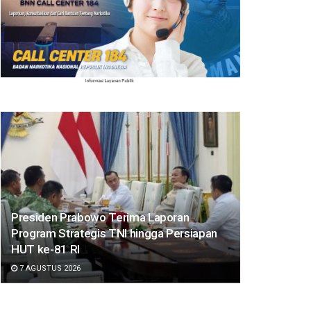
Presiden Prabowo Terima Laporan
Program Strategis TNI hingga Persiapan
HUT ke-81 RI
7 AGUSTUS 2026