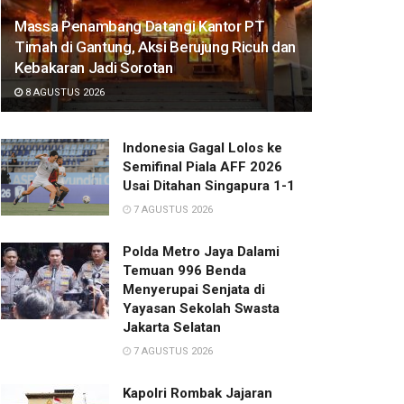
Massa Penambang Datangi Kantor PT
Timah di Gantung, Aksi Berujung Ricuh dan
Kebakaran Jadi Sorotan
8 AGUSTUS 2026
Indonesia Gagal Lolos ke
Semifinal Piala AFF 2026
Usai Ditahan Singapura 1-1
7 AGUSTUS 2026
Polda Metro Jaya Dalami
Temuan 996 Benda
Menyerupai Senjata di
Yayasan Sekolah Swasta
Jakarta Selatan
7 AGUSTUS 2026
Kapolri Rombak Jajaran