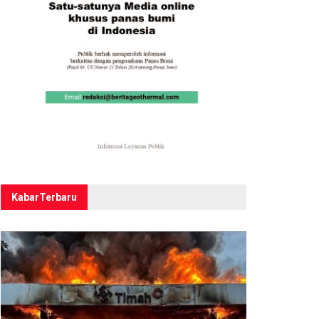
Kabar
Terbaru