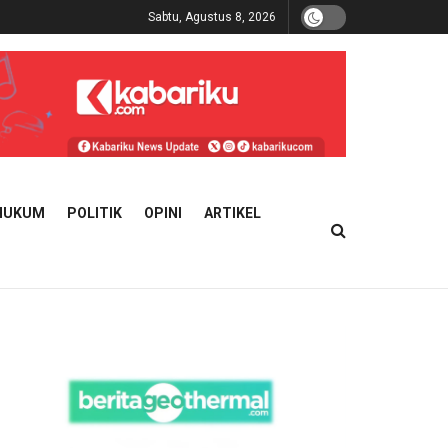
Sabtu, Agustus 8, 2026
HUKUM
POLITIK
OPINI
ARTIKEL