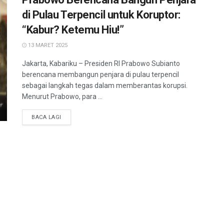
di Pulau Terpencil untuk Koruptor:
“Kabur? Ketemu Hiu!”
13 MARET 2025
Jakarta, Kabariku – Presiden RI Prabowo Subianto
berencana membangun penjara di pulau terpencil
sebagai langkah tegas dalam memberantas korupsi.
Menurut Prabowo, para ...
BACA LAGI