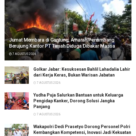
Jumat Membara di Gantung, Amarah Penambang
Berujung Kantor PT Timah Diduga Dibakar Massa
7 AGUSTUS 2026
Golkar Jabar: Kesuksesan Bahlil Lahadalia Lahir
dari Kerja Keras, Bukan Warisan Jabatan
7 AGUSTUS 2026
Yudha Puja Salurkan Bantuan untuk Keluarga
Pengidap Kanker, Dorong Solusi Jangka
Panjang
7 AGUSTUS 2026
Wakapolri Dedi Prasetyo Dorong Personel Polri
Kembangkan Kompetensi, Inovasi Jadi Kekuatan