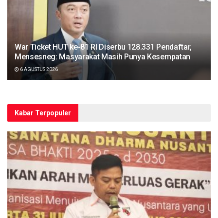
War Ticket HUT ke-81 RI Diserbu 128.331 Pendaftar,
Mensesneg: Masyarakat Masih Punya Kesempatan
6 AGUSTUS 2026
Kabar Terpopuler