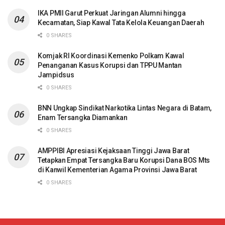
IKA PMII Garut Perkuat Jaringan Alumni hingga
Kecamatan, Siap Kawal Tata Kelola Keuangan Daerah
0 SHARES
Komjak RI Koordinasi Kemenko Polkam Kawal
Penanganan Kasus Korupsi dan TPPU Mantan
Jampidsus
0 SHARES
BNN Ungkap Sindikat Narkotika Lintas Negara di Batam,
Enam Tersangka Diamankan
0 SHARES
AMPPIBI Apresiasi Kejaksaan Tinggi Jawa Barat
Tetapkan Empat Tersangka Baru Korupsi Dana BOS Mts
di Kanwil Kementerian Agama Provinsi Jawa Barat
0 SHARES