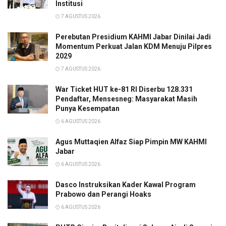
Institusi
7 AGUSTUS 2026
Perebutan Presidium KAHMI Jabar Dinilai Jadi
Momentum Perkuat Jalan KDM Menuju Pilpres
2029
7 AGUSTUS 2026
War Ticket HUT ke-81 RI Diserbu 128.331
Pendaftar, Mensesneg: Masyarakat Masih
Punya Kesempatan
6 AGUSTUS 2026
Agus Muttaqien Alfaz Siap Pimpin MW KAHMI
Jabar
6 AGUSTUS 2026
Dasco Instruksikan Kader Kawal Program
Prabowo dan Perangi Hoaks
6 AGUSTUS 2026