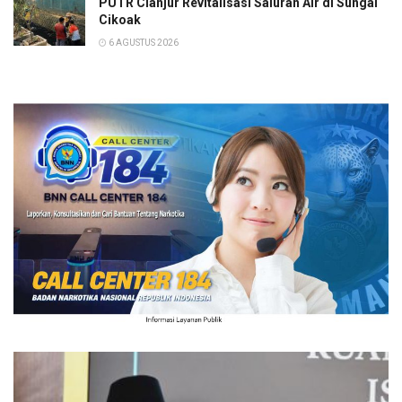
PUTR Cianjur Revitalisasi Saluran Air di Sungai
Cikoak
6 AGUSTUS 2026