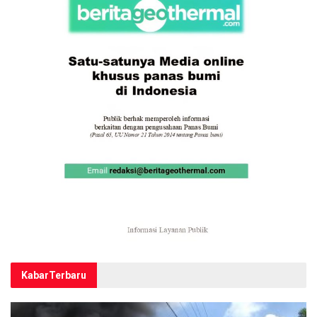
Kabar
Terbaru