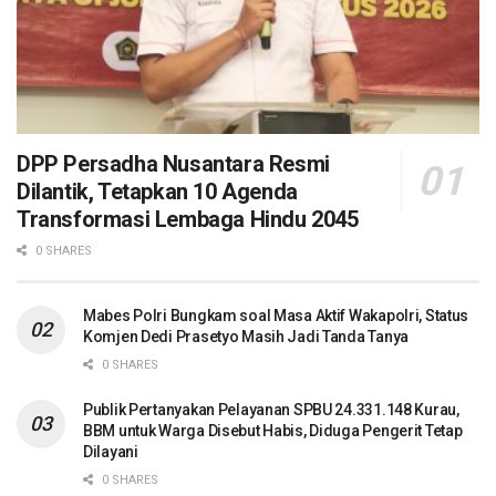
DPP Persadha Nusantara Resmi
Dilantik, Tetapkan 10 Agenda
Transformasi Lembaga Hindu 2045
0 SHARES
Mabes Polri Bungkam soal Masa Aktif Wakapolri, Status
Komjen Dedi Prasetyo Masih Jadi Tanda Tanya
0 SHARES
Publik Pertanyakan Pelayanan SPBU 24.331.148 Kurau,
BBM untuk Warga Disebut Habis, Diduga Pengerit Tetap
Dilayani
0 SHARES