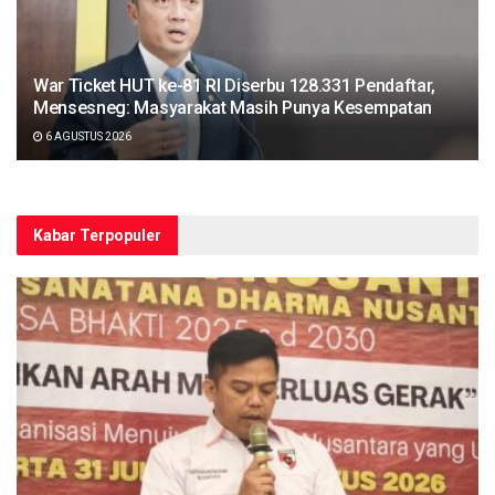
War Ticket HUT ke-81 RI Diserbu 128.331 Pendaftar,
Mensesneg: Masyarakat Masih Punya Kesempatan
6 AGUSTUS 2026
Kabar Terpopuler