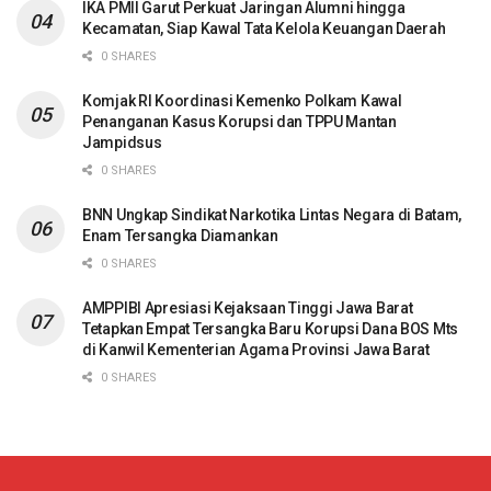
IKA PMII Garut Perkuat Jaringan Alumni hingga
Kecamatan, Siap Kawal Tata Kelola Keuangan Daerah
0 SHARES
Komjak RI Koordinasi Kemenko Polkam Kawal
Penanganan Kasus Korupsi dan TPPU Mantan
Jampidsus
0 SHARES
BNN Ungkap Sindikat Narkotika Lintas Negara di Batam,
Enam Tersangka Diamankan
0 SHARES
AMPPIBI Apresiasi Kejaksaan Tinggi Jawa Barat
Tetapkan Empat Tersangka Baru Korupsi Dana BOS Mts
di Kanwil Kementerian Agama Provinsi Jawa Barat
0 SHARES