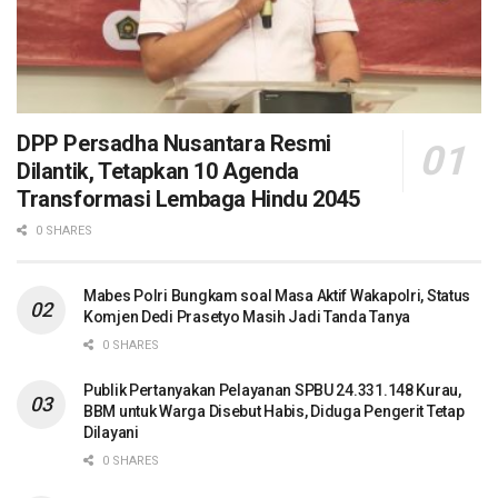
DPP Persadha Nusantara Resmi
Dilantik, Tetapkan 10 Agenda
Transformasi Lembaga Hindu 2045
0 SHARES
Mabes Polri Bungkam soal Masa Aktif Wakapolri, Status
Komjen Dedi Prasetyo Masih Jadi Tanda Tanya
0 SHARES
Publik Pertanyakan Pelayanan SPBU 24.331.148 Kurau,
BBM untuk Warga Disebut Habis, Diduga Pengerit Tetap
Dilayani
0 SHARES