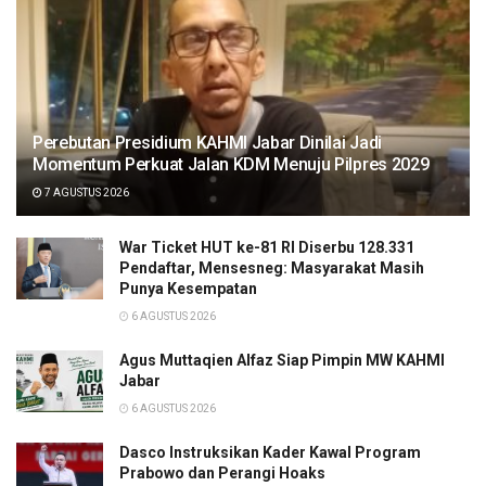
Perebutan Presidium KAHMI Jabar Dinilai Jadi
Momentum Perkuat Jalan KDM Menuju Pilpres 2029
7 AGUSTUS 2026
War Ticket HUT ke-81 RI Diserbu 128.331
Pendaftar, Mensesneg: Masyarakat Masih
Punya Kesempatan
6 AGUSTUS 2026
Agus Muttaqien Alfaz Siap Pimpin MW KAHMI
Jabar
6 AGUSTUS 2026
Dasco Instruksikan Kader Kawal Program
Prabowo dan Perangi Hoaks