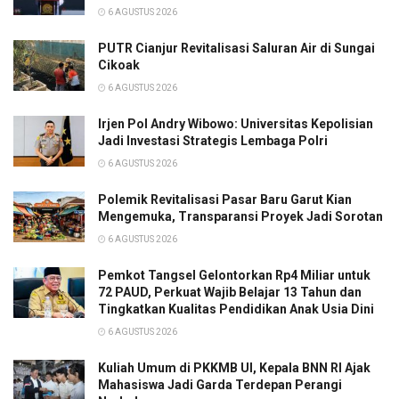
6 AGUSTUS 2026
PUTR Cianjur Revitalisasi Saluran Air di Sungai
Cikoak
6 AGUSTUS 2026
Irjen Pol Andry Wibowo: Universitas Kepolisian
Jadi Investasi Strategis Lembaga Polri
6 AGUSTUS 2026
Polemik Revitalisasi Pasar Baru Garut Kian
Mengemuka, Transparansi Proyek Jadi Sorotan
6 AGUSTUS 2026
Pemkot Tangsel Gelontorkan Rp4 Miliar untuk
72 PAUD, Perkuat Wajib Belajar 13 Tahun dan
Tingkatkan Kualitas Pendidikan Anak Usia Dini
6 AGUSTUS 2026
Kuliah Umum di PKKMB UI, Kepala BNN RI Ajak
Mahasiswa Jadi Garda Terdepan Perangi