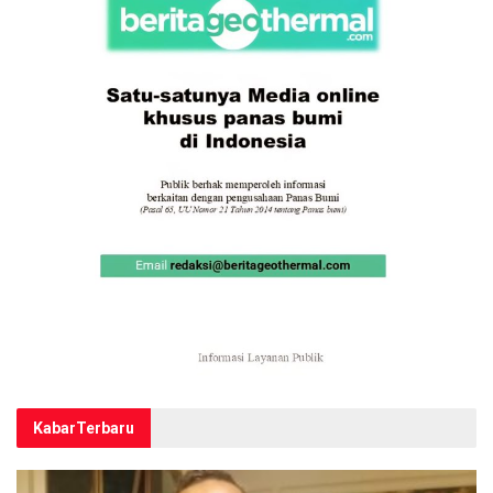
Kabar
Terbaru