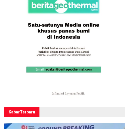
Kabar
Terbaru