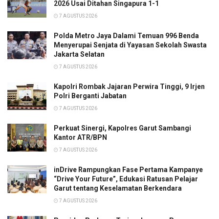
2026 Usai Ditahan Singapura 1-1
7 AGUSTUS 2026
Polda Metro Jaya Dalami Temuan 996 Benda
Menyerupai Senjata di Yayasan Sekolah Swasta
Jakarta Selatan
7 AGUSTUS 2026
Kapolri Rombak Jajaran Perwira Tinggi, 9 Irjen
Polri Berganti Jabatan
7 AGUSTUS 2026
Perkuat Sinergi, Kapolres Garut Sambangi
Kantor ATR/BPN
7 AGUSTUS 2026
inDrive Rampungkan Fase Pertama Kampanye
“Drive Your Future”, Edukasi Ratusan Pelajar
Garut tentang Keselamatan Berkendara
7 AGUSTUS 2026