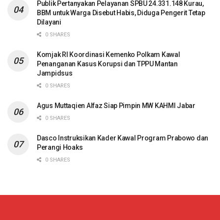
Publik Pertanyakan Pelayanan SPBU 24.331.148 Kurau,
BBM untuk Warga Disebut Habis, Diduga Pengerit Tetap
Dilayani
0 SHARES
Komjak RI Koordinasi Kemenko Polkam Kawal
Penanganan Kasus Korupsi dan TPPU Mantan
Jampidsus
0 SHARES
Agus Muttaqien Alfaz Siap Pimpin MW KAHMI Jabar
0 SHARES
Dasco Instruksikan Kader Kawal Program Prabowo dan
Perangi Hoaks
0 SHARES