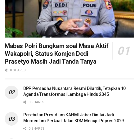
Mabes Polri Bungkam soal Masa Aktif
Wakapolri, Status Komjen Dedi
Prasetyo Masih Jadi Tanda Tanya
0 SHARES
DPP Persadha Nusantara Resmi Dilantik, Tetapkan 10
Agenda Transformasi Lembaga Hindu 2045
0 SHARES
Perebutan Presidium KAHMI Jabar Dinilai Jadi
Momentum Perkuat Jalan KDM Menuju Pilpres 2029
0 SHARES