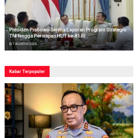
Presiden Prabowo Terima Laporan Program Strategis
TNI hingga Persiapan HUT ke-81 RI
7 AGUSTUS 2026
Kabar Terpopuler