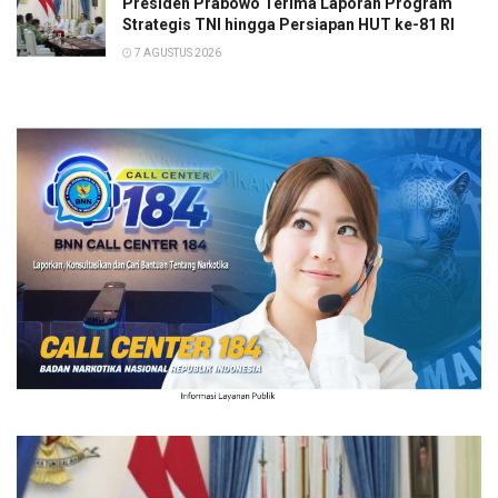
Presiden Prabowo Terima Laporan Program
Strategis TNI hingga Persiapan HUT ke-81 RI
7 AGUSTUS 2026