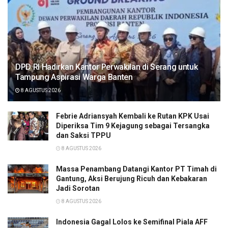
DPD RI Hadirkan Kantor Perwakilan di Serang untuk
Tampung Aspirasi Warga Banten
8 AGUSTUS 2026
Febrie Adriansyah Kembali ke Rutan KPK Usai
Diperiksa Tim 9 Kejagung sebagai Tersangka
dan Saksi TPPU
8 AGUSTUS 2026
Massa Penambang Datangi Kantor PT Timah di
Gantung, Aksi Berujung Ricuh dan Kebakaran
Jadi Sorotan
8 AGUSTUS 2026
Indonesia Gagal Lolos ke Semifinal Piala AFF