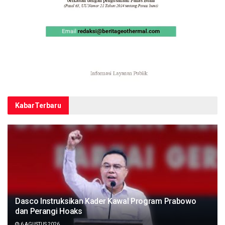
Kabar
Terbaru
Dasco Instruksikan Kader Kawal Program Prabowo
dan Perangi Hoaks
6 AGUSTUS 2026