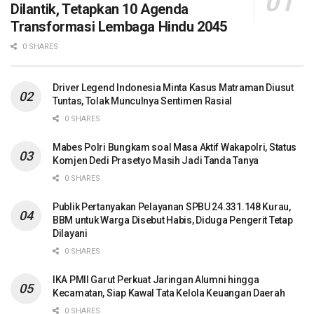
Dilantik, Tetapkan 10 Agenda
Transformasi Lembaga Hindu 2045
0 SHARES
Driver Legend Indonesia Minta Kasus Matraman Diusut
Tuntas, Tolak Munculnya Sentimen Rasial
0 SHARES
Mabes Polri Bungkam soal Masa Aktif Wakapolri, Status
Komjen Dedi Prasetyo Masih Jadi Tanda Tanya
0 SHARES
Publik Pertanyakan Pelayanan SPBU 24.331.148 Kurau,
BBM untuk Warga Disebut Habis, Diduga Pengerit Tetap
Dilayani
0 SHARES
IKA PMII Garut Perkuat Jaringan Alumni hingga
Kecamatan, Siap Kawal Tata Kelola Keuangan Daerah
0 SHARES