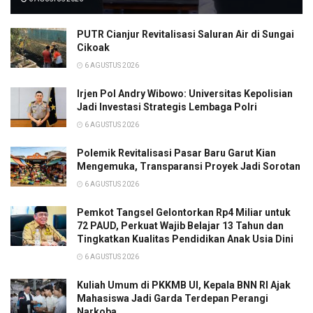
PUTR Cianjur Revitalisasi Saluran Air di Sungai
Cikoak
6 AGUSTUS 2026
Irjen Pol Andry Wibowo: Universitas Kepolisian
Jadi Investasi Strategis Lembaga Polri
6 AGUSTUS 2026
Polemik Revitalisasi Pasar Baru Garut Kian
Mengemuka, Transparansi Proyek Jadi Sorotan
6 AGUSTUS 2026
Pemkot Tangsel Gelontorkan Rp4 Miliar untuk
72 PAUD, Perkuat Wajib Belajar 13 Tahun dan
Tingkatkan Kualitas Pendidikan Anak Usia Dini
6 AGUSTUS 2026
Kuliah Umum di PKKMB UI, Kepala BNN RI Ajak
Mahasiswa Jadi Garda Terdepan Perangi
Narkoba