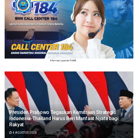
Presiden Prabowo Tegaskan Kemitraan Strategis
Indonesia-Thailand Harus Beri Manfaat Nyata bagi
Rakyat
4 AGUSTUS 2026