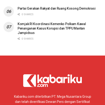
Partai Gerakan Rakyat dan Ruang Kosong Demokrasi
0 SHARES
Komjak RI Koordinasi Kemenko Polkam Kawal
Penanganan Kasus Korupsi dan TPPU Mantan
Jampidsus
0 SHARES
Kabariku.com diterbitkan PT. Mega Nusantara Group
dan telah diverifikasi Dewan Pers dengan Sertifikat