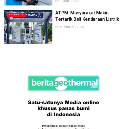
21 MARET 2025
ATPM: Masyarakat Makin
TEKNOLOGI
Tertarik Beli Kendaraan Listrik
22 FEBRUARI 2023