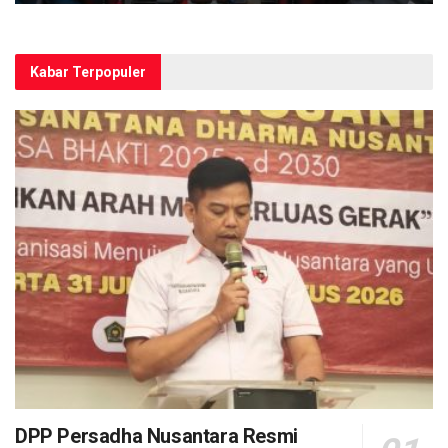
Kabar Terpopuler
DPP Persadha Nusantara Resmi