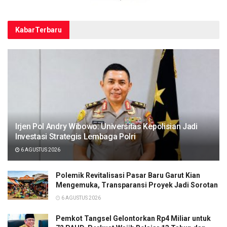
Kabar
Terbaru
Irjen Pol Andry Wibowo: Universitas Kepolisian Jadi
Investasi Strategis Lembaga Polri
6 AGUSTUS 2026
Polemik Revitalisasi Pasar Baru Garut Kian
Mengemuka, Transparansi Proyek Jadi Sorotan
6 AGUSTUS 2026
Pemkot Tangsel Gelontorkan Rp4 Miliar untuk