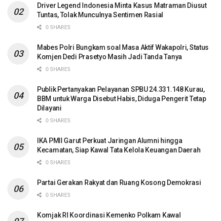
Driver Legend Indonesia Minta Kasus Matraman Diusut
Tuntas, Tolak Munculnya Sentimen Rasial
0 SHARES
Mabes Polri Bungkam soal Masa Aktif Wakapolri, Status
Komjen Dedi Prasetyo Masih Jadi Tanda Tanya
0 SHARES
Publik Pertanyakan Pelayanan SPBU 24.331.148 Kurau,
BBM untuk Warga Disebut Habis, Diduga Pengerit Tetap
Dilayani
0 SHARES
IKA PMII Garut Perkuat Jaringan Alumni hingga
Kecamatan, Siap Kawal Tata Kelola Keuangan Daerah
0 SHARES
Partai Gerakan Rakyat dan Ruang Kosong Demokrasi
0 SHARES
Komjak RI Koordinasi Kemenko Polkam Kawal