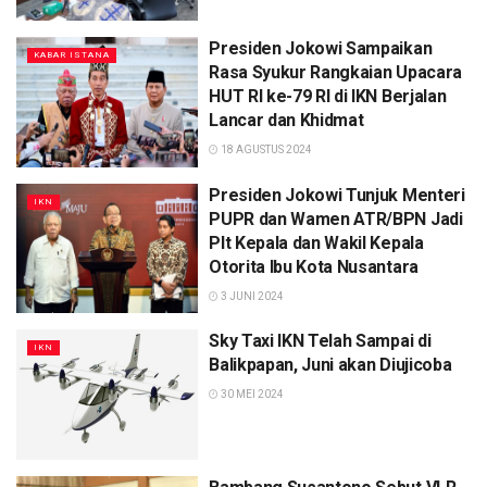
Presiden Jokowi Sampaikan
KABAR ISTANA
Rasa Syukur Rangkaian Upacara
HUT RI ke-79 RI di IKN Berjalan
Lancar dan Khidmat
18 AGUSTUS 2024
Presiden Jokowi Tunjuk Menteri
IKN
PUPR dan Wamen ATR/BPN Jadi
Plt Kepala dan Wakil Kepala
Otorita Ibu Kota Nusantara
3 JUNI 2024
Sky Taxi IKN Telah Sampai di
IKN
Balikpapan, Juni akan Diujicoba
30 MEI 2024