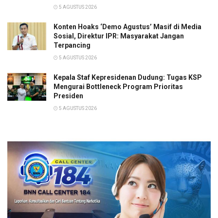
5 AGUSTUS 2026
Konten Hoaks ‘Demo Agustus’ Masif di Media
Sosial, Direktur IPR: Masyarakat Jangan
Terpancing
5 AGUSTUS 2026
Kepala Staf Kepresidenan Dudung: Tugas KSP
Mengurai Bottleneck Program Prioritas
Presiden
5 AGUSTUS 2026