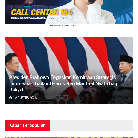
Presiden Prabowo Tegaskan Kemitraan Strategis
Indonesia-Thailand Harus Beri Manfaat Nyata bagi
Rakyat
4 AGUSTUS 2026
Kabar Terpopuler