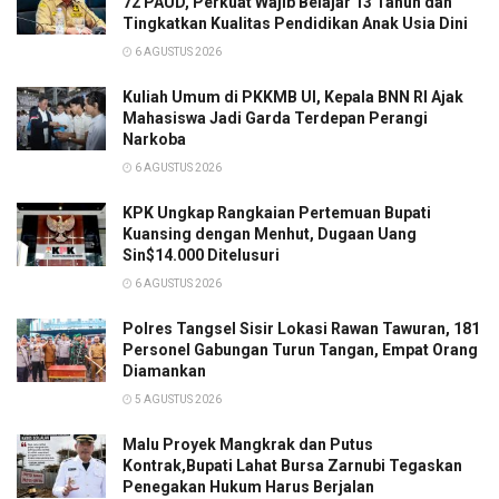
72 PAUD, Perkuat Wajib Belajar 13 Tahun dan
Tingkatkan Kualitas Pendidikan Anak Usia Dini
6 AGUSTUS 2026
Kuliah Umum di PKKMB UI, Kepala BNN RI Ajak
Mahasiswa Jadi Garda Terdepan Perangi
Narkoba
6 AGUSTUS 2026
KPK Ungkap Rangkaian Pertemuan Bupati
Kuansing dengan Menhut, Dugaan Uang
Sin$14.000 Ditelusuri
6 AGUSTUS 2026
Polres Tangsel Sisir Lokasi Rawan Tawuran, 181
Personel Gabungan Turun Tangan, Empat Orang
Diamankan
5 AGUSTUS 2026
Malu Proyek Mangkrak dan Putus
Kontrak,Bupati Lahat Bursa Zarnubi Tegaskan
Penegakan Hukum Harus Berjalan