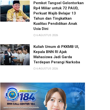
Pemkot Tangsel Gelontorkan
Rp4 Miliar untuk 72 PAUD,
Perkuat Wajib Belajar 13
Tahun dan Tingkatkan
Kualitas Pendidikan Anak
Usia Dini
6 AGUSTUS 2026
Kuliah Umum di PKKMB UI,
Kepala BNN RI Ajak
Mahasiswa Jadi Garda
Terdepan Perangi Narkoba
6 AGUSTUS 2026