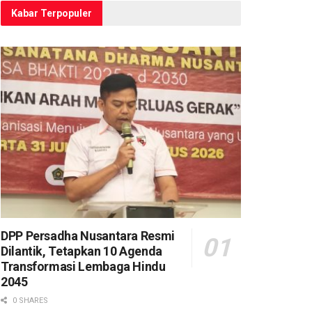
Kabar Terpopuler
DPP Persadha Nusantara Resmi
Dilantik, Tetapkan 10 Agenda
Transformasi Lembaga Hindu
2045
0 SHARES