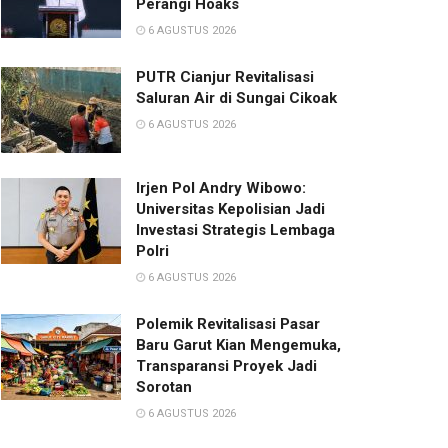
Perangi Hoaks
6 AGUSTUS 2026
PUTR Cianjur Revitalisasi
Saluran Air di Sungai Cikoak
6 AGUSTUS 2026
Irjen Pol Andry Wibowo:
Universitas Kepolisian Jadi
Investasi Strategis Lembaga
Polri
6 AGUSTUS 2026
Polemik Revitalisasi Pasar
Baru Garut Kian Mengemuka,
Transparansi Proyek Jadi
Sorotan
6 AGUSTUS 2026