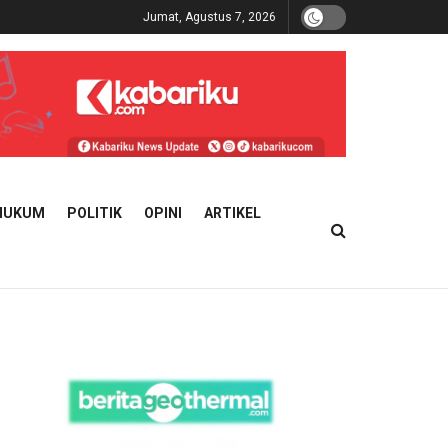
Jumat, Agustus 7, 2026
HUKUM
POLITIK
OPINI
ARTIKEL