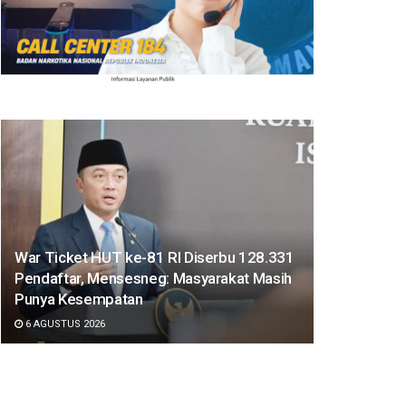
War Ticket HUT ke-81 RI Diserbu 128.331
Pendaftar, Mensesneg: Masyarakat Masih
Punya Kesempatan
6 AGUSTUS 2026