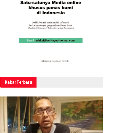
Kabar
Terbaru