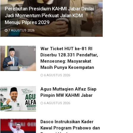
Perebutan Presidium KAHMI Jabar Dinilai
Jadi Momentum Perkuat Jalan KDM
Menuju Pilpres 2029
7 AGUSTUS 2026
War Ticket HUT ke-81 RI
Diserbu 128.331 Pendaftar,
Mensesneg: Masyarakat
Masih Punya Kesempatan
6 AGUSTUS 2026
Agus Muttaqien Alfaz Siap
Pimpin MW KAHMI Jabar
6 AGUSTUS 2026
Dasco Instruksikan Kader
Kawal Program Prabowo dan