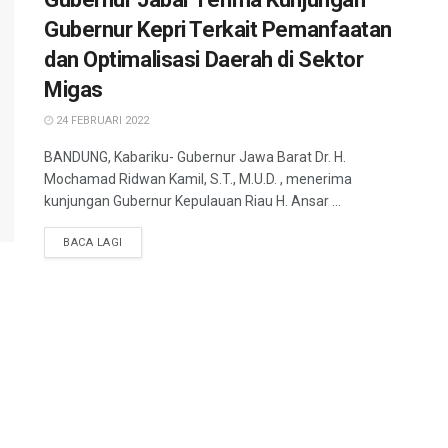
Gubernur Kepri Terkait Pemanfaatan
dan Optimalisasi Daerah di Sektor
Migas
24 FEBRUARI 2022
BANDUNG, Kabariku- Gubernur Jawa Barat Dr. H.
Mochamad Ridwan Kamil, S.T., M.U.D. , menerima
kunjungan Gubernur Kepulauan Riau H. Ansar ...
BACA LAGI