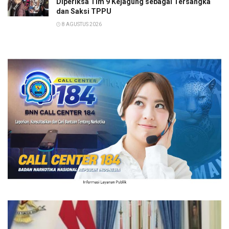
Diperiksa Tim 9 Kejagung sebagai Tersangka
dan Saksi TPPU
8 AGUSTUS 2026