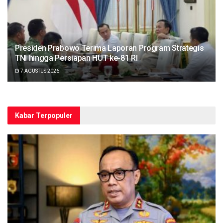
Presiden Prabowo Terima Laporan Program Strategis
TNI hingga Persiapan HUT ke-81 RI
7 AGUSTUS 2026
Kabar Terpopuler