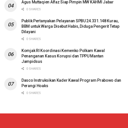
Agus Muttaqien Alfaz Siap Pimpin MW KAHMI Jabar
0 SHARES
Publik Pertanyakan Pelayanan SPBU 24.331.148 Kurau,
BBM untuk Warga Disebut Habis, Diduga Pengerit Tetap
Dilayani
0 SHARES
Komjak RI Koordinasi Kemenko Polkam Kawal
Penanganan Kasus Korupsi dan TPPU Mantan
Jampidsus
0 SHARES
Dasco Instruksikan Kader Kawal Program Prabowo dan
Perangi Hoaks
0 SHARES