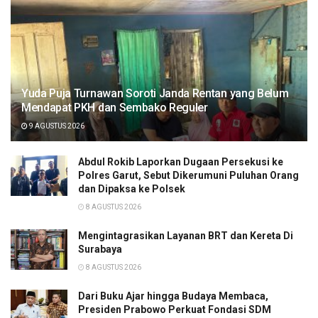
Yuda Puja Turnawan Soroti Janda Rentan yang Belum
Mendapat PKH dan Sembako Reguler
9 AGUSTUS 2026
Abdul Rokib Laporkan Dugaan Persekusi ke
Polres Garut, Sebut Dikerumuni Puluhan Orang
dan Dipaksa ke Polsek
8 AGUSTUS 2026
Mengintagrasikan Layanan BRT dan Kereta Di
Surabaya
8 AGUSTUS 2026
Dari Buku Ajar hingga Budaya Membaca,
Presiden Prabowo Perkuat Fondasi SDM