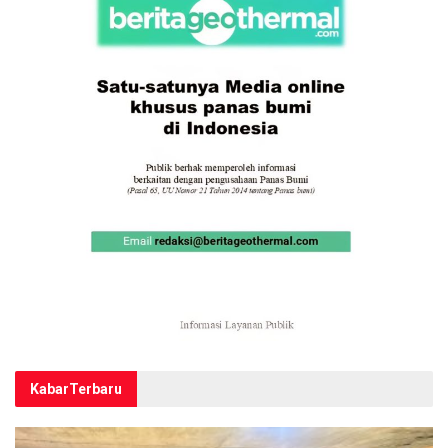
Kabar
Terbaru