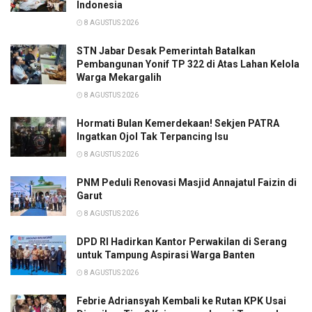
Indonesia
8 AGUSTUS 2026
STN Jabar Desak Pemerintah Batalkan
Pembangunan Yonif TP 322 di Atas Lahan Kelola
Warga Mekargalih
8 AGUSTUS 2026
Hormati Bulan Kemerdekaan! Sekjen PATRA
Ingatkan Ojol Tak Terpancing Isu
8 AGUSTUS 2026
PNM Peduli Renovasi Masjid Annajatul Faizin di
Garut
8 AGUSTUS 2026
DPD RI Hadirkan Kantor Perwakilan di Serang
untuk Tampung Aspirasi Warga Banten
8 AGUSTUS 2026
Febrie Adriansyah Kembali ke Rutan KPK Usai