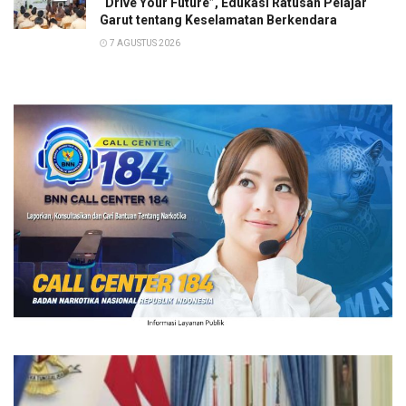
“Drive Your Future”, Edukasi Ratusan Pelajar
Garut tentang Keselamatan Berkendara
7 AGUSTUS 2026