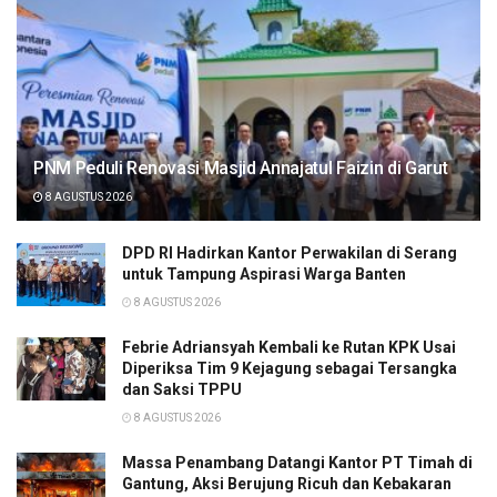
PNM Peduli Renovasi Masjid Annajatul Faizin di Garut
8 AGUSTUS 2026
DPD RI Hadirkan Kantor Perwakilan di Serang
untuk Tampung Aspirasi Warga Banten
8 AGUSTUS 2026
Febrie Adriansyah Kembali ke Rutan KPK Usai
Diperiksa Tim 9 Kejagung sebagai Tersangka
dan Saksi TPPU
8 AGUSTUS 2026
Massa Penambang Datangi Kantor PT Timah di
Gantung, Aksi Berujung Ricuh dan Kebakaran