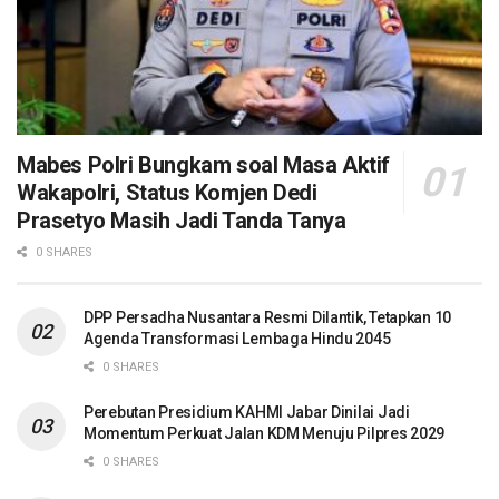
Mabes Polri Bungkam soal Masa Aktif
Wakapolri, Status Komjen Dedi
Prasetyo Masih Jadi Tanda Tanya
0 SHARES
DPP Persadha Nusantara Resmi Dilantik, Tetapkan 10
Agenda Transformasi Lembaga Hindu 2045
0 SHARES
Perebutan Presidium KAHMI Jabar Dinilai Jadi
Momentum Perkuat Jalan KDM Menuju Pilpres 2029
0 SHARES