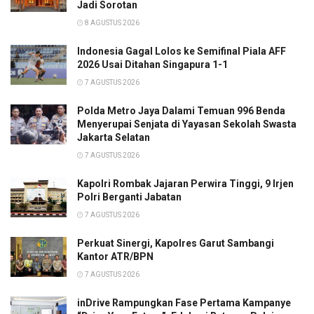
Jadi Sorotan
8 AGUSTUS 2026
Indonesia Gagal Lolos ke Semifinal Piala AFF
2026 Usai Ditahan Singapura 1-1
7 AGUSTUS 2026
Polda Metro Jaya Dalami Temuan 996 Benda
Menyerupai Senjata di Yayasan Sekolah Swasta
Jakarta Selatan
7 AGUSTUS 2026
Kapolri Rombak Jajaran Perwira Tinggi, 9 Irjen
Polri Berganti Jabatan
7 AGUSTUS 2026
Perkuat Sinergi, Kapolres Garut Sambangi
Kantor ATR/BPN
7 AGUSTUS 2026
inDrive Rampungkan Fase Pertama Kampanye