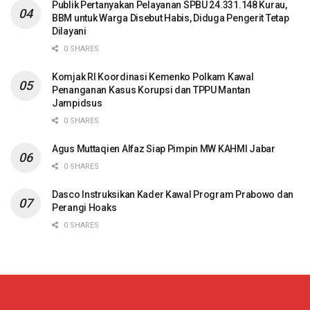
Publik Pertanyakan Pelayanan SPBU 24.331.148 Kurau,
BBM untuk Warga Disebut Habis, Diduga Pengerit Tetap
Dilayani
0 SHARES
Komjak RI Koordinasi Kemenko Polkam Kawal
Penanganan Kasus Korupsi dan TPPU Mantan
Jampidsus
0 SHARES
Agus Muttaqien Alfaz Siap Pimpin MW KAHMI Jabar
0 SHARES
Dasco Instruksikan Kader Kawal Program Prabowo dan
Perangi Hoaks
0 SHARES