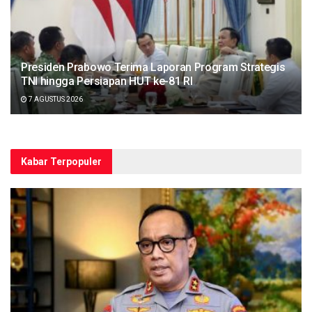
Presiden Prabowo Terima Laporan Program Strategis
TNI hingga Persiapan HUT ke-81 RI
7 AGUSTUS 2026
Kabar Terpopuler