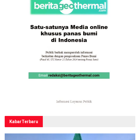
Kabar
Terbaru