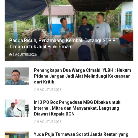
Pasca Ricuh, Penambang Kembali Datangi STP PT
Timah untuk Jual Bijih Timah
9 AGUSTUS 2026
Penangkapan Dua Warga Cimahi, YLBHI: Hukum
Pidana Jangan Jadi Alat Melindungi Kekuasaan
dari Kritik
9 AGUSTUS 2026
Ini 3 PO Box Pengaduan MBG Dibuka untuk
Internal, Mitra dan Masyarakat, Langsung
Diawasi Kepala BGN
9 AGUSTUS 2026
Yuda Puja Turnawan Soroti Janda Rentan yang