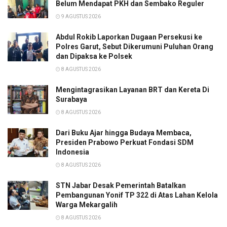
Belum Mendapat PKH dan Sembako Reguler
9 AGUSTUS 2026
Abdul Rokib Laporkan Dugaan Persekusi ke
Polres Garut, Sebut Dikerumuni Puluhan Orang
dan Dipaksa ke Polsek
8 AGUSTUS 2026
Mengintagrasikan Layanan BRT dan Kereta Di
Surabaya
8 AGUSTUS 2026
Dari Buku Ajar hingga Budaya Membaca,
Presiden Prabowo Perkuat Fondasi SDM
Indonesia
8 AGUSTUS 2026
STN Jabar Desak Pemerintah Batalkan
Pembangunan Yonif TP 322 di Atas Lahan Kelola
Warga Mekargalih
8 AGUSTUS 2026