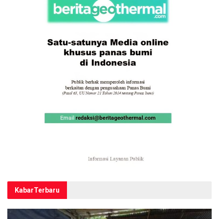
Kabar
Terbaru