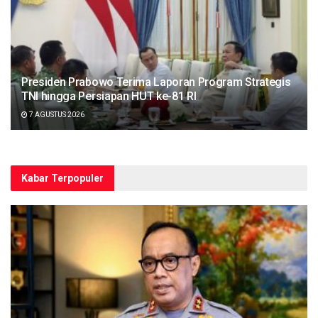
Presiden Prabowo Terima Laporan Program Strategis
TNI hingga Persiapan HUT ke-81 RI
7 AGUSTUS 2026
Kabar Terpopuler