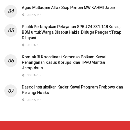
Agus Muttaqien Alfaz Siap Pimpin MW KAHMI Jabar
0 SHARES
Publik Pertanyakan Pelayanan SPBU 24.331.148 Kurau,
BBM untuk Warga Disebut Habis, Diduga Pengerit Tetap
Dilayani
0 SHARES
Komjak RI Koordinasi Kemenko Polkam Kawal
Penanganan Kasus Korupsi dan TPPU Mantan
Jampidsus
0 SHARES
Dasco Instruksikan Kader Kawal Program Prabowo dan
Perangi Hoaks
0 SHARES