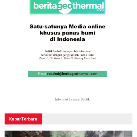
Kabar
Terbaru