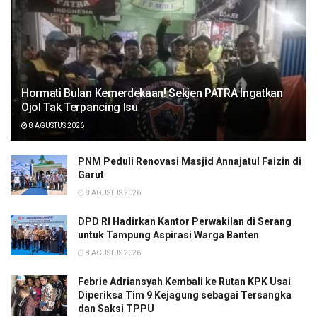
Hormati Bulan Kemerdekaan! Sekjen PATRA Ingatkan
Ojol Tak Terpancing Isu
8 AGUSTUS 2026
PNM Peduli Renovasi Masjid Annajatul Faizin di
Garut
8 AGUSTUS 2026
DPD RI Hadirkan Kantor Perwakilan di Serang
untuk Tampung Aspirasi Warga Banten
8 AGUSTUS 2026
Febrie Adriansyah Kembali ke Rutan KPK Usai
Diperiksa Tim 9 Kejagung sebagai Tersangka
dan Saksi TPPU