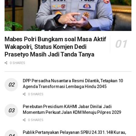
Mabes Polri Bungkam soal Masa Aktif
Wakapolri, Status Komjen Dedi
Prasetyo Masih Jadi Tanda Tanya
0 SHARES
DPP Persadha Nusantara Resmi Dilantik, Tetapkan 10
Agenda Transformasi Lembaga Hindu 2045
0 SHARES
Perebutan Presidium KAHMI Jabar Dinilai Jadi
Momentum Perkuat Jalan KDM Menuju Pilpres 2029
0 SHARES
Publik Pertanyakan Pelayanan SPBU 24.331.148 Kurau,