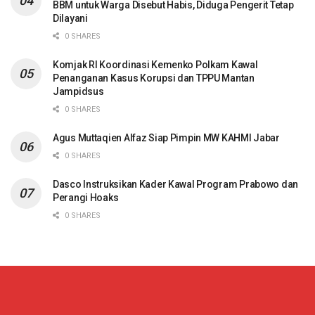
BBM untuk Warga Disebut Habis, Diduga Pengerit Tetap
Dilayani
0 SHARES
Komjak RI Koordinasi Kemenko Polkam Kawal
Penanganan Kasus Korupsi dan TPPU Mantan
Jampidsus
0 SHARES
Agus Muttaqien Alfaz Siap Pimpin MW KAHMI Jabar
0 SHARES
Dasco Instruksikan Kader Kawal Program Prabowo dan
Perangi Hoaks
0 SHARES