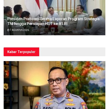
Presiden Prabowo Terima Laporan Program Strategis
TNI hingga Persiapan HUT ke-81 RI
7 AGUSTUS 2026
Kabar Terpopuler