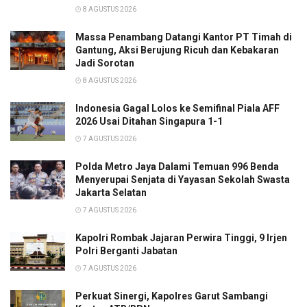
8 AGUSTUS 2026
Massa Penambang Datangi Kantor PT Timah di
Gantung, Aksi Berujung Ricuh dan Kebakaran
Jadi Sorotan
8 AGUSTUS 2026
Indonesia Gagal Lolos ke Semifinal Piala AFF
2026 Usai Ditahan Singapura 1-1
7 AGUSTUS 2026
Polda Metro Jaya Dalami Temuan 996 Benda
Menyerupai Senjata di Yayasan Sekolah Swasta
Jakarta Selatan
7 AGUSTUS 2026
Kapolri Rombak Jajaran Perwira Tinggi, 9 Irjen
Polri Berganti Jabatan
7 AGUSTUS 2026
Perkuat Sinergi, Kapolres Garut Sambangi