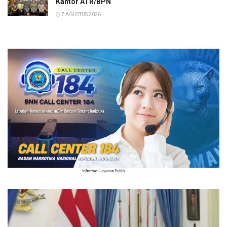
Kantor ATR/BPN
7 AGUSTUS 2026