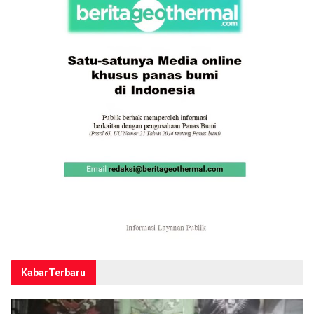
Kabar
Terbaru