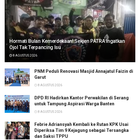
Hormati Bulan Kemerdekaan! Sekjen PATRA Ingatkan
Ojol Tak Terpancing Isu
8 AGUSTUS 2026
PNM Peduli Renovasi Masjid Annajatul Faizin di
Garut
8 AGUSTUS 2026
DPD RI Hadirkan Kantor Perwakilan di Serang
untuk Tampung Aspirasi Warga Banten
8 AGUSTUS 2026
Febrie Adriansyah Kembali ke Rutan KPK Usai
Diperiksa Tim 9 Kejagung sebagai Tersangka
dan Saksi TPPU