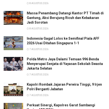
8 AGUSTUS 2026
Massa Penambang Datangi Kantor PT Timah di
Gantung, Aksi Berujung Ricuh dan Kebakaran
Jadi Sorotan
8 AGUSTUS 2026
Indonesia Gagal Lolos ke Semifinal Piala AFF
2026 Usai Ditahan Singapura 1-1
7 AGUSTUS 2026
Polda Metro Jaya Dalami Temuan 996 Benda
Menyerupai Senjata di Yayasan Sekolah Swasta
Jakarta Selatan
7 AGUSTUS 2026
Kapolri Rombak Jajaran Perwira Tinggi, 9 Irjen
Polri Berganti Jabatan
7 AGUSTUS 2026
Perkuat Sinergi, Kapolres Garut Sambangi