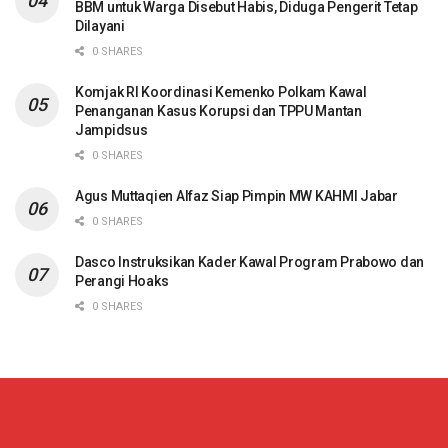
BBM untuk Warga Disebut Habis, Diduga Pengerit Tetap
Dilayani
0 SHARES
Komjak RI Koordinasi Kemenko Polkam Kawal
Penanganan Kasus Korupsi dan TPPU Mantan
Jampidsus
0 SHARES
Agus Muttaqien Alfaz Siap Pimpin MW KAHMI Jabar
0 SHARES
Dasco Instruksikan Kader Kawal Program Prabowo dan
Perangi Hoaks
0 SHARES