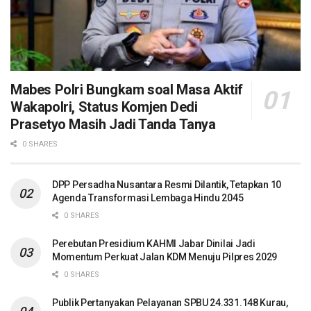
Mabes Polri Bungkam soal Masa Aktif
Wakapolri, Status Komjen Dedi
Prasetyo Masih Jadi Tanda Tanya
0 SHARES
DPP Persadha Nusantara Resmi Dilantik, Tetapkan 10
Agenda Transformasi Lembaga Hindu 2045
0 SHARES
Perebutan Presidium KAHMI Jabar Dinilai Jadi
Momentum Perkuat Jalan KDM Menuju Pilpres 2029
0 SHARES
Publik Pertanyakan Pelayanan SPBU 24.331.148 Kurau,