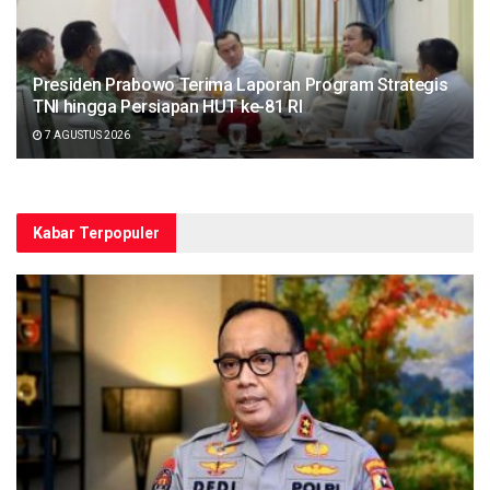
Presiden Prabowo Terima Laporan Program Strategis
TNI hingga Persiapan HUT ke-81 RI
7 AGUSTUS 2026
Kabar Terpopuler