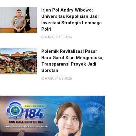
Irjen Pol Andry Wibowo:
Universitas Kepolisian Jadi
Investasi Strategis Lembaga
Polri
6 AGUSTUS 2026
Polemik Revitalisasi Pasar
Baru Garut Kian Mengemuka,
Transparansi Proyek Jadi
Sorotan
6 AGUSTUS 2026