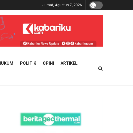
Jumat, Agustus 7, 2026
HUKUM
POLITIK
OPINI
ARTIKEL