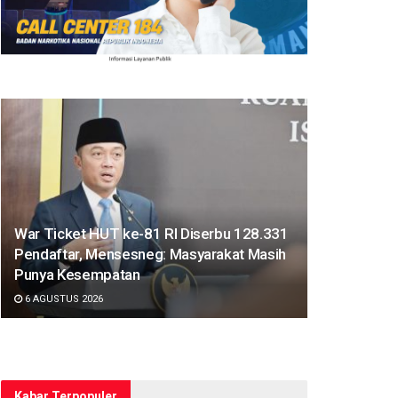
War Ticket HUT ke-81 RI Diserbu 128.331
Pendaftar, Mensesneg: Masyarakat Masih
Punya Kesempatan
6 AGUSTUS 2026
Kabar Terpopuler