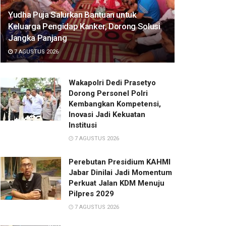
Yudha Puja Salurkan Bantuan untuk
Keluarga Pengidap Kanker, Dorong Solusi
Jangka Panjang
7 AGUSTUS 2026
Wakapolri Dedi Prasetyo
Dorong Personel Polri
Kembangkan Kompetensi,
Inovasi Jadi Kekuatan
Institusi
7 AGUSTUS 2026
Perebutan Presidium KAHMI
Jabar Dinilai Jadi Momentum
Perkuat Jalan KDM Menuju
Pilpres 2029
7 AGUSTUS 2026