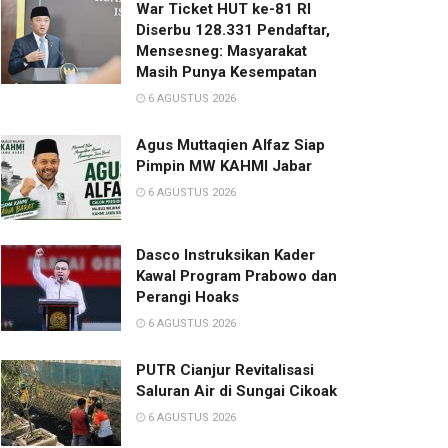
War Ticket HUT ke-81 RI
Diserbu 128.331 Pendaftar,
Mensesneg: Masyarakat
Masih Punya Kesempatan
6 AGUSTUS 2026
Agus Muttaqien Alfaz Siap
Pimpin MW KAHMI Jabar
6 AGUSTUS 2026
Dasco Instruksikan Kader
Kawal Program Prabowo dan
Perangi Hoaks
6 AGUSTUS 2026
PUTR Cianjur Revitalisasi
Saluran Air di Sungai Cikoak
6 AGUSTUS 2026