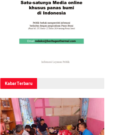
Kabar
Terbaru