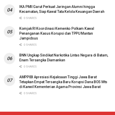
IKA PMII Garut Perkuat Jaringan Alumni hingga
Kecamatan, Siap Kawal Tata Kelola Keuangan Daerah
0 SHARES
Komjak RI Koordinasi Kemenko Polkam Kawal
Penanganan Kasus Korupsi dan TPPU Mantan
Jampidsus
0 SHARES
BNN Ungkap Sindikat Narkotika Lintas Negara di Batam,
Enam Tersangka Diamankan
0 SHARES
AMPPIBI Apresiasi Kejaksaan Tinggi Jawa Barat
Tetapkan Empat Tersangka Baru Korupsi Dana BOS Mts
di Kanwil Kementerian Agama Provinsi Jawa Barat
0 SHARES