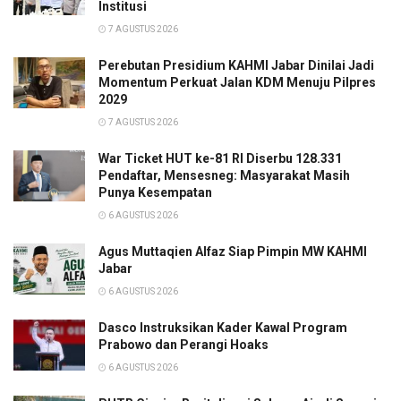
Institusi
7 AGUSTUS 2026
Perebutan Presidium KAHMI Jabar Dinilai Jadi
Momentum Perkuat Jalan KDM Menuju Pilpres
2029
7 AGUSTUS 2026
War Ticket HUT ke-81 RI Diserbu 128.331
Pendaftar, Mensesneg: Masyarakat Masih
Punya Kesempatan
6 AGUSTUS 2026
Agus Muttaqien Alfaz Siap Pimpin MW KAHMI
Jabar
6 AGUSTUS 2026
Dasco Instruksikan Kader Kawal Program
Prabowo dan Perangi Hoaks
6 AGUSTUS 2026