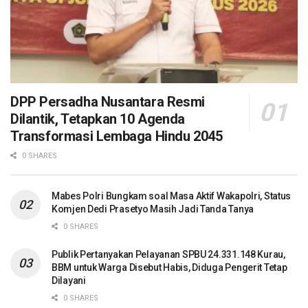
DPP Persadha Nusantara Resmi
Dilantik, Tetapkan 10 Agenda
Transformasi Lembaga Hindu 2045
0 SHARES
Mabes Polri Bungkam soal Masa Aktif Wakapolri, Status
Komjen Dedi Prasetyo Masih Jadi Tanda Tanya
0 SHARES
Publik Pertanyakan Pelayanan SPBU 24.331.148 Kurau,
BBM untuk Warga Disebut Habis, Diduga Pengerit Tetap
Dilayani
0 SHARES