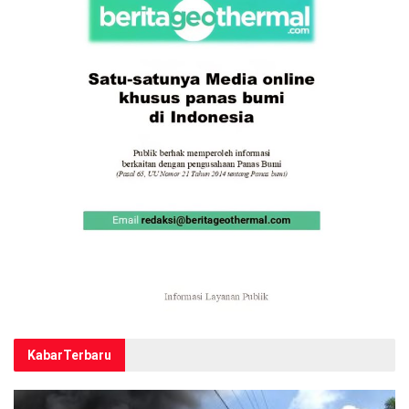
Kabar
Terbaru