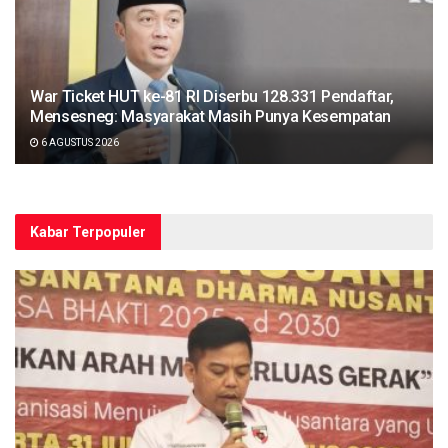
War Ticket HUT ke-81 RI Diserbu 128.331 Pendaftar,
Mensesneg: Masyarakat Masih Punya Kesempatan
6 AGUSTUS 2026
Kabar Terpopuler