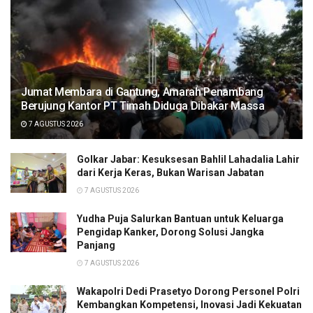
Jumat Membara di Gantung, Amarah Penambang
Berujung Kantor PT Timah Diduga Dibakar Massa
7 AGUSTUS 2026
Golkar Jabar: Kesuksesan Bahlil Lahadalia Lahir
dari Kerja Keras, Bukan Warisan Jabatan
7 AGUSTUS 2026
Yudha Puja Salurkan Bantuan untuk Keluarga
Pengidap Kanker, Dorong Solusi Jangka
Panjang
7 AGUSTUS 2026
Wakapolri Dedi Prasetyo Dorong Personel Polri
Kembangkan Kompetensi, Inovasi Jadi Kekuatan