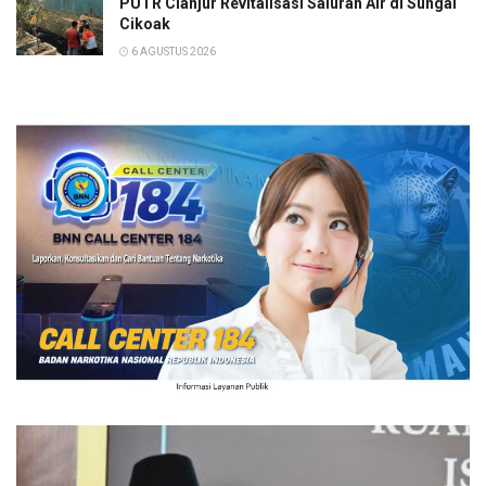
PUTR Cianjur Revitalisasi Saluran Air di Sungai
Cikoak
6 AGUSTUS 2026