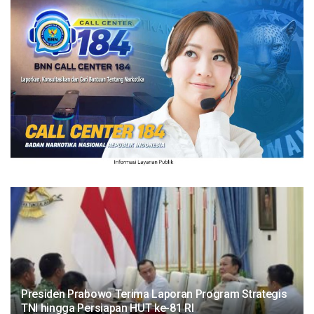
Presiden Prabowo Terima Laporan Program Strategis
TNI hingga Persiapan HUT ke-81 RI