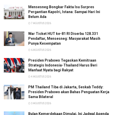
Mensesneg Bongkar Fakta Isu Surpres
Pergantian Kapolri, Istana: Sampai Hari Ini
Belum Ada
7 AGUSTUS 2026
War Ticket HUT ke-81 RI Diserbu 128.331
Pendaftar, Mensesneg: Masyarakat Masih
Punya Kesempatan
6 AGUSTUS 2026
Presiden Prabowo Tegaskan Kemitraan
Strategis Indonesia-Thailand Harus Beri
Manfaat Nyata bagi Rakyat
4 AGUSTUS 2026
PM Thailand Tiba di Jakarta, Seskab Teddy:
Presiden Prabowo akan Bahas Penguatan Kerja
Sama Bilateral
3 AGUSTUS 2026
Bulan Kemerdekaan Dimulai, Ini Jadwal Agenda