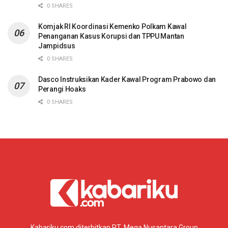
0 SHARES
Komjak RI Koordinasi Kemenko Polkam Kawal
Penanganan Kasus Korupsi dan TPPU Mantan
Jampidsus
0 SHARES
Dasco Instruksikan Kader Kawal Program Prabowo dan
Perangi Hoaks
0 SHARES
Kabariku.com diterbitkan PT. Mega Nusantara Group