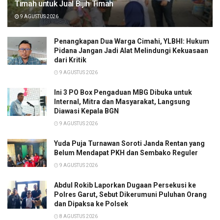
Timah untuk Jual Bijih Timah
9 AGUSTUS 2026
Penangkapan Dua Warga Cimahi, YLBHI: Hukum
Pidana Jangan Jadi Alat Melindungi Kekuasaan
dari Kritik
9 AGUSTUS 2026
Ini 3 PO Box Pengaduan MBG Dibuka untuk
Internal, Mitra dan Masyarakat, Langsung
Diawasi Kepala BGN
9 AGUSTUS 2026
Yuda Puja Turnawan Soroti Janda Rentan yang
Belum Mendapat PKH dan Sembako Reguler
9 AGUSTUS 2026
Abdul Rokib Laporkan Dugaan Persekusi ke
Polres Garut, Sebut Dikerumuni Puluhan Orang
dan Dipaksa ke Polsek
8 AGUSTUS 2026