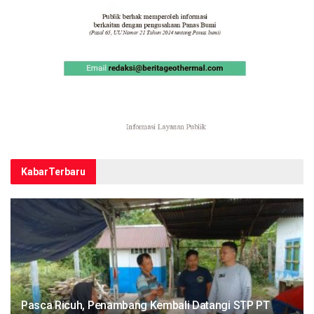
Kabar
Terbaru
Pasca Ricuh, Penambang Kembali Datangi STP PT