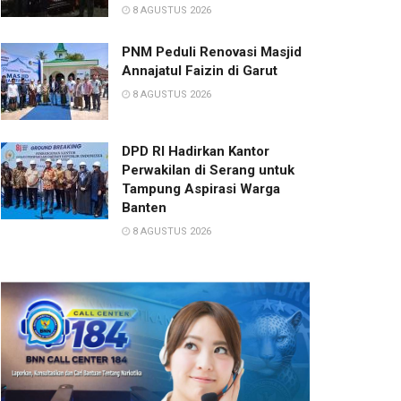
8 AGUSTUS 2026
PNM Peduli Renovasi Masjid
Annajatul Faizin di Garut
8 AGUSTUS 2026
DPD RI Hadirkan Kantor
Perwakilan di Serang untuk
Tampung Aspirasi Warga
Banten
8 AGUSTUS 2026