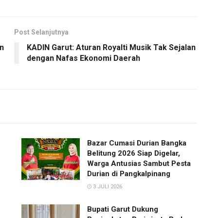
Post Selanjutnya
n
KADIN Garut: Aturan Royalti Musik Tak Sejalan
dengan Nafas Ekonomi Daerah
Bazar Cumasi Durian Bangka
Belitung 2026 Siap Digelar,
Warga Antusias Sambut Pesta
Durian di Pangkalpinang
3 JULI 2026
Bupati Garut Dukung