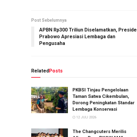
Post Sebelumnya
APBN Rp300 Triliun Diselamatkan, Preside
Prabowo Apresiasi Lembaga dan
Pengusaha
Related
Posts
PKBSI Tinjau Pengelolaan
Taman Satwa Cikembulan,
Dorong Peningkatan Standar
Lembaga Konservasi
12 JULI 2026
The Changcuters Merilis