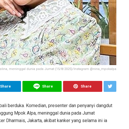
olina, meninggal dunia pada Jumat (15/8/2025)/Instagram @nina_mpokalpa
Share
Share
Share
bali berduka. Komedian, presenter dan penyanyi dangdut
anggung Mpok Alpa, meninggal dunia pada Jumat
r Dharmais, Jakarta, akibat kanker yang selama ini ia