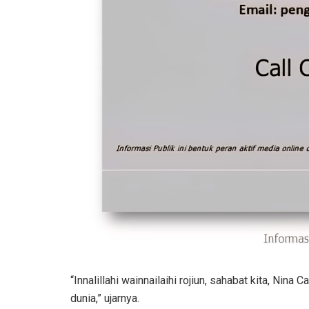
“Innalillahi wainnailaihi rojiun, sahabat kita, Nin
dunia,” ujarnya.