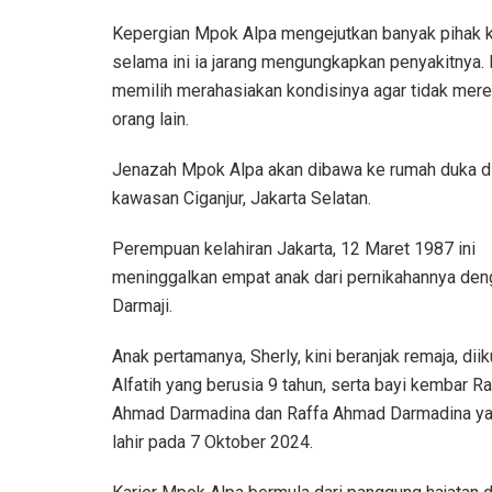
Kepergian Mpok Alpa mengejutkan banyak pihak 
selama ini ia jarang mengungkapkan penyakitnya. 
memilih merahasiakan kondisinya agar tidak mer
orang lain.
Jenazah Mpok Alpa akan dibawa ke rumah duka d
kawasan Ciganjur, Jakarta Selatan.
Perempuan kelahiran Jakarta, 12 Maret 1987 ini
meninggalkan empat anak dari pernikahannya deng
Darmaji.
Anak pertamanya, Sherly, kini beranjak remaja, diik
Alfatih yang berusia 9 tahun, serta bayi kembar Raf
Ahmad Darmadina dan Raffa Ahmad Darmadina ya
lahir pada 7 Oktober 2024.