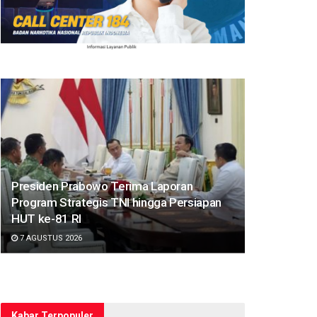
Presiden Prabowo Terima Laporan
Program Strategis TNI hingga Persiapan
HUT ke-81 RI
7 AGUSTUS 2026
Kabar Terpopuler