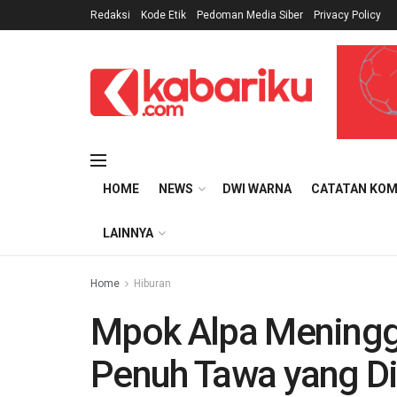
Redaksi
Kode Etik
Pedoman Media Siber
Privacy Policy
HOME
NEWS
DWI WARNA
CATATAN KOM
LAINNYA
Home
Hiburan
Mpok Alpa Meningg
Penuh Tawa yang D