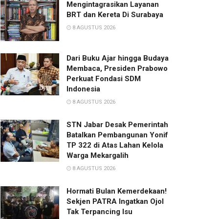
Mengintagrasikan Layanan
BRT dan Kereta Di Surabaya
8 AGUSTUS 2026
Dari Buku Ajar hingga Budaya
Membaca, Presiden Prabowo
Perkuat Fondasi SDM
Indonesia
8 AGUSTUS 2026
STN Jabar Desak Pemerintah
Batalkan Pembangunan Yonif
TP 322 di Atas Lahan Kelola
Warga Mekargalih
8 AGUSTUS 2026
Hormati Bulan Kemerdekaan!
Sekjen PATRA Ingatkan Ojol
Tak Terpancing Isu