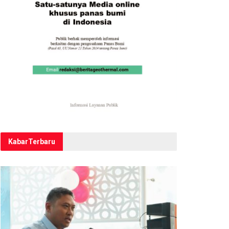
Kabar
Terbaru