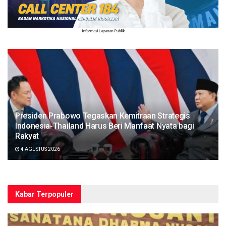
Presiden Prabowo Tegaskan Kemitraan Strategis
Indonesia-Thailand Harus Beri Manfaat Nyata bagi
Rakyat
4 AGUSTUS 2026
Kabar Terpopuler