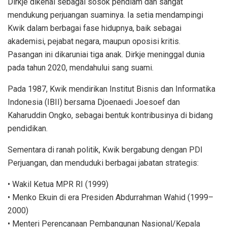
Dirkje dikenal sebagai sosok pendiam dan sangat
mendukung perjuangan suaminya. Ia setia mendampingi
Kwik dalam berbagai fase hidupnya, baik sebagai
akademisi, pejabat negara, maupun oposisi kritis.
Pasangan ini dikaruniai tiga anak. Dirkje meninggal dunia
pada tahun 2020, mendahului sang suami.
Pada 1987, Kwik mendirikan Institut Bisnis dan Informatika
Indonesia (IBII) bersama Djoenaedi Joesoef dan
Kaharuddin Ongko, sebagai bentuk kontribusinya di bidang
pendidikan.
Sementara di ranah politik, Kwik bergabung dengan PDI
Perjuangan, dan menduduki berbagai jabatan strategis:
• Wakil Ketua MPR RI (1999)
• Menko Ekuin di era Presiden Abdurrahman Wahid (1999–
2000)
• Menteri Perencanaan Pembangunan Nasional/Kepala