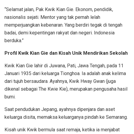
“Selamat jalan, Pak Kwik Kian Gie. Ekonom, pendidik,
nasionalis sejati. Mentor yang tak pernah lelah
memperjuangkan kebenaran. Yang berdiri tegak di tengah
badai, demi kepentingan rakyat dan negeri. Indonesia
berduka.”
Profil Kwik Kian Gie dan Kisah Unik
Mendirikan Sekolah
Kwik Kian Gie lahir di Juwana, Pati, Jawa Tengah, pada 11
Januari 1935 dari keluarga Tionghoa. Ia adalah anak kelima
dari tujuh bersaudara. Ayahnya, Kwik Hway Gwan (juga
dikenal sebagai The Kwie Kie), merupakan pengusaha hasil
bumi.
Saat pendudukan Jepang, ayahnya dipenjara dan aset
keluarga disita, memaksa keluarganya pindah ke Semarang.
Kisah unik Kwik bermula saat remaja, ketika ia menjabat