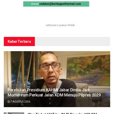
Kabar
Terbaru
Perebutan Presidium KAHMI Jabar Dinilai Jadi
Momentum Perkuat Jalan KDM Menuju Pilpres 2029
7 AGUSTUS 2026