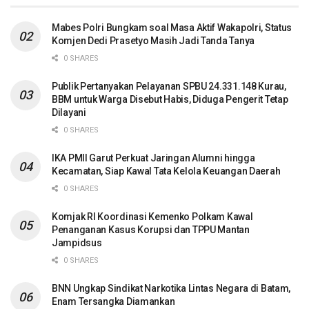
Mabes Polri Bungkam soal Masa Aktif Wakapolri, Status
Komjen Dedi Prasetyo Masih Jadi Tanda Tanya
0 SHARES
Publik Pertanyakan Pelayanan SPBU 24.331.148 Kurau,
BBM untuk Warga Disebut Habis, Diduga Pengerit Tetap
Dilayani
0 SHARES
IKA PMII Garut Perkuat Jaringan Alumni hingga
Kecamatan, Siap Kawal Tata Kelola Keuangan Daerah
0 SHARES
Komjak RI Koordinasi Kemenko Polkam Kawal
Penanganan Kasus Korupsi dan TPPU Mantan
Jampidsus
0 SHARES
BNN Ungkap Sindikat Narkotika Lintas Negara di Batam,
Enam Tersangka Diamankan