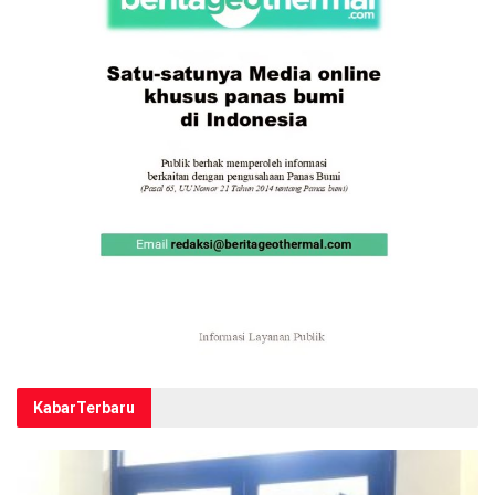
Kabar
Terbaru