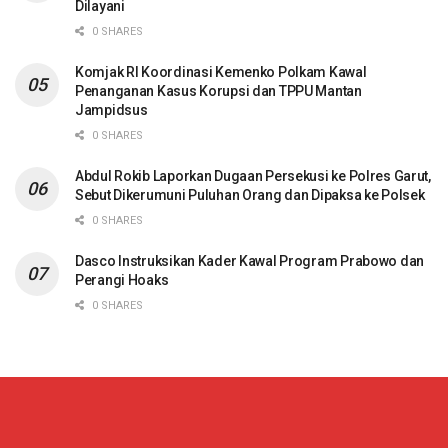
Dilayani
0 SHARES
Komjak RI Koordinasi Kemenko Polkam Kawal
Penanganan Kasus Korupsi dan TPPU Mantan
Jampidsus
0 SHARES
Abdul Rokib Laporkan Dugaan Persekusi ke Polres Garut,
Sebut Dikerumuni Puluhan Orang dan Dipaksa ke Polsek
0 SHARES
Dasco Instruksikan Kader Kawal Program Prabowo dan
Perangi Hoaks
0 SHARES