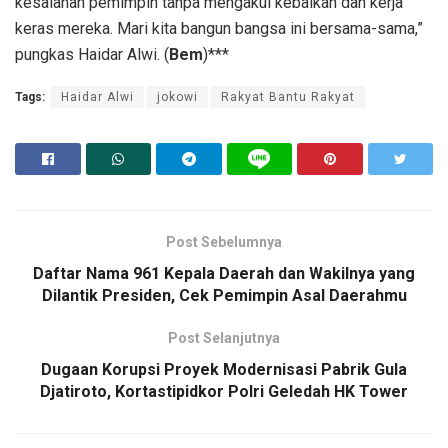
kesalahan pemimpin tanpa mengakui kebaikan dan kerja
keras mereka. Mari kita bangun bangsa ini bersama-sama,”
pungkas Haidar Alwi. (
Bem
)***
Tags:
Haidar Alwi
jokowi
Rakyat Bantu Rakyat
Post Sebelumnya
Daftar Nama 961 Kepala Daerah dan Wakilnya yang
Dilantik Presiden, Cek Pemimpin Asal Daerahmu
Post Selanjutnya
Dugaan Korupsi Proyek Modernisasi Pabrik Gula
Djatiroto, Kortastipidkor Polri Geledah HK Tower