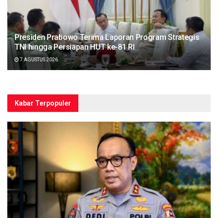
Presiden Prabowo Terima Laporan Program Strategis
TNI hingga Persiapan HUT ke-81 RI
7 AGUSTUS 2026
Kabar Terpopuler