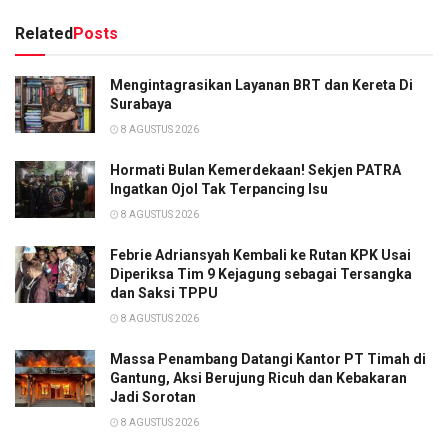
Related
Posts
Mengintagrasikan Layanan BRT dan Kereta Di
Surabaya
8 AGUSTUS 2026
Hormati Bulan Kemerdekaan! Sekjen PATRA
Ingatkan Ojol Tak Terpancing Isu
8 AGUSTUS 2026
Febrie Adriansyah Kembali ke Rutan KPK Usai
Diperiksa Tim 9 Kejagung sebagai Tersangka
dan Saksi TPPU
8 AGUSTUS 2026
Massa Penambang Datangi Kantor PT Timah di
Gantung, Aksi Berujung Ricuh dan Kebakaran
Jadi Sorotan
8 AGUSTUS 2026