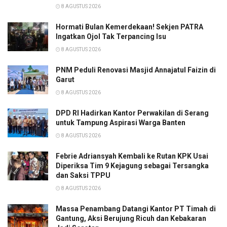
8 AGUSTUS 2026
Hormati Bulan Kemerdekaan! Sekjen PATRA
Ingatkan Ojol Tak Terpancing Isu
8 AGUSTUS 2026
PNM Peduli Renovasi Masjid Annajatul Faizin di
Garut
8 AGUSTUS 2026
DPD RI Hadirkan Kantor Perwakilan di Serang
untuk Tampung Aspirasi Warga Banten
8 AGUSTUS 2026
Febrie Adriansyah Kembali ke Rutan KPK Usai
Diperiksa Tim 9 Kejagung sebagai Tersangka
dan Saksi TPPU
8 AGUSTUS 2026
Massa Penambang Datangi Kantor PT Timah di
Gantung, Aksi Berujung Ricuh dan Kebakaran