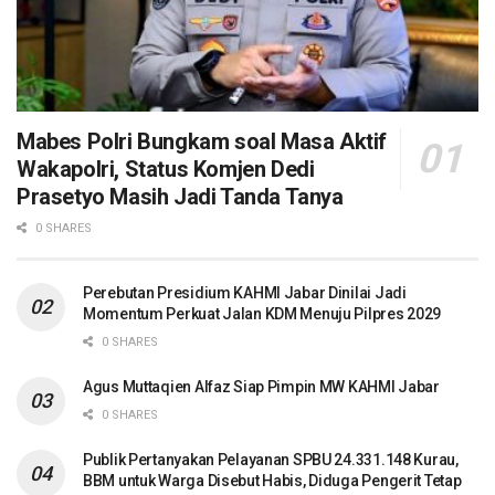
Mabes Polri Bungkam soal Masa Aktif
Wakapolri, Status Komjen Dedi
Prasetyo Masih Jadi Tanda Tanya
0 SHARES
Perebutan Presidium KAHMI Jabar Dinilai Jadi
Momentum Perkuat Jalan KDM Menuju Pilpres 2029
0 SHARES
Agus Muttaqien Alfaz Siap Pimpin MW KAHMI Jabar
0 SHARES
Publik Pertanyakan Pelayanan SPBU 24.331.148 Kurau,
BBM untuk Warga Disebut Habis, Diduga Pengerit Tetap