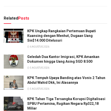
Related
Posts
KPK Ungkap Rangkaian Pertemuan Bupati
Kuansing dengan Menhut, Dugaan Uang
Sin$14.000 Ditelusuri
6 AGUSTUS 2026
Geledah Dua Kantor Imigrasi, KPK Amankan
Dokumen hingga Uang Asing SGD 8.500
5 AGUSTUS 2026
KPK Tempuh Upaya Banding atas Vonis 2 Tahun
Abdul Wahid Dkk, Ini Alasannya
5 AGUSTUS 2026
KPK Tahan Tiga Tersangka Korupsi Digitalisasi
SPBU Pertamina, Rugikan Negara Rp322,18
Miliar