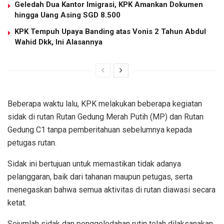
Geledah Dua Kantor Imigrasi, KPK Amankan Dokumen
hingga Uang Asing SGD 8.500
KPK Tempuh Upaya Banding atas Vonis 2 Tahun Abdul
Wahid Dkk, Ini Alasannya
Beberapa waktu lalu, KPK melakukan beberapa kegiatan
sidak di rutan Rutan Gedung Merah Putih (MP) dan Rutan
Gedung C1 tanpa pemberitahuan sebelumnya kepada
petugas rutan.
Sidak ini bertujuan untuk memastikan tidak adanya
pelanggaran, baik dari tahanan maupun petugas, serta
menegaskan bahwa semua aktivitas di rutan diawasi secara
ketat.
Sejumlah sidak dan penggeledahan rutin telah dilaksanakan,