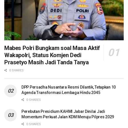
Mabes Polri Bungkam soal Masa Aktif
Wakapolri, Status Komjen Dedi
Prasetyo Masih Jadi Tanda Tanya
0 SHARES
DPP Persadha Nusantara Resmi Dilantik, Tetapkan 10
Agenda Transformasi Lembaga Hindu 2045
0 SHARES
Perebutan Presidium KAHMI Jabar Dinilai Jadi
Momentum Perkuat Jalan KDM Menuju Pilpres 2029
0 SHARES