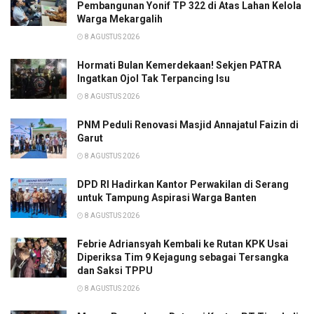
Pembangunan Yonif TP 322 di Atas Lahan Kelola
Warga Mekargalih
8 AGUSTUS 2026
Hormati Bulan Kemerdekaan! Sekjen PATRA
Ingatkan Ojol Tak Terpancing Isu
8 AGUSTUS 2026
PNM Peduli Renovasi Masjid Annajatul Faizin di
Garut
8 AGUSTUS 2026
DPD RI Hadirkan Kantor Perwakilan di Serang
untuk Tampung Aspirasi Warga Banten
8 AGUSTUS 2026
Febrie Adriansyah Kembali ke Rutan KPK Usai
Diperiksa Tim 9 Kejagung sebagai Tersangka
dan Saksi TPPU
8 AGUSTUS 2026