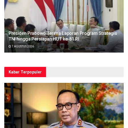
Presiden Prabowo Terima Laporan Program Strategis
TNI hingga Persiapan HUT ke-81 RI
7 AGUSTUS 2026
Kabar Terpopuler