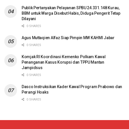
Publik Pertanyakan Pelayanan SPBU 24.331.148 Kurau,
BBM untuk Warga Disebut Habis, Diduga Pengerit Tetap
Dilayani
0 SHARES
Agus Muttaqien Alfaz Siap Pimpin MW KAHMI Jabar
0 SHARES
Komjak RI Koordinasi Kemenko Polkam Kawal
Penanganan Kasus Korupsi dan TPPU Mantan
Jampidsus
0 SHARES
Dasco Instruksikan Kader Kawal Program Prabowo dan
Perangi Hoaks
0 SHARES