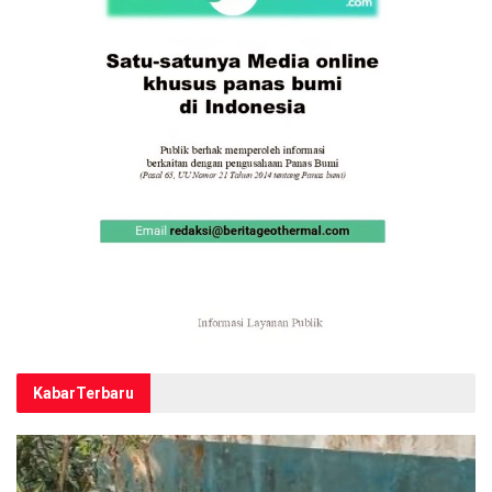
Kabar
Terbaru