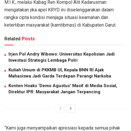
M.I.K., melalui Kabag Ren Kompol Alit Kadarusman
mengatakan jika apel KRYD ini diselenggarakan dalam
rangka cipta kondisi menjaga situasi keamanan dan
ketertiban masyarakat (kamtibmas) di Kabupaten Garut.
Related
Posts
Irjen Pol Andry Wibowo: Universitas Kepolisian Jadi
Investasi Strategis Lembaga Polri
Kuliah Umum di PKKMB UI, Kepala BNN RI Ajak
Mahasiswa Jadi Garda Terdepan Perangi Narkoba
Konten Hoaks ‘Demo Agustus’ Masif di Media Sosial,
Direktur IPR: Masyarakat Jangan Terpancing
“Kami juga menyampaikan apresiasi kepada semua pihak