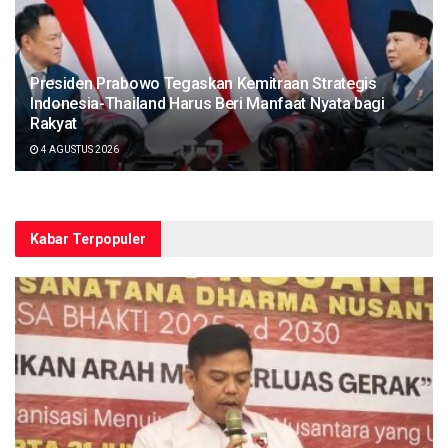
Presiden Prabowo Tegaskan Kemitraan Strategis
Indonesia-Thailand Harus Beri Manfaat Nyata bagi
Rakyat
4 AGUSTUS 2026
Kabar Terpopuler