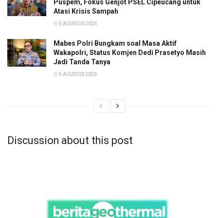
Puspem, Fokus Genjot PSEL Cipeucang untuk
Atasi Krisis Sampah
5 AGUSTUS 2026
Mabes Polri Bungkam soal Masa Aktif
Wakapolri, Status Komjen Dedi Prasetyo Masih
Jadi Tanda Tanya
5 AGUSTUS 2026
Discussion about this post