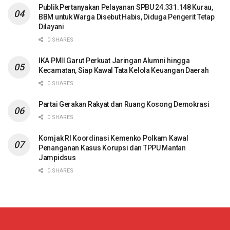
Publik Pertanyakan Pelayanan SPBU 24.331.148 Kurau,
BBM untuk Warga Disebut Habis, Diduga Pengerit Tetap
Dilayani
0 SHARES
IKA PMII Garut Perkuat Jaringan Alumni hingga
Kecamatan, Siap Kawal Tata Kelola Keuangan Daerah
0 SHARES
Partai Gerakan Rakyat dan Ruang Kosong Demokrasi
0 SHARES
Komjak RI Koordinasi Kemenko Polkam Kawal
Penanganan Kasus Korupsi dan TPPU Mantan
Jampidsus
0 SHARES