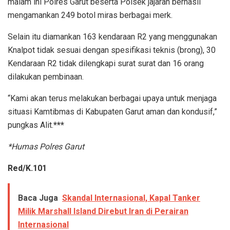
malam ini Polres Garut beserta Polsek jajaran berhasil
mengamankan 249 botol miras berbagai merk.
Selain itu diamankan 163 kendaraan R2 yang menggunakan
Knalpot tidak sesuai dengan spesifikasi teknis (brong), 30
Kendaraan R2 tidak dilengkapi surat surat dan 16 orang
dilakukan pembinaan.
“Kami akan terus melakukan berbagai upaya untuk menjaga
situasi Kamtibmas di Kabupaten Garut aman dan kondusif,”
pungkas Alit.
***
*Humas Polres Garut
Red/K.101
Baca Juga
Skandal Internasional, Kapal Tanker
Milik Marshall Island Direbut Iran di Perairan
Internasional