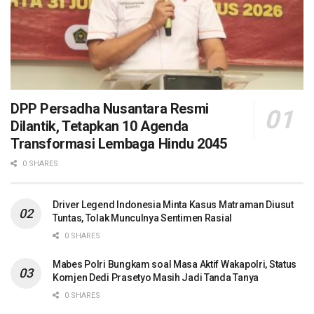
DPP Persadha Nusantara Resmi
Dilantik, Tetapkan 10 Agenda
Transformasi Lembaga Hindu 2045
0 SHARES
Driver Legend Indonesia Minta Kasus Matraman Diusut
Tuntas, Tolak Munculnya Sentimen Rasial
0 SHARES
Mabes Polri Bungkam soal Masa Aktif Wakapolri, Status
Komjen Dedi Prasetyo Masih Jadi Tanda Tanya
0 SHARES