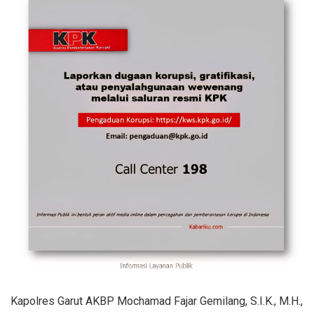
Kapolres Garut AKBP Mochamad Fajar Gemilang, S.I.K., M.H.,