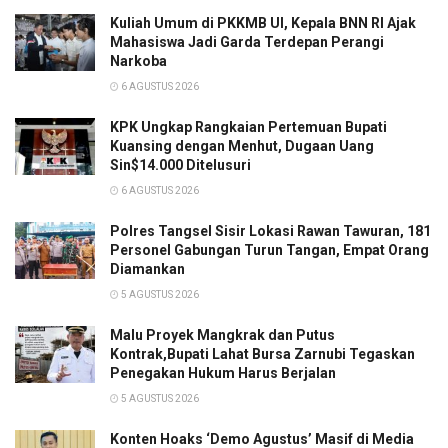
Kuliah Umum di PKKMB UI, Kepala BNN RI Ajak
Mahasiswa Jadi Garda Terdepan Perangi
Narkoba
6 AGUSTUS 2026
KPK Ungkap Rangkaian Pertemuan Bupati
Kuansing dengan Menhut, Dugaan Uang
Sin$14.000 Ditelusuri
6 AGUSTUS 2026
Polres Tangsel Sisir Lokasi Rawan Tawuran, 181
Personel Gabungan Turun Tangan, Empat Orang
Diamankan
5 AGUSTUS 2026
Malu Proyek Mangkrak dan Putus
Kontrak,Bupati Lahat Bursa Zarnubi Tegaskan
Penegakan Hukum Harus Berjalan
5 AGUSTUS 2026
Konten Hoaks ‘Demo Agustus’ Masif di Media