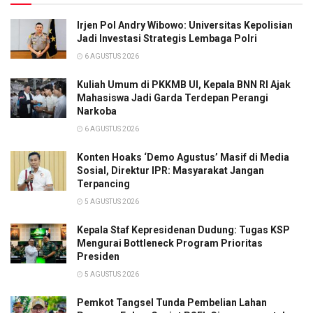
Irjen Pol Andry Wibowo: Universitas Kepolisian
Jadi Investasi Strategis Lembaga Polri
6 AGUSTUS 2026
Kuliah Umum di PKKMB UI, Kepala BNN RI Ajak
Mahasiswa Jadi Garda Terdepan Perangi
Narkoba
6 AGUSTUS 2026
Konten Hoaks ‘Demo Agustus’ Masif di Media
Sosial, Direktur IPR: Masyarakat Jangan
Terpancing
5 AGUSTUS 2026
Kepala Staf Kepresidenan Dudung: Tugas KSP
Mengurai Bottleneck Program Prioritas
Presiden
5 AGUSTUS 2026
Pemkot Tangsel Tunda Pembelian Lahan