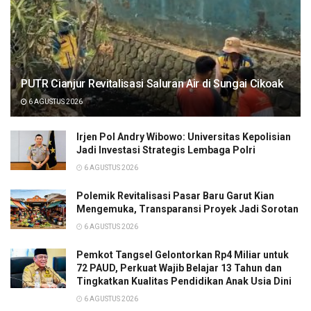
PUTR Cianjur Revitalisasi Saluran Air di Sungai Cikoak
6 AGUSTUS 2026
Irjen Pol Andry Wibowo: Universitas Kepolisian
Jadi Investasi Strategis Lembaga Polri
6 AGUSTUS 2026
Polemik Revitalisasi Pasar Baru Garut Kian
Mengemuka, Transparansi Proyek Jadi Sorotan
6 AGUSTUS 2026
Pemkot Tangsel Gelontorkan Rp4 Miliar untuk
72 PAUD, Perkuat Wajib Belajar 13 Tahun dan
Tingkatkan Kualitas Pendidikan Anak Usia Dini
6 AGUSTUS 2026