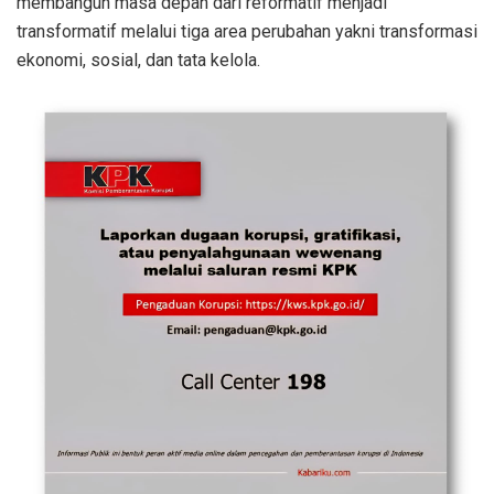
membangun masa depan dari reformatif menjadi
transformatif melalui tiga area perubahan yakni transformasi
ekonomi, sosial, dan tata kelola.