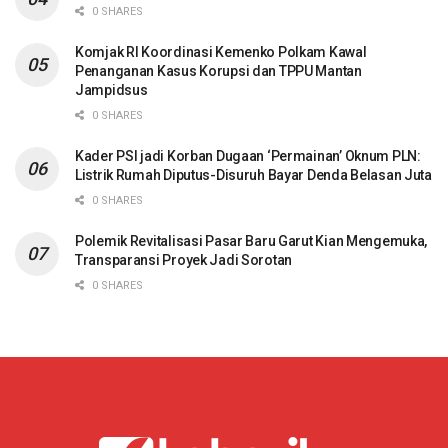
0 SHARES
Komjak RI Koordinasi Kemenko Polkam Kawal
Penanganan Kasus Korupsi dan TPPU Mantan
Jampidsus
0 SHARES
Kader PSI jadi Korban Dugaan ‘Permainan’ Oknum PLN:
Listrik Rumah Diputus-Disuruh Bayar Denda Belasan Juta
0 SHARES
Polemik Revitalisasi Pasar Baru Garut Kian Mengemuka,
Transparansi Proyek Jadi Sorotan
0 SHARES