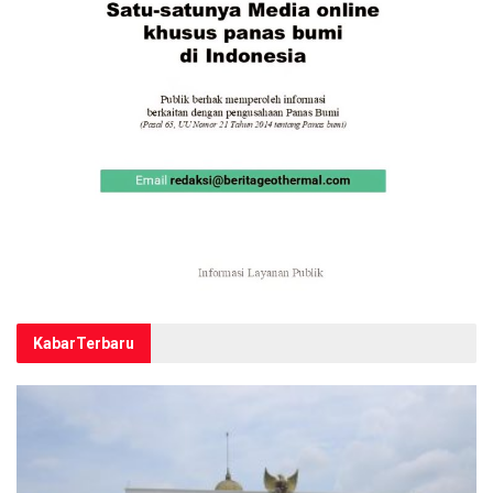
Kabar
Terbaru