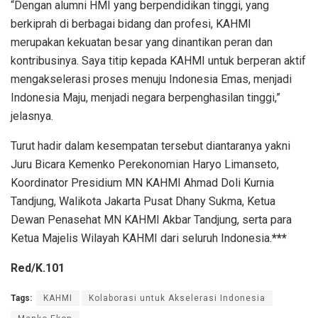
“Dengan alumni HMI yang berpendidikan tinggi, yang
berkiprah di berbagai bidang dan profesi, KAHMI
merupakan kekuatan besar yang dinantikan peran dan
kontribusinya. Saya titip kepada KAHMI untuk berperan aktif
mengakselerasi proses menuju Indonesia Emas, menjadi
Indonesia Maju, menjadi negara berpenghasilan tinggi,”
jelasnya.
Turut hadir dalam kesempatan tersebut diantaranya yakni
Juru Bicara Kemenko Perekonomian Haryo Limanseto,
Koordinator Presidium MN KAHMI Ahmad Doli Kurnia
Tandjung, Walikota Jakarta Pusat Dhany Sukma, Ketua
Dewan Penasehat MN KAHMI Akbar Tandjung, serta para
Ketua Majelis Wilayah KAHMI dari seluruh Indonesia.
***
Red/K.101
Tags:
KAHMI
Kolaborasi untuk Akselerasi Indonesia