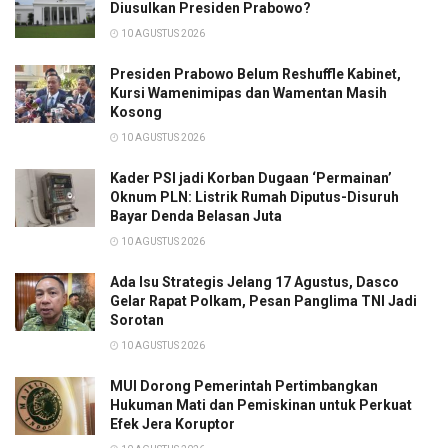
Diusulkan Presiden Prabowo?
10 AGUSTUS 2026
Presiden Prabowo Belum Reshuffle Kabinet,
Kursi Wamenimipas dan Wamentan Masih
Kosong
10 AGUSTUS 2026
Kader PSI jadi Korban Dugaan ‘Permainan’
Oknum PLN: Listrik Rumah Diputus-Disuruh
Bayar Denda Belasan Juta
10 AGUSTUS 2026
Ada Isu Strategis Jelang 17 Agustus, Dasco
Gelar Rapat Polkam, Pesan Panglima TNI Jadi
Sorotan
10 AGUSTUS 2026
MUI Dorong Pemerintah Pertimbangkan
Hukuman Mati dan Pemiskinan untuk Perkuat
Efek Jera Koruptor