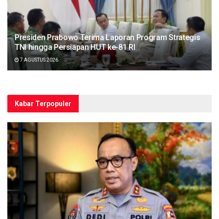
Presiden Prabowo Terima Laporan Program Strategis
TNI hingga Persiapan HUT ke-81 RI
7 AGUSTUS 2026
Kabar Terpopuler