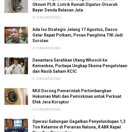
Oknum PLN: Listrik Rumah Diputus-Disuruh
Bayar Denda Belasan Juta
10 AGUSTUS 2026
Ada Isu Strategis Jelang 17 Agustus, Dasco
Gelar Rapat Polkam, Pesan Panglima TNI Jadi
Sorotan
10 AGUSTUS 2026
Danantara Serahkan Utang Whoosh ke
Kemenkeu, Purbaya Ungkap Skema Pengelolaan
dan Nasib Saham KCIC
10 AGUSTUS 2026
MUI Dorong Pemerintah Pertimbangkan
Hukuman Mati dan Pemiskinan untuk Perkuat
Efek Jera Koruptor
10 AGUSTUS 2026
Operasi Gabungan Gagalkan Penyelundupan 1,3
Ton Ketamne di Perairan Natuna, 8 ABK Kapal