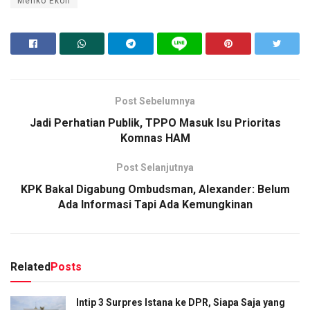
Menko Ekon
Post Sebelumnya
Jadi Perhatian Publik, TPPO Masuk Isu Prioritas
Komnas HAM
Post Selanjutnya
KPK Bakal Digabung Ombudsman, Alexander: Belum
Ada Informasi Tapi Ada Kemungkinan
Related
Posts
Intip 3 Surpres Istana ke DPR, Siapa Saja yang