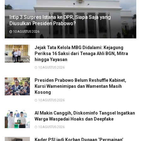
Intip 3 Surpres Istana ke DPR, Siapa Saja yang
Diusulkan Presiden Prabowo?
10 AGUSTUS 2026
Jejak Tata Kelola MBG Didalami: Kejagung
Periksa 16 Saksi dari Tenaga Ahli BGN, Mitra
hingga Yayasan
10 AGUSTUS 2026
Presiden Prabowo Belum Reshuffle Kabinet,
Kursi Wamenimipas dan Wamentan Masih
Kosong
10 AGUSTUS 2026
AI Makin Canggih, Diskominfo Tangsel Ingatkan
Warga Waspadai Hoaks dan Deepfake
10 AGUSTUS 2026
Kader PSI jadi Korban Dugaan ‘Permainan’