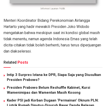
Menteri Koordinator Bidang Perekonomian Airlangga
Hartarto yang hadir mewakili Presiden Joko Widodo
mengatakan bahwa meskipun saat ini kondisi global masih
tidak menentu, namun agenda Indonesia Emas yang telah
dicita-citakan tidak boleh berhenti, harus terus diperjuangan
dan diakselerasi.
Related
Posts
Intip 3 Surpres Istana ke DPR, Siapa Saja yang Diusulkan
Presiden Prabowo?
Presiden Prabowo Belum Reshuffle Kabinet, Kursi
Wamenimipas dan Wamentan Masih Kosong
Kader PSI jadi Korban Dugaan ‘Permainan’ Oknum PLN:
Listrik Rumah Diputus-Disuruh Bayar Denda Belasan