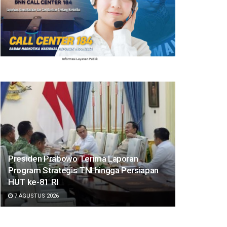
Presiden Prabowo Terima Laporan
Program Strategis TNI hingga Persiapan
HUT ke-81 RI
7 AGUSTUS 2026