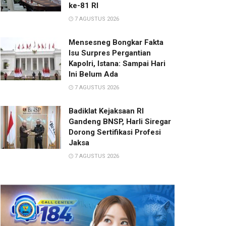
ke-81 RI
7 AGUSTUS 2026
Mensesneg Bongkar Fakta
Isu Surpres Pergantian
Kapolri, Istana: Sampai Hari
Ini Belum Ada
7 AGUSTUS 2026
Badiklat Kejaksaan RI
Gandeng BNSP, Harli Siregar
Dorong Sertifikasi Profesi
Jaksa
7 AGUSTUS 2026