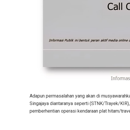
Adapun permasalahan yang akan di musyawarahkan 
Singajaya diantaranya seperti (STNK/Trayek/KIR)
pemberhentian operasi kendaraan plat hitam/trave