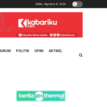
Sabtu, Agustus 8, 2026
HUKUM
POLITIK
OPINI
ARTIKEL