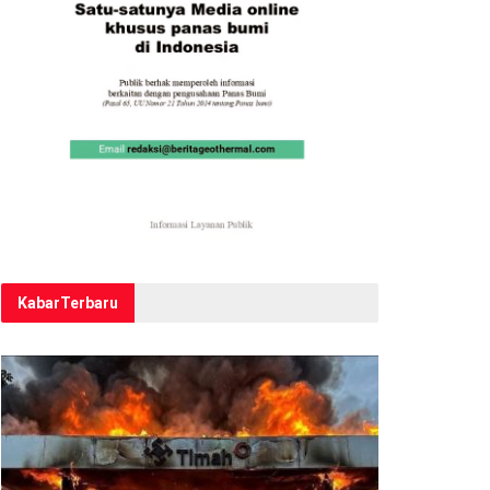
Kabar
Terbaru