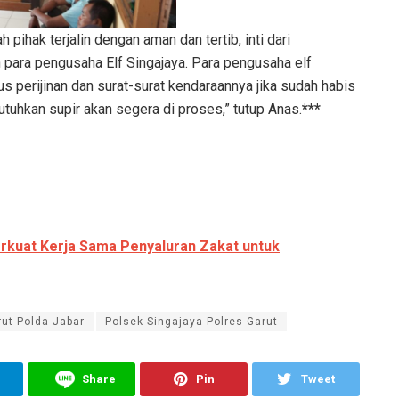
 pihak terjalin dengan aman dan tertib, inti dari
 para pengusaha Elf Singajaya. Para pengusaha elf
 perijinan dan surat-surat kendaraannya jika sudah habis
tuhkan supir akan segera di proses,” tutup Anas.
***
rkuat Kerja Sama Penyaluran Zakat untuk
rut Polda Jabar
Polsek Singajaya Polres Garut
Share
Pin
Tweet