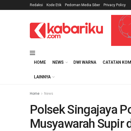
Redaksi
Kode Etik
Pedoman Media Siber
Privacy Policy
HOME
NEWS
DWI WARNA
CATATAN KOM
LAINNYA
Home
News
Polsek Singajaya Po
Musyawarah Supir d