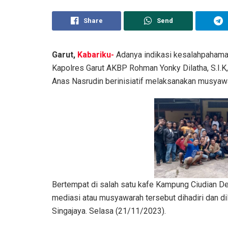
Share
Send
Garut,
Kabariku-
Adanya indikasi kesalahpahaman
Kapolres Garut AKBP Rohman Yonky Dilatha, S.I.K, 
Anas Nasrudin berinisiatif melaksanakan musyawa
Bertempat di salah satu kafe Kampung Ciudian De
mediasi atau musyawarah tersebut dihadiri dan di
Singajaya. Selasa (21/11/2023).