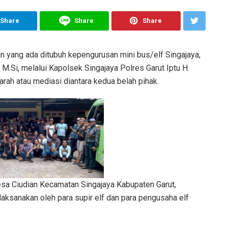
Share
Share
Share
 yang ada ditubuh kepengurusan mini bus/elf Singajaya,
M.Si, melalui Kapolsek Singajaya Polres Garut Iptu H.
rah atau mediasi diantara kedua belah pihak.
sa Ciudian Kecamatan Singajaya Kabupaten Garut,
laksanakan oleh para supir elf dan para pengusaha elf