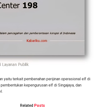
yaitu terkait pembenahan perijinan operasional elf di
, pembentukan kepengurusan elf di Singajaya, dan
l.
Related
Posts