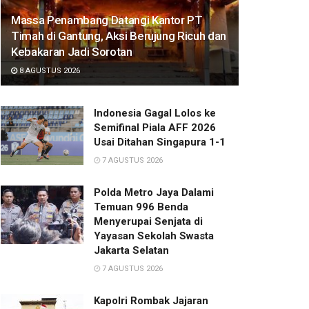
Massa Penambang Datangi Kantor PT
Timah di Gantung, Aksi Berujung Ricuh dan
Kebakaran Jadi Sorotan
8 AGUSTUS 2026
Indonesia Gagal Lolos ke
Semifinal Piala AFF 2026
Usai Ditahan Singapura 1-1
7 AGUSTUS 2026
Polda Metro Jaya Dalami
Temuan 996 Benda
Menyerupai Senjata di
Yayasan Sekolah Swasta
Jakarta Selatan
7 AGUSTUS 2026
Kapolri Rombak Jajaran