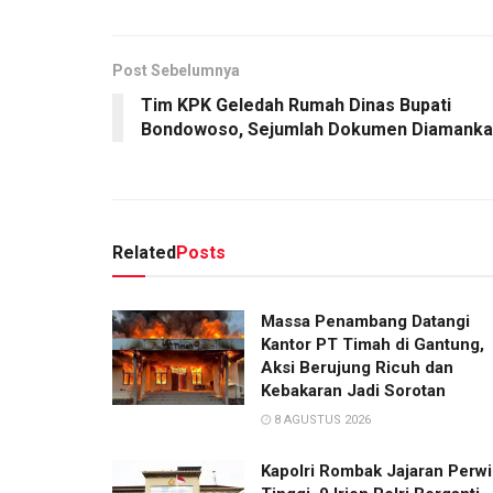
Post Sebelumnya
Tim KPK Geledah Rumah Dinas Bupati
Bondowoso, Sejumlah Dokumen Diamank
Related
Posts
Massa Penambang Datangi
Kantor PT Timah di Gantung,
Aksi Berujung Ricuh dan
Kebakaran Jadi Sorotan
8 AGUSTUS 2026
Kapolri Rombak Jajaran Perwi