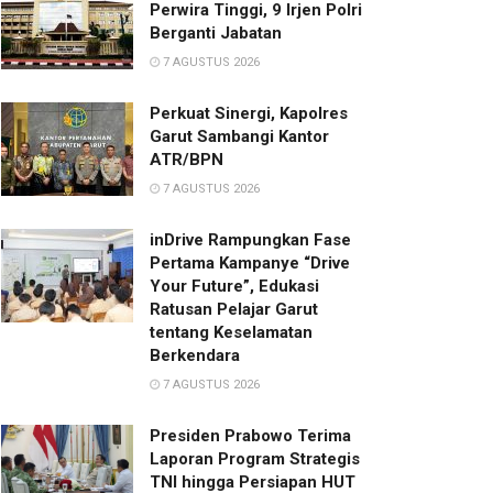
Perwira Tinggi, 9 Irjen Polri
Berganti Jabatan
7 AGUSTUS 2026
Perkuat Sinergi, Kapolres
Garut Sambangi Kantor
ATR/BPN
7 AGUSTUS 2026
inDrive Rampungkan Fase
Pertama Kampanye “Drive
Your Future”, Edukasi
Ratusan Pelajar Garut
tentang Keselamatan
Berkendara
7 AGUSTUS 2026
Presiden Prabowo Terima
Laporan Program Strategis
TNI hingga Persiapan HUT