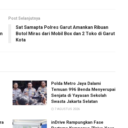
Post Selanjutnya
Sat Samapta Polres Garut Amankan Ribuan
an
Botol Miras dari Mobil Box dan 2 Toko di Garut
Kota
Polda Metro Jaya Dalami
Temuan 996 Benda Menyerupai
Senjata di Yayasan Sekolah
Swasta Jakarta Selatan
7 AGUSTUS 2026
ra
inDrive Rampungkan Fase