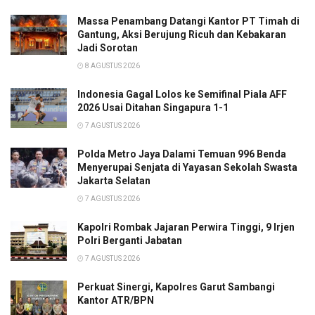
Massa Penambang Datangi Kantor PT Timah di
Gantung, Aksi Berujung Ricuh dan Kebakaran
Jadi Sorotan
8 AGUSTUS 2026
Indonesia Gagal Lolos ke Semifinal Piala AFF
2026 Usai Ditahan Singapura 1-1
7 AGUSTUS 2026
Polda Metro Jaya Dalami Temuan 996 Benda
Menyerupai Senjata di Yayasan Sekolah Swasta
Jakarta Selatan
7 AGUSTUS 2026
Kapolri Rombak Jajaran Perwira Tinggi, 9 Irjen
Polri Berganti Jabatan
7 AGUSTUS 2026
Perkuat Sinergi, Kapolres Garut Sambangi
Kantor ATR/BPN