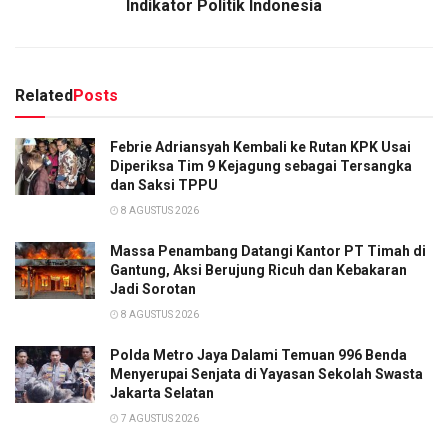
Indikator Politik Indonesia
Related
Posts
Febrie Adriansyah Kembali ke Rutan KPK Usai
Diperiksa Tim 9 Kejagung sebagai Tersangka
dan Saksi TPPU
8 AGUSTUS 2026
Massa Penambang Datangi Kantor PT Timah di
Gantung, Aksi Berujung Ricuh dan Kebakaran
Jadi Sorotan
8 AGUSTUS 2026
Polda Metro Jaya Dalami Temuan 996 Benda
Menyerupai Senjata di Yayasan Sekolah Swasta
Jakarta Selatan
7 AGUSTUS 2026