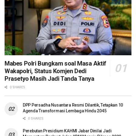
Mabes Polri Bungkam soal Masa Aktif
Wakapolri, Status Komjen Dedi
Prasetyo Masih Jadi Tanda Tanya
0 SHARES
DPP Persadha Nusantara Resmi Dilantik, Tetapkan 10
Agenda Transformasi Lembaga Hindu 2045
0 SHARES
Perebutan Presidium KAHMI Jabar Dinilai Jadi