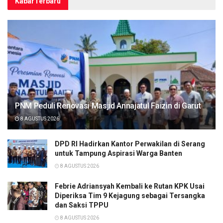
Kabar
Terbaru
PNM Peduli Renovasi Masjid Annajatul Faizin di Garut
8 AGUSTUS 2026
DPD RI Hadirkan Kantor Perwakilan di Serang
untuk Tampung Aspirasi Warga Banten
8 AGUSTUS 2026
Febrie Adriansyah Kembali ke Rutan KPK Usai
Diperiksa Tim 9 Kejagung sebagai Tersangka
dan Saksi TPPU
8 AGUSTUS 2026