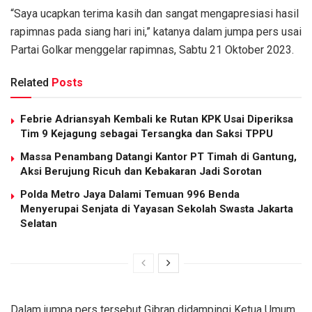
“Saya ucapkan terima kasih dan sangat mengapresiasi hasil
rapimnas pada siang hari ini,” katanya dalam jumpa pers usai
Partai Golkar menggelar rapimnas, Sabtu 21 Oktober 2023.
Related
Posts
Febrie Adriansyah Kembali ke Rutan KPK Usai Diperiksa
Tim 9 Kejagung sebagai Tersangka dan Saksi TPPU
Massa Penambang Datangi Kantor PT Timah di Gantung,
Aksi Berujung Ricuh dan Kebakaran Jadi Sorotan
Polda Metro Jaya Dalami Temuan 996 Benda
Menyerupai Senjata di Yayasan Sekolah Swasta Jakarta
Selatan
Dalam jumpa pers tersebut Gibran didampingi Ketua Umum