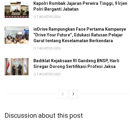
Kapolri Rombak Jajaran Perwira Tinggi, 9 Irjen
Polri Berganti Jabatan
7 AGUSTUS 2026
inDrive Rampungkan Fase Pertama Kampanye
“Drive Your Future”, Edukasi Ratusan Pelajar
Garut tentang Keselamatan Berkendara
7 AGUSTUS 2026
Badiklat Kejaksaan RI Gandeng BNSP, Harli
Siregar Dorong Sertifikasi Profesi Jaksa
7 AGUSTUS 2026
Discussion about this post