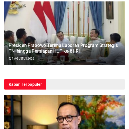
Presiden Prabowo Terima Laporan Program Strategis
TNI hingga Persiapan HUT ke-81 RI
7 AGUSTUS 2026
Kabar Terpopuler