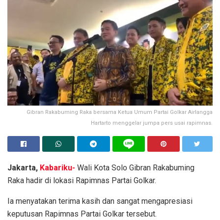
Gibran Rakabuming Raka bersama Ketua Umum Partai Golkar Airlangga
Hartarto menggelar jumpa pers usai rapimnas.
Jakarta,
Kabariku-
Wali Kota Solo Gibran Rakabuming
Raka hadir di lokasi Rapimnas Partai Golkar.
Ia menyatakan terima kasih dan sangat mengapresiasi
keputusan Rapimnas Partai Golkar tersebut.