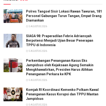
Polres Tangsel Sisir Lokasi Rawan Tawuran, 181
Personel Gabungan Turun Tangan, Empat Orang
Diamankan
5 AGUSTUS 2026
SIAGA 98: Praperadilan Febrie Adriansyah
Berpotensi Menjadi Ujian Besar Penerapan
TPPU di Indonesia
5 AGUSTUS 2026
Perkembangan Penanganan Kasus Eks
Jampidsus oleh Kejaksaan Agung Semakin
Mengkhawatirkan, Presiden Harus Alihkan
Penanganan Perkara ke KPK
5 AGUSTUS 2026
Komjak RI Koordinasi Kemenko Polkam Kawal
Penanganan Kasus Korupsi dan TPPU Mantan
Jampidsus
5 AGUSTUS 2026