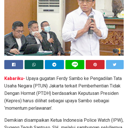
Kabariku-
Upaya gugatan Ferdy Sambo ke Pengadilan Tata
Usaha Negara (PTUN) Jakarta terkait Pemberhentian Tidak
Dengan Hormat (PTDH) berdasarkan Keputusan Presiden
(Kepres) harus dilihat sebagai upaya Sambo sebagai
‘momentum perlawanan’.
Demikian disampaikan Ketua Indonesia Police Watch (IPW),
Sugeng Teguh Santoso, SH., melalui sambungan selullernya,