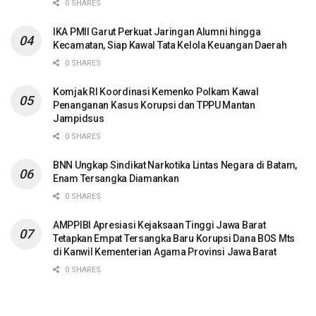
0 SHARES
IKA PMII Garut Perkuat Jaringan Alumni hingga
Kecamatan, Siap Kawal Tata Kelola Keuangan Daerah
0 SHARES
Komjak RI Koordinasi Kemenko Polkam Kawal
Penanganan Kasus Korupsi dan TPPU Mantan
Jampidsus
0 SHARES
BNN Ungkap Sindikat Narkotika Lintas Negara di Batam,
Enam Tersangka Diamankan
0 SHARES
AMPPIBI Apresiasi Kejaksaan Tinggi Jawa Barat
Tetapkan Empat Tersangka Baru Korupsi Dana BOS Mts
di Kanwil Kementerian Agama Provinsi Jawa Barat
0 SHARES