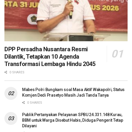
DPP Persadha Nusantara Resmi
Dilantik, Tetapkan 10 Agenda
Transformasi Lembaga Hindu 2045
0 SHARES
Mabes Polri Bungkam soal Masa Aktif Wakapolri, Status
Komjen Dedi Prasetyo Masih Jadi Tanda Tanya
0 SHARES
Publik Pertanyakan Pelayanan SPBU 24.331.148 Kurau,
BBM untuk Warga Disebut Habis, Diduga Pengerit Tetap
Dilayani