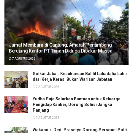
Jumat Membara di Gantung, Amarah Penambang
Berujung Kantor PT Timah Diduga Dibakar Massa
7 AGUSTUS 2026
Golkar Jabar: Kesuksesan Bahlil Lahadalia Lahir
dari Kerja Keras, Bukan Warisan Jabatan
7 AGUSTUS 2026
Yudha Puja Salurkan Bantuan untuk Keluarga
Pengidap Kanker, Dorong Solusi Jangka
Panjang
7 AGUSTUS 2026
Wakapolri Dedi Prasetyo Dorong Personel Polri