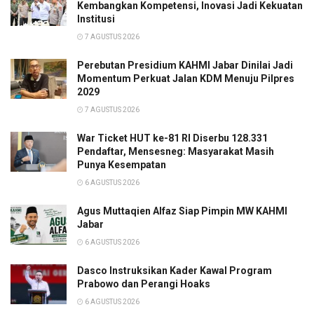
Kembangkan Kompetensi, Inovasi Jadi Kekuatan
Institusi
7 AGUSTUS 2026
Perebutan Presidium KAHMI Jabar Dinilai Jadi
Momentum Perkuat Jalan KDM Menuju Pilpres
2029
7 AGUSTUS 2026
War Ticket HUT ke-81 RI Diserbu 128.331
Pendaftar, Mensesneg: Masyarakat Masih
Punya Kesempatan
6 AGUSTUS 2026
Agus Muttaqien Alfaz Siap Pimpin MW KAHMI
Jabar
6 AGUSTUS 2026
Dasco Instruksikan Kader Kawal Program
Prabowo dan Perangi Hoaks
6 AGUSTUS 2026