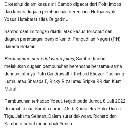
Diketahui dalam kasus ini, Sambo dipecat dari Polri imbas
dari kasus dugaan pembunuhan berencana Nofriansyah
Yosua Hutabarat alias Brigadir J.
Sambo saat ini tengah diadili atas kasus tersebut dan
dugaan perintangan penyidikan di Pengadilan Negeri (PN)
Jakarta Selatan.
Berdasarkan surat dakwaan jaksa,
Sambo disebut
melakukan dugaan pembunuhan berencana bersama-sama
dengan istrinya Putri Candrawathi, Richard Eliezer Pudihang
Lumiu atau Bharada E, Ricky Rizal atau Bripka RR dan Kuat
Ma’ruf.
Pembunuhan terhadap Yosua terjadi pada Jumat, 8 Juli 2022
di rumah dinas Sambo nomor 46 di Kompleks Polri, Duren
Tiga, Jakarta Selatan. Dalam surat dakwaan, Richard dan
Sambo disebut menembak Yosua.