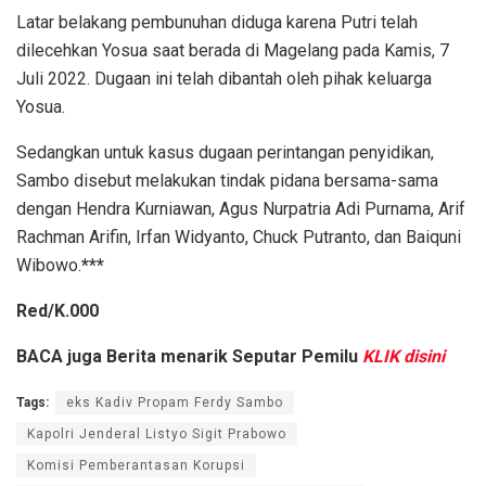
Latar belakang pembunuhan diduga karena Putri telah
dilecehkan Yosua saat berada di Magelang pada Kamis, 7
Juli 2022. Dugaan ini telah dibantah oleh pihak keluarga
Yosua.
Sedangkan untuk kasus dugaan perintangan penyidikan,
Sambo disebut melakukan tindak pidana bersama-sama
dengan Hendra Kurniawan, Agus Nurpatria Adi Purnama, Arif
Rachman Arifin, Irfan Widyanto, Chuck Putranto, dan Baiquni
Wibowo.
***
Red/K.000
BACA juga
Berita menarik Seputar Pemilu
KLIK disini
Tags:
eks Kadiv Propam Ferdy Sambo
Kapolri Jenderal Listyo Sigit Prabowo
Komisi Pemberantasan Korupsi