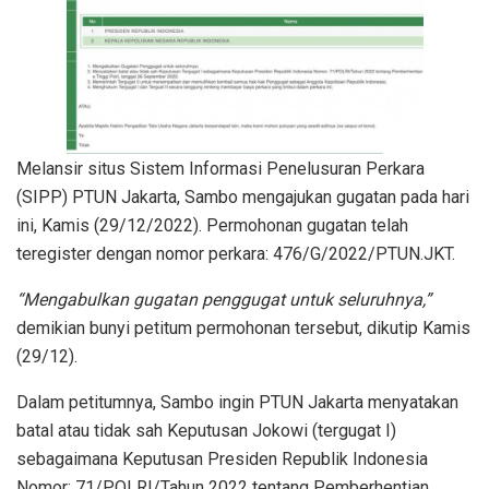
Melansir situs Sistem Informasi Penelusuran Perkara
(SIPP) PTUN Jakarta, Sambo mengajukan gugatan pada hari
ini, Kamis (29/12/2022). Permohonan gugatan telah
teregister dengan nomor perkara: 476/G/2022/PTUN.JKT.
“Mengabulkan gugatan penggugat untuk seluruhnya,”
demikian bunyi petitum permohonan tersebut, dikutip Kamis
(29/12).
Dalam petitumnya, Sambo ingin PTUN Jakarta menyatakan
batal atau tidak sah Keputusan Jokowi (tergugat I)
sebagaimana Keputusan Presiden Republik Indonesia
Nomor: 71/POLRI/Tahun 2022 tentang Pemberhentian