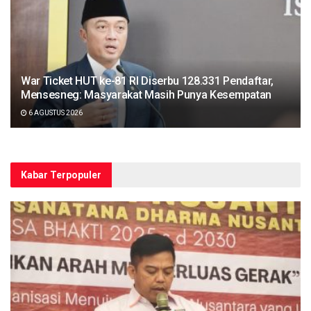
War Ticket HUT ke-81 RI Diserbu 128.331 Pendaftar,
Mensesneg: Masyarakat Masih Punya Kesempatan
6 AGUSTUS 2026
Kabar Terpopuler