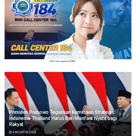
Presiden Prabowo Tegaskan Kemitraan Strategis
Indonesia-Thailand Harus Beri Manfaat Nyata bagi
Rakyat
4 AGUSTUS 2026