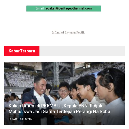
Kabar
Terbaru
Kuliah Umum di PKKMB UI, Kepala BNN RI Ajak
Mahasiswa Jadi Garda Terdepan Perangi Narkoba
6 AGUSTUS 2026