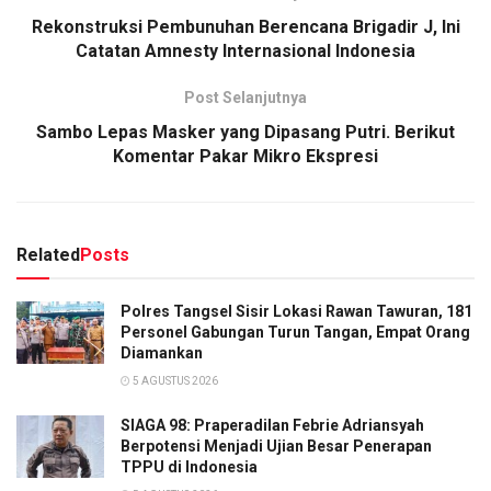
Rekonstruksi Pembunuhan Berencana Brigadir J, Ini
Catatan Amnesty Internasional Indonesia
Post Selanjutnya
Sambo Lepas Masker yang Dipasang Putri. Berikut
Komentar Pakar Mikro Ekspresi
Related
Posts
Polres Tangsel Sisir Lokasi Rawan Tawuran, 181
Personel Gabungan Turun Tangan, Empat Orang
Diamankan
5 AGUSTUS 2026
SIAGA 98: Praperadilan Febrie Adriansyah
Berpotensi Menjadi Ujian Besar Penerapan
TPPU di Indonesia