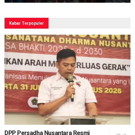
Kabar Terpopuler
DPP Persadha Nusantara Resmi