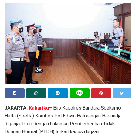
JAKARTA,
Kabariku
–
Eks Kapolres Bandara Soekarno
Hatta (Soetta) Kombes Pol Edwin Hatorangan Hariandja
diganjar Polri dengan hukuman Pemberhentian Tidak
Dengan Hormat (PTDH) terkait kasus dugaan