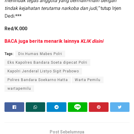
menindak tegas anggota yang bermain-main dengan
tindak kejahatan terutama narkoba dan judi,”
tutup Irjen
Dedi.
***
Red/K.000
BACA juga berita menarik lainnya
KLIK disini
Tags:
Div.Humas Mabes Polri
Eks Kapolres Bandara Soeta dipecat Polri
Kapolri Jenderal Listyo Sigit Prabowo
Polres Bandara Soekarno Hatta
Warta Pemilu
wartapemilu
Post Sebelumnya