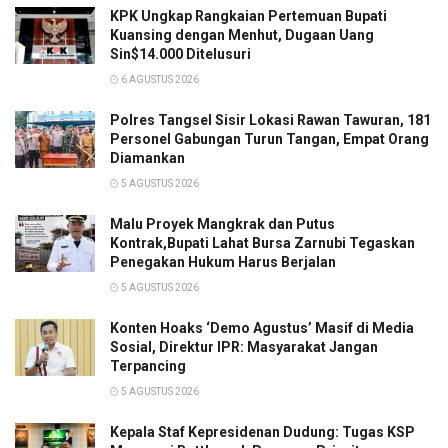
KPK Ungkap Rangkaian Pertemuan Bupati
Kuansing dengan Menhut, Dugaan Uang
Sin$14.000 Ditelusuri
6 AGUSTUS 2026
Polres Tangsel Sisir Lokasi Rawan Tawuran, 181
Personel Gabungan Turun Tangan, Empat Orang
Diamankan
5 AGUSTUS 2026
Malu Proyek Mangkrak dan Putus
Kontrak,Bupati Lahat Bursa Zarnubi Tegaskan
Penegakan Hukum Harus Berjalan
5 AGUSTUS 2026
Konten Hoaks ‘Demo Agustus’ Masif di Media
Sosial, Direktur IPR: Masyarakat Jangan
Terpancing
5 AGUSTUS 2026
Kepala Staf Kepresidenan Dudung: Tugas KSP