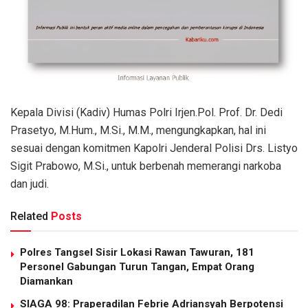
Kepala Divisi (Kadiv) Humas Polri Irjen.Pol. Prof. Dr. Dedi
Prasetyo, M.Hum., M.Si., M.M., mengungkapkan, hal ini
sesuai dengan komitmen Kapolri Jenderal Polisi Drs. Listyo
Sigit Prabowo, M.Si., untuk berbenah memerangi narkoba
dan judi.
Related
Posts
Polres Tangsel Sisir Lokasi Rawan Tawuran, 181
Personel Gabungan Turun Tangan, Empat Orang
Diamankan
SIAGA 98: Praperadilan Febrie Adriansyah Berpotensi