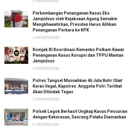
5 AGUSTUS 2026
Perkembangan Penanganan Kasus Eks
Jampidsus oleh Kejaksaan Agung Semakin
Mengkhawatirkan, Presiden Harus Alihkan
Penanganan Perkara ke KPK
5 AGUSTUS 2026
Komjak RI Koordinasi Kemenko Polkam Kawal
Penanganan Kasus Korupsi dan TPPU Mantan
Jampidsus
5 AGUSTUS 2026
Polres Tangsel Musnahkan 46 Juta Butir Obat
Keras Ilegal, Kapolres: Anggota Polri Terlibat
Akan Ditindak Tegas
5 AGUSTUS 2026
Polsek Legok Berhasil Ungkap Kasus Pencurian
dengan Kekerasan, Seorang Pelaku Diamankan
3 AGUSTUS 2026