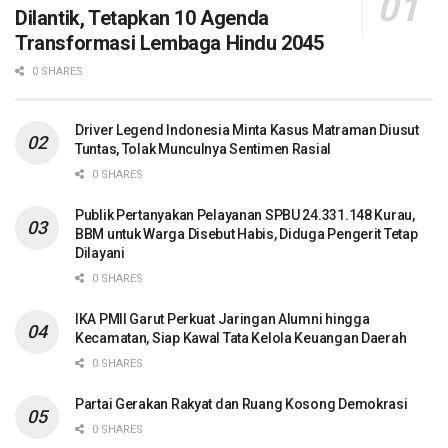
Dilantik, Tetapkan 10 Agenda
Transformasi Lembaga Hindu 2045
0 SHARES
Driver Legend Indonesia Minta Kasus Matraman Diusut
Tuntas, Tolak Munculnya Sentimen Rasial
0 SHARES
Publik Pertanyakan Pelayanan SPBU 24.331.148 Kurau,
BBM untuk Warga Disebut Habis, Diduga Pengerit Tetap
Dilayani
0 SHARES
IKA PMII Garut Perkuat Jaringan Alumni hingga
Kecamatan, Siap Kawal Tata Kelola Keuangan Daerah
0 SHARES
Partai Gerakan Rakyat dan Ruang Kosong Demokrasi
0 SHARES