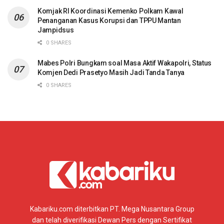
Komjak RI Koordinasi Kemenko Polkam Kawal
Penanganan Kasus Korupsi dan TPPU Mantan
Jampidsus
0 SHARES
Mabes Polri Bungkam soal Masa Aktif Wakapolri, Status
Komjen Dedi Prasetyo Masih Jadi Tanda Tanya
0 SHARES
Kabariku.com diterbitkan PT. Mega Nusantara Group
dan telah diverifikasi Dewan Pers dengan Sertifikat