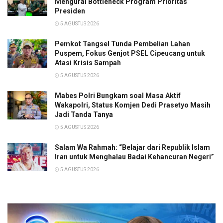
Mengurai Bottleneck Program Prioritas
Presiden
5 AGUSTUS 2026
Pemkot Tangsel Tunda Pembelian Lahan
Puspem, Fokus Genjot PSEL Cipeucang untuk
Atasi Krisis Sampah
5 AGUSTUS 2026
Mabes Polri Bungkam soal Masa Aktif
Wakapolri, Status Komjen Dedi Prasetyo Masih
Jadi Tanda Tanya
5 AGUSTUS 2026
Salam Wa Rahmah: “Belajar dari Republik Islam
Iran untuk Menghalau Badai Kehancuran Negeri”
5 AGUSTUS 2026