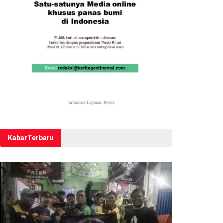
Kabar
Terbaru