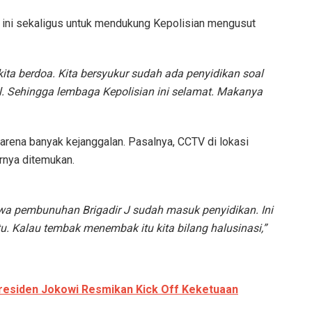
 ini sekaligus untuk mendukung Kepolisian mengusut
i kita berdoa. Kita bersyukur sudah ada penyidikan soal
l. Sehingga lembaga Kepolisian ini selamat. Makanya
arena banyak kejanggalan. Pasalnya, CCTV di lokasi
rnya ditemukan.
wa pembunuhan Brigadir J sudah masuk penyidikan. Ini
tu. Kalau tembak menembak itu kita bilang halusinasi,”
Presiden Jokowi Resmikan Kick Off Keketuaan