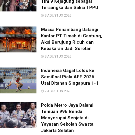
Tim 9 Kejagung sebagai
Tersangka dan Saksi TPPU
8 AGUSTUS 2026
Massa Penambang Datangi
Kantor PT Timah di Gantung,
Aksi Berujung Ricuh dan
Kebakaran Jadi Sorotan
8 AGUSTUS 2026
Indonesia Gagal Lolos ke
Semifinal Piala AFF 2026
Usai Ditahan Singapura 1-1
7 AGUSTUS 2026
Polda Metro Jaya Dalami
Temuan 996 Benda
Menyerupai Senjata di
Yayasan Sekolah Swasta
Jakarta Selatan