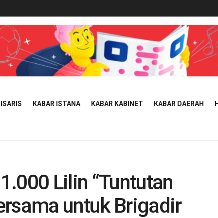
ISARIS
KABAR ISTANA
KABAR KABINET
KABAR DAERAH
.000 Lilin “Tuntutan
ersama untuk Brigadir