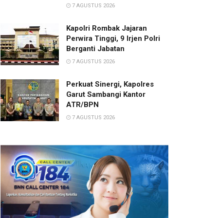
7 AGUSTUS 2026
Kapolri Rombak Jajaran
Perwira Tinggi, 9 Irjen Polri
Berganti Jabatan
7 AGUSTUS 2026
Perkuat Sinergi, Kapolres
Garut Sambangi Kantor
ATR/BPN
7 AGUSTUS 2026