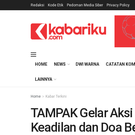
Redaksi
Kode Etik
Pedoman Media Siber
Privacy Policy
HOME
NEWS
DWI WARNA
CATATAN KOM
LAINNYA
Home
Kabar Terkini
TAMPAK Gelar Aksi 1
Keadilan dan Doa B