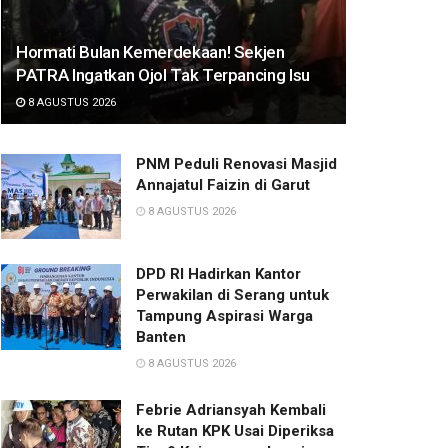
Hormati Bulan Kemerdekaan! Sekjen
PATRA Ingatkan Ojol Tak Terpancing Isu
8 AGUSTUS 2026
PNM Peduli Renovasi Masjid
Annajatul Faizin di Garut
8 AGUSTUS 2026
DPD RI Hadirkan Kantor
Perwakilan di Serang untuk
Tampung Aspirasi Warga
Banten
8 AGUSTUS 2026
Febrie Adriansyah Kembali
ke Rutan KPK Usai Diperiksa