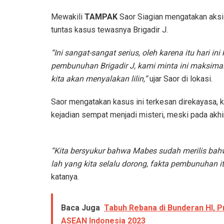
Mewakili
TAMPAK
Saor Siagian mengatakan aksi
tuntas kasus tewasnya Brigadir J.
“Ini sangat-sangat serius, oleh karena itu hari in
pembunuhan Brigadir J, kami minta ini maksima
kita akan menyalakan lilin,”
ujar Saor di lokasi.
Saor mengatakan kasus ini terkesan direkayasa, k
kejadian sempat menjadi misteri, meski pada akhi
“Kita bersyukur bahwa Mabes sudah merilis bah
lah yang kita selalu dorong, fakta pembunuhan i
katanya.
Baca Juga
Tabuh Rebana di Bunderan HI, 
ASEAN Indonesia 2023