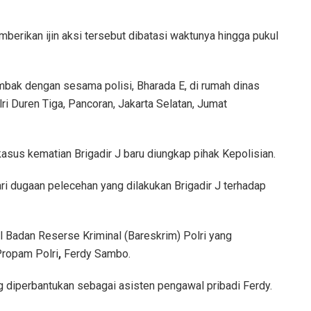
erikan ijin aksi tersebut dibatasi waktunya hingga pukul
mbak dengan sesama polisi, Bharada E, di rumah dinas
i Duren Tiga, Pancoran, Jakarta Selatan, Jumat
 kasus kematian Brigadir J baru diungkap pihak Kepolisian.
ari dugaan pelecehan yang dilakukan Brigadir J terhadap
l Badan Reserse Kriminal (Bareskrim) Polri yang
Propam Polri
,
Ferdy Sambo.
 diperbantukan sebagai asisten pengawal pribadi Ferdy.