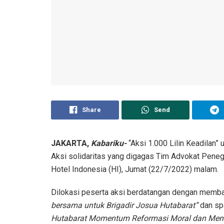
Share
Send
JAKARTA,
Kabariku-
“Aksi 1.000 Lilin Keadilan” 
Aksi solidaritas yang digagas Tim Advokat Pene
Hotel Indonesia (HI), Jumat (22/7/2022) malam.
Dilokasi peserta aksi berdatangan dengan memba
bersama untuk Brigadir Josua Hutabarat”
dan sp
Hutabarat Momentum Reformasi Moral dan Ment