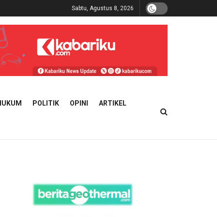
Sabtu, Agustus 8, 2026
HUKUM
POLITIK
OPINI
ARTIKEL