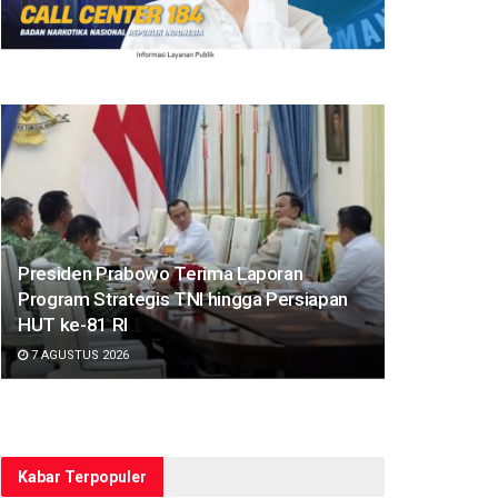
Presiden Prabowo Terima Laporan
Program Strategis TNI hingga Persiapan
HUT ke-81 RI
7 AGUSTUS 2026
Kabar Terpopuler