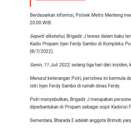
Berdasarkan informsi, Polsek Metro Menteng memb
20.00 WIB.
Seperti diketahui,
Brigadir J tewas dalam baku te
Kadiv Propam Irjen Ferdy Sambo di Kompleks Polr
(8/7/2022).
Senin, 11 Juli 2022,
selang tiga hari dari insiden,
Menurut keterangan Polri, peristiwa ini bermula d
istri Irjen Ferdy Sambo di rumah dinas Ferdy.
Polri menyebutkan, Brigadir J merupakan persone
diperbantukan di Propam sebagai sopir Kadivisi 
Sementara, Bharada E adalah anggota Brimob yang