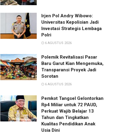
Irjen Pol Andry Wibowo:
Universitas Kepolisian Jadi
Investasi Strategis Lembaga
Polri
6 AGUSTUS 2026
Polemik Revitalisasi Pasar
Baru Garut Kian Mengemuka,
Transparansi Proyek Jadi
Sorotan
6 AGUSTUS 2026
Pemkot Tangsel Gelontorkan
Rp4 Miliar untuk 72 PAUD,
Perkuat Wajib Belajar 13
Tahun dan Tingkatkan
Kualitas Pendidikan Anak
Usia Dini