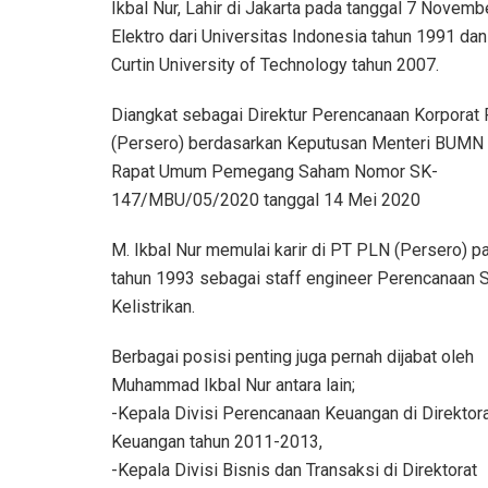
Ikbal Nur, Lahir di Jakarta pada tanggal 7 Novem
Elektro dari Universitas Indonesia tahun 1991 d
Curtin University of Technology tahun 2007.
Diangkat sebagai Direktur Perencanaan Korporat
(Persero) berdasarkan Keputusan Menteri BUMN 
Rapat Umum Pemegang Saham Nomor SK-
147/MBU/05/2020 tanggal 14 Mei 2020
M. Ikbal Nur memulai karir di PT PLN (Persero) p
tahun 1993 sebagai staff engineer Perencanaan
Kelistrikan.
Berbagai posisi penting juga pernah dijabat oleh
Muhammad Ikbal Nur antara lain;
-Kepala Divisi Perencanaan Keuangan di Direktor
Keuangan tahun 2011-2013,
-Kepala Divisi Bisnis dan Transaksi di Direktorat