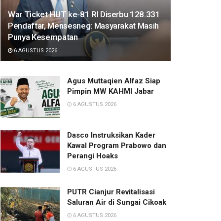
War Ticket HUT ke-81 RI Diserbu 128.331
Pendaftar, Mensesneg: Masyarakat Masih
Punya Kesempatan
6 AGUSTUS 2026
Agus Muttaqien Alfaz Siap
Pimpin MW KAHMI Jabar
6 AGUSTUS 2026
Dasco Instruksikan Kader
Kawal Program Prabowo dan
Perangi Hoaks
6 AGUSTUS 2026
PUTR Cianjur Revitalisasi
Saluran Air di Sungai Cikoak
6 AGUSTUS 2026