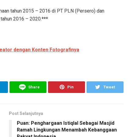
anaan tahun 2015 – 2016 di PT PLN (Persero) dan
 tahun 2016 – 2020.
***
reator dengan Konten Fotografinya
Share
Pin
Tweet
Post Selanjutnya
Puan: Penghargaan Istiqlal Sebagai Masjid
Ramah Lingkungan Menambah Kebanggaan
Rakyat Indonesia