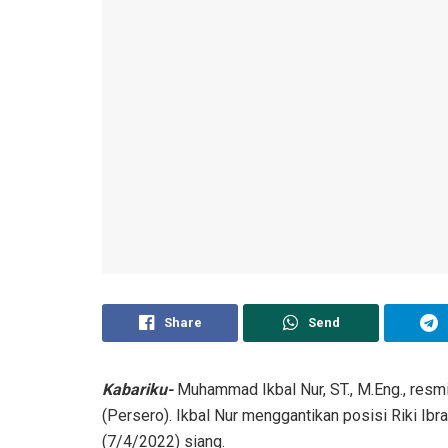
Share
Send
Kabariku-
Muhammad Ikbal Nur, ST., M.Eng., resm
(Persero). Ikbal Nur menggantikan posisi Riki Ib
(7/4/2022) siang.