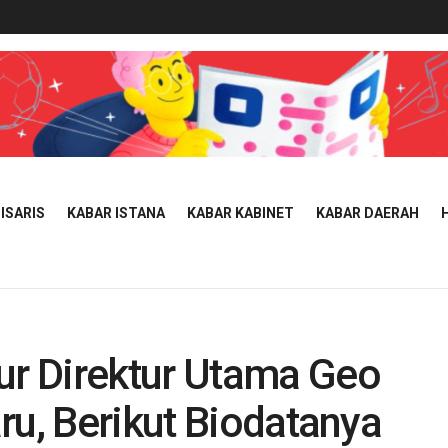
ISARIS
KABAR ISTANA
KABAR KABINET
KABAR DAERAH
r Direktur Utama Geo
ru, Berikut Biodatanya