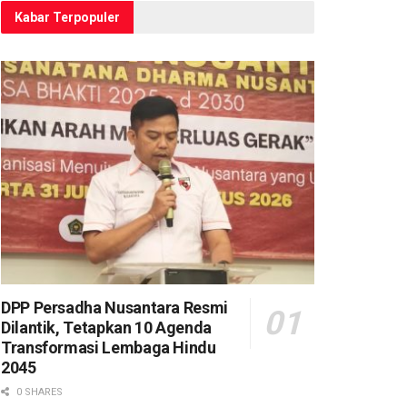
Kabar Terpopuler
DPP Persadha Nusantara Resmi
Dilantik, Tetapkan 10 Agenda
Transformasi Lembaga Hindu
2045
0 SHARES