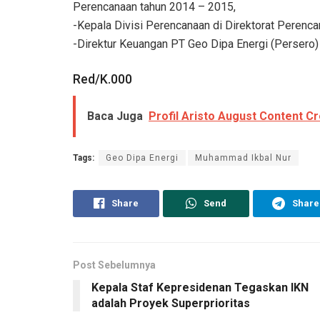
Perencanaan tahun 2014 – 2015,
-Kepala Divisi Perencanaan di Direktorat Perenc
-Direktur Keuangan PT Geo Dipa Energi (Persero)
Red/K.000
Baca Juga
Profil Aristo August Content C
Tags:
Geo Dipa Energi
Muhammad Ikbal Nur
Share
Send
Share
Post Sebelumnya
Kepala Staf Kepresidenan Tegaskan IKN
adalah Proyek Superprioritas