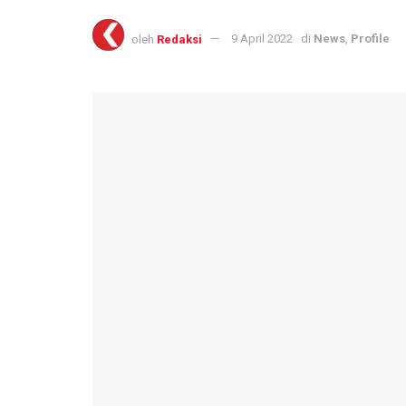
oleh
Redaksi
9 April 2022
di
News
,
Profile