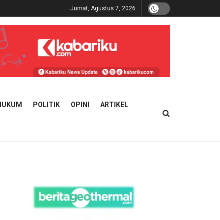
Jumat, Agustus 7, 2026
HUKUM
POLITIK
OPINI
ARTIKEL