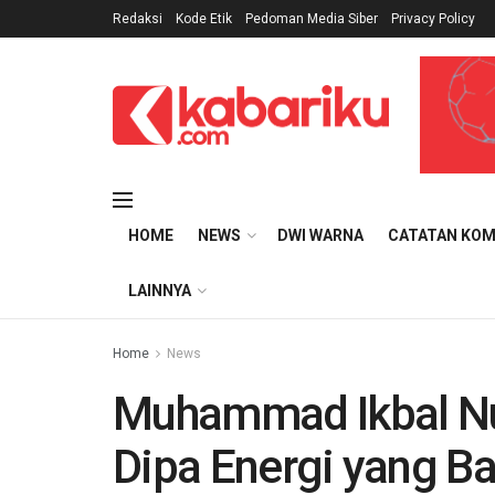
Redaksi
Kode Etik
Pedoman Media Siber
Privacy Policy
HOME
NEWS
DWI WARNA
CATATAN KOM
LAINNYA
Home
News
Muhammad Ikbal Nu
Dipa Energi yang Ba