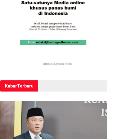
Kabar
Terbaru