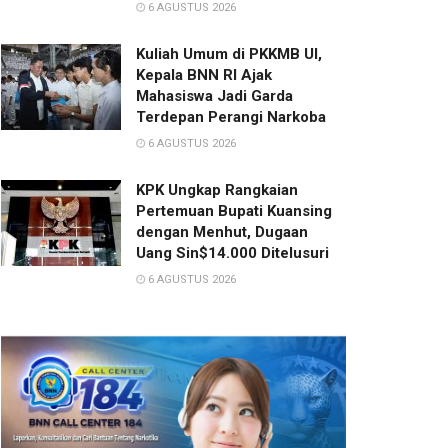
6 AGUSTUS 2026
Kuliah Umum di PKKMB UI,
Kepala BNN RI Ajak
Mahasiswa Jadi Garda
Terdepan Perangi Narkoba
6 AGUSTUS 2026
KPK Ungkap Rangkaian
Pertemuan Bupati Kuansing
dengan Menhut, Dugaan
Uang Sin$14.000 Ditelusuri
6 AGUSTUS 2026