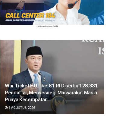
War Ticket HUT ke-81 RI Diserbu 128.331
Pendaftar, Mensesneg: Masyarakat Masih
Punya Kesempatan
6 AGUSTUS 2026