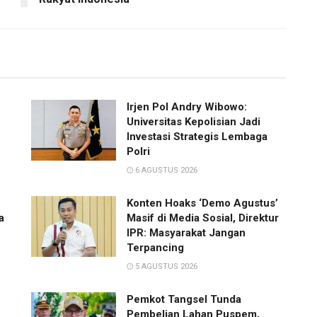
Irjen Pol Andry Wibowo:
Universitas Kepolisian Jadi
Investasi Strategis Lembaga
Polri
6 AGUSTUS 2026
Konten Hoaks ‘Demo Agustus’
a
Masif di Media Sosial, Direktur
IPR: Masyarakat Jangan
Terpancing
5 AGUSTUS 2026
Pemkot Tangsel Tunda
Pembelian Lahan Puspem,