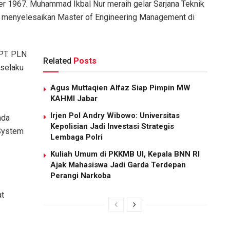
ber 1967. Muhammad Ikbal Nur meraih gelar Sarjana Teknik
an menyelesaikan Master of Engineering Management di
 PT. PLN
Related
Posts
selaku
Agus Muttaqien Alfaz Siap Pimpin MW
KAHMI Jabar
Irjen Pol Andry Wibowo: Universitas
ada
Kepolisian Jadi Investasi Strategis
 System
Lembaga Polri
Kuliah Umum di PKKMB UI, Kepala BNN RI
Ajak Mahasiswa Jadi Garda Terdepan
Perangi Narkoba
at