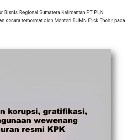
ur Bisnis Regional Sumatera Kalimantan PT PLN
kan secara terhormat oleh Menteri BUMN Erick Thohir pada