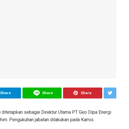
Share
Share
Share
i ditetapkan sebagai Direktur Utama PT Geo Dipa Energi
rahim. Pengukuhan jabatan dilakukan pada Kamis