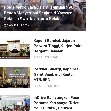
Polda Metro Jaya Dalami Temuan 996
Benda Menyerupai Senjata di Yayasan
Sekolah Swasta Jakarta Selatan
7 AGUSTUS 2026
Kapolri Rombak Jajaran
Perwira Tinggi, 9 Irjen Polri
Berganti Jabatan
7 AGUSTUS 2026
Perkuat Sinergi, Kapolres
Garut Sambangi Kantor
ATR/BPN
7 AGUSTUS 2026
inDrive Rampungkan Fase
Pertama Kampanye “Drive
Your Future”, Edukasi