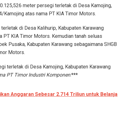
530.125,526 meter persegi terletak di Desa Kamojing,
/Kamojing atas nama PT KIA Timor Motors.
terletak di Desa Kalihurip, Kabupaten Karawang
 PT KIA Timor Motors. Kemudian tanah seluas
ampek Pusaka, Kabupaten Karawang sebagaimana SHGB
mor Motors.
egi terletak di Desa Kamojing, Kabupaten Karawang
ma PT Timor Industri Komponen
.
***
kan Anggaran Sebesar 2.714 Triliun untuk Belanja