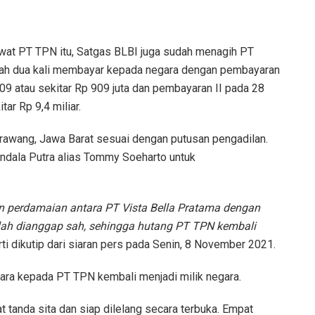
ewat PT TPN itu, Satgas BLBI juga sudah menagih PT
elah dua kali membayar kepada negara dengan pembayaran
9 atau sekitar Rp 909 juta dan pembayaran II pada 28
ar Rp 9,4 miliar.
rawang, Jawa Barat sesuai dengan putusan pengadilan.
dala Putra alias Tommy Soeharto untuk
an perdamaian antara PT Vista Bella Pratama dengan
lah dianggap sah, sehingga hutang PT TPN kembali
ti dikutip dari siaran pers pada Senin, 8 November 2021.
gara kepada PT TPN kembali menjadi milik negara.
t tanda sita dan siap dilelang secara terbuka. Empat