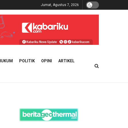
Jumat, Agustus 7, 2026
HUKUM
POLITIK
OPINI
ARTIKEL