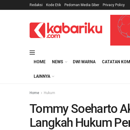
Redaksi
Kode Etik
Pedoman Media Siber
Privacy Policy
HOME
NEWS
DWI WARNA
CATATAN KOM
LAINNYA
Home
Hukum
Tommy Soeharto A
Langkah Hukum Pers