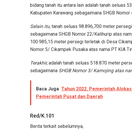
bidang tanah itu antara lain adalah tanah seluas 
Kabupaten Karawang sebagaimana SHGB Nomor 4
Selain itu,
tanah seluas 98.896,700 meter persegi 
sebagaimana SHGB Nomor 22/Kalihurip atas nama
100.985,15 meter persegi terletak di Desa Cik
Nomor 5/ Cikampek Pusaka atas nama PT KIA Ti
Terakhir,
adalah tanah seluas 518.870 meter pers
sebagaimana
SHGB Nomor 3/ Kamojing atas na
Baca Juga
Tahun 2022, Pemerintah Alokasi
Pemerintah Pusat dan Daerah
Red/K.101
Berita terkait sebelumnya;