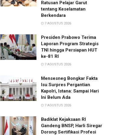
Ratusan Pelajar Garut
tentang Keselamatan
Berkendara
7 AGUSTUS 2026
Presiden Prabowo Terima
Laporan Program Strategis
TNI hingga Persiapan HUT
ke-81 RI
7 AGUSTUS 2026
Mensesneg Bongkar Fakta
Isu Surpres Pergantian
Kapolri, Istana: Sampai Hari
Ini Belum Ada
7 AGUSTUS 2026
Badiklat Kejaksaan RI
Gandeng BNSP, Harli Siregar
Dorong Sertifikasi Profesi