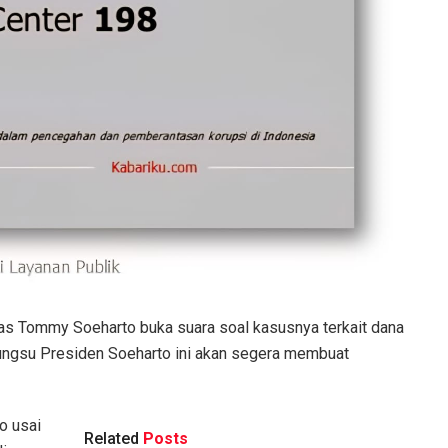
as Tommy Soeharto buka suara soal kasusnya terkait dana
bungsu Presiden Soeharto ini akan segera membuat
o usai
Related
Posts