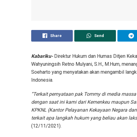
Share
Send
Kabariku-
Direktur Hukum dan Humas Ditjen Keka
Wahyuningsih Retno Mulyani, S.H., M.Hum, mena
Soeharto yang menyatakan akan mengambil langka
Indonesia.
“Terkait pernyataan pak Tommy di media massa
dengan saat ini kami dari Kemenkeu maupun Sat
KPKNL (Kantor Pelayanan Kekayaan Negara dan 
terkait apa langkah hukum yang beliau akan lak
(12/11/2021).