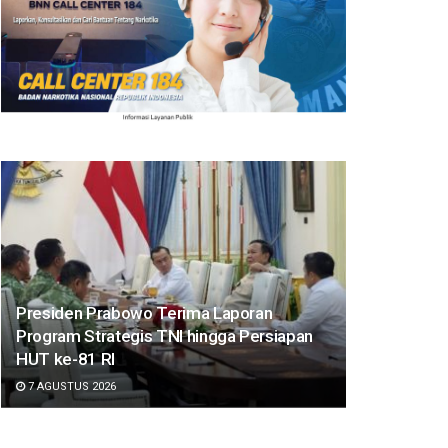
Presiden Prabowo Terima Laporan
Program Strategis TNI hingga Persiapan
HUT ke-81 RI
7 AGUSTUS 2026