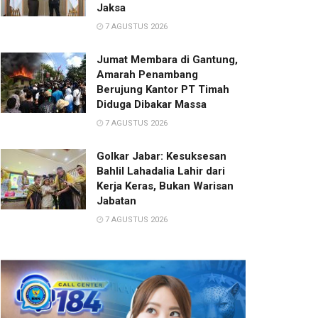
Jaksa
7 AGUSTUS 2026
Jumat Membara di Gantung,
Amarah Penambang
Berujung Kantor PT Timah
Diduga Dibakar Massa
7 AGUSTUS 2026
Golkar Jabar: Kesuksesan
Bahlil Lahadalia Lahir dari
Kerja Keras, Bukan Warisan
Jabatan
7 AGUSTUS 2026