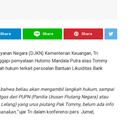
Share
Share
Share
yanan Negara (DJKN) Kementerian Keuangan, Tri
nggapi pernyataan Hutomo Mandala Putra alias Tommy
h hukum terkait persoalan Bantuan Likuiditas Bank
 bahwa beliau akan mengambil langkah hukum, sampai
gas dari PUPN (Panitia Urusan Piutang Negara) atau
Lelang) yang urus piutang Pak Tommy, belum ada info
sanakan,”
ujar Tri dalam konferensi pers. Jumat,