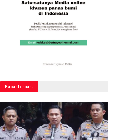
Kabar
Terbaru