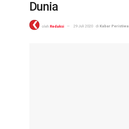
Dunia
oleh
Redaksi
29 Juli 2020
di
Kabar Peristiwa