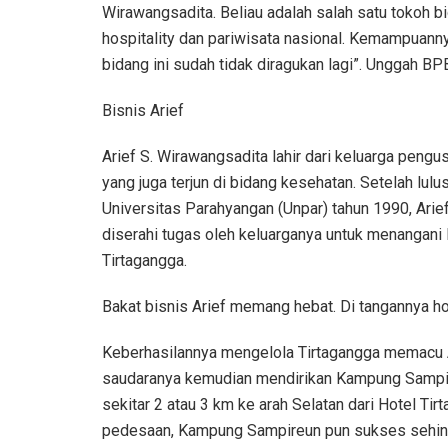
Wirawangsadita. Beliau adalah salah satu tokoh b
hospitality dan pariwisata nasional. Kemampuanny
bidang ini sudah tidak diragukan lagi”. Unggah BP
Bisnis Arief
Arief S. Wirawangsadita lahir dari keluarga pengu
yang juga terjun di bidang kesehatan. Setelah lulus
Universitas Parahyangan (Unpar) tahun 1990, Arie
diserahi tugas oleh keluarganya untuk menangani 
Tirtagangga.
Bakat bisnis Arief memang hebat. Di tangannya hot
Keberhasilannya mengelola Tirtagangga memacu Ar
saudaranya kemudian mendirikan Kampung Sampire
sekitar 2 atau 3 km ke arah Selatan dari Hotel 
pedesaan, Kampung Sampireun pun sukses sehingg