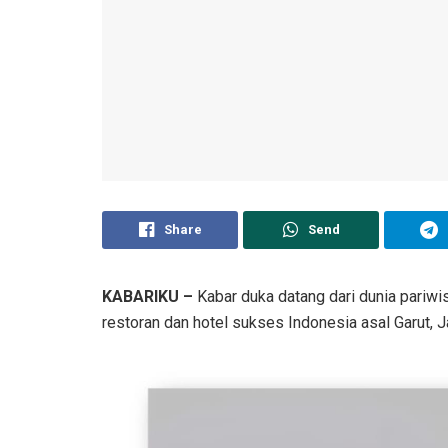
Share
Send
KABARIKU –
Kabar duka datang dari dunia pariwi
restoran dan hotel sukses Indonesia asal Garut, 