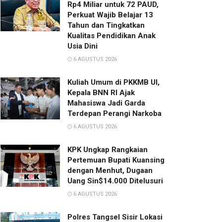
Rp4 Miliar untuk 72 PAUD,
Perkuat Wajib Belajar 13
Tahun dan Tingkatkan
Kualitas Pendidikan Anak
Usia Dini
6 AGUSTUS 2026
Kuliah Umum di PKKMB UI,
Kepala BNN RI Ajak
Mahasiswa Jadi Garda
Terdepan Perangi Narkoba
6 AGUSTUS 2026
KPK Ungkap Rangkaian
Pertemuan Bupati Kuansing
dengan Menhut, Dugaan
Uang Sin$14.000 Ditelusuri
6 AGUSTUS 2026
Polres Tangsel Sisir Lokasi