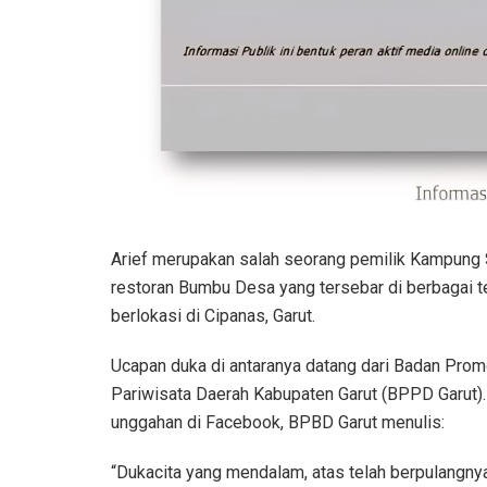
Arief merupakan salah seorang pemilik Kampung S
restoran Bumbu Desa yang tersebar di berbagai te
berlokasi di Cipanas, Garut.
Ucapan duka di antaranya datang dari Badan Prom
Pariwisata Daerah Kabupaten Garut (BPPD Garut)
unggahan di Facebook, BPBD Garut menulis:
“Dukacita yang mendalam, atas telah berpulangnya