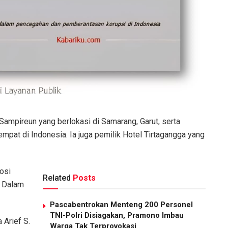
ampireun yang berlokasi di Samarang, Garut, serta
mpat di Indonesia. Ia juga pemilik Hotel Tirtagangga yang
osi
Related
Posts
. Dalam
Pascabentrokan Menteng 200 Personel
TNI-Polri Disiagakan, Pramono Imbau
 Arief S.
Warga Tak Terprovokasi