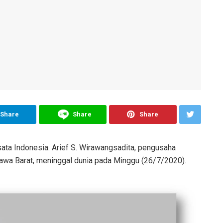
Share
Share
Share
sata Indonesia. Arief S. Wirawangsadita, pengusaha
Jawa Barat, meninggal dunia pada Minggu (26/7/2020).