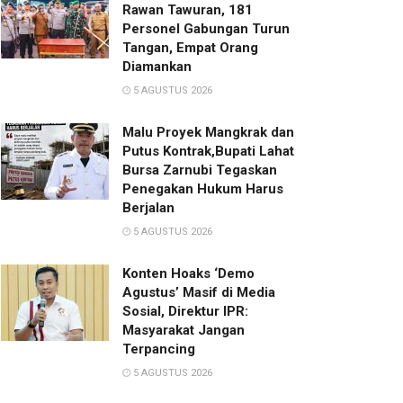
Rawan Tawuran, 181
Personel Gabungan Turun
Tangan, Empat Orang
Diamankan
5 AGUSTUS 2026
Malu Proyek Mangkrak dan
Putus Kontrak,Bupati Lahat
Bursa Zarnubi Tegaskan
Penegakan Hukum Harus
Berjalan
5 AGUSTUS 2026
Konten Hoaks ‘Demo
Agustus’ Masif di Media
Sosial, Direktur IPR:
Masyarakat Jangan
Terpancing
5 AGUSTUS 2026