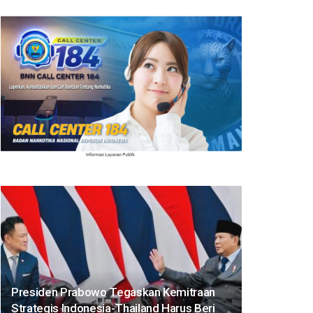
Presiden Prabowo Tegaskan Kemitraan
Strategis Indonesia-Thailand Harus Beri