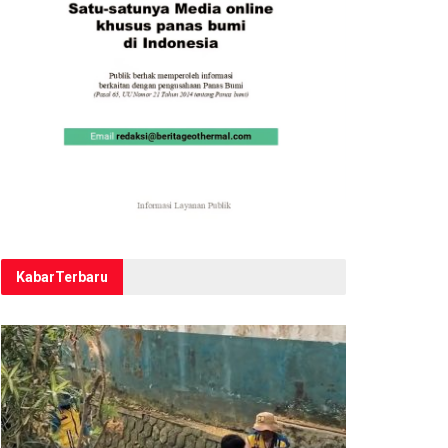
Kabar
Terbaru