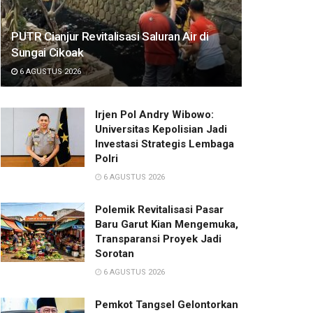
PUTR Cianjur Revitalisasi Saluran Air di
Sungai Cikoak
6 AGUSTUS 2026
Irjen Pol Andry Wibowo:
Universitas Kepolisian Jadi
Investasi Strategis Lembaga
Polri
6 AGUSTUS 2026
Polemik Revitalisasi Pasar
Baru Garut Kian Mengemuka,
Transparansi Proyek Jadi
Sorotan
6 AGUSTUS 2026
Pemkot Tangsel Gelontorkan