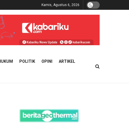
Kamis, Agustus 6, 2026
HUKUM
POLITIK
OPINI
ARTIKEL