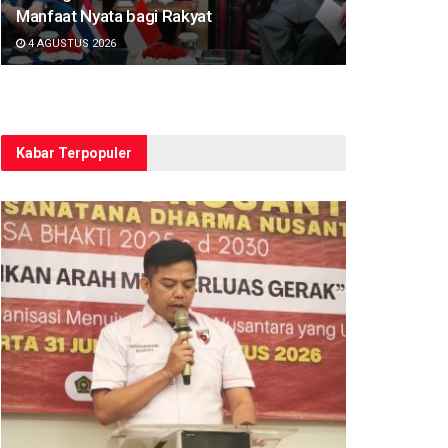
Manfaat Nyata bagi Rakyat
4 AGUSTUS 2026
Kabar Terpopuler