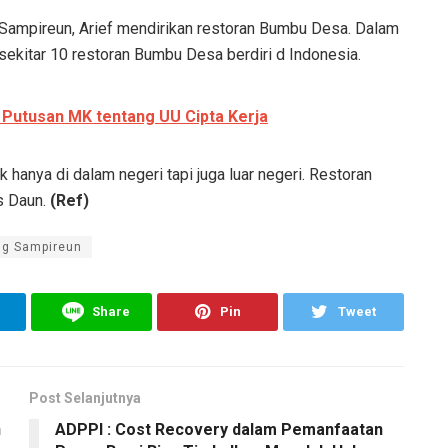
Sampireun, Arief mendirikan restoran Bumbu Desa. Dalam
h sekitar 10 restoran Bumbu Desa berdiri d Indonesia.
 Putusan MK tentang UU Cipta Kerja
k hanya di dalam negeri tapi juga luar negeri. Restoran
as Daun.
(Ref)
g Sampireun
Share
Pin
Tweet
Post Selanjutnya
n
ADPPI : Cost Recovery dalam Pemanfaatan