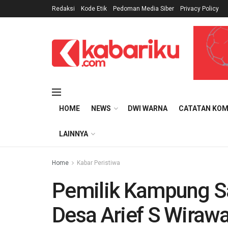
Redaksi
Kode Etik
Pedoman Media Siber
Privacy Policy
HOME
NEWS
DWI WARNA
CATATAN KOM
LAINNYA
Home
Kabar Peristiwa
Pemilik Kampung 
Desa Arief S Wiraw