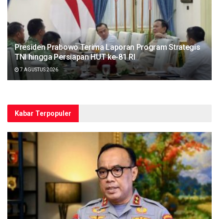
Presiden Prabowo Terima Laporan Program Strategis
TNI hingga Persiapan HUT ke-81 RI
7 AGUSTUS 2026
Kabar Terpopuler