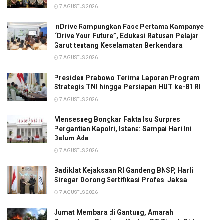
7 AGUSTUS 2026
inDrive Rampungkan Fase Pertama Kampanye
“Drive Your Future”, Edukasi Ratusan Pelajar
Garut tentang Keselamatan Berkendara
7 AGUSTUS 2026
Presiden Prabowo Terima Laporan Program
Strategis TNI hingga Persiapan HUT ke-81 RI
7 AGUSTUS 2026
Mensesneg Bongkar Fakta Isu Surpres
Pergantian Kapolri, Istana: Sampai Hari Ini
Belum Ada
7 AGUSTUS 2026
Badiklat Kejaksaan RI Gandeng BNSP, Harli
Siregar Dorong Sertifikasi Profesi Jaksa
7 AGUSTUS 2026
Jumat Membara di Gantung, Amarah