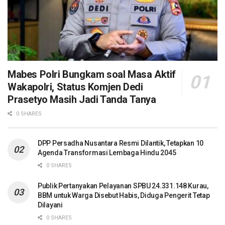
Mabes Polri Bungkam soal Masa Aktif
Wakapolri, Status Komjen Dedi
Prasetyo Masih Jadi Tanda Tanya
0 SHARES
DPP Persadha Nusantara Resmi Dilantik, Tetapkan 10
Agenda Transformasi Lembaga Hindu 2045
0 SHARES
Publik Pertanyakan Pelayanan SPBU 24.331.148 Kurau,
BBM untuk Warga Disebut Habis, Diduga Pengerit Tetap
Dilayani
0 SHARES