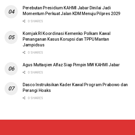
Perebutan Presidium KAHMI Jabar Dinilai Jadi
Momentum Perkuat Jalan KDM Menuju Pilpres 2029
0 SHARES
Komjak RI Koordinasi Kemenko Polkam Kawal
Penanganan Kasus Korupsi dan TPPU Mantan
Jampidsus
0 SHARES
Agus Muttaqien Alfaz Siap Pimpin MW KAHMI Jabar
0 SHARES
Dasco Instruksikan Kader Kawal Program Prabowo dan
Perangi Hoaks
0 SHARES