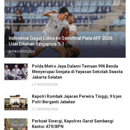
Indonesia Gagal Lolos ke Semifinal Piala AFF 2026
Usai Ditahan Singapura 1-1
7 AGUSTUS 2026
Polda Metro Jaya Dalami Temuan 996 Benda
Menyerupai Senjata di Yayasan Sekolah Swasta
Jakarta Selatan
7 AGUSTUS 2026
Kapolri Rombak Jajaran Perwira Tinggi, 9 Irjen
Polri Berganti Jabatan
7 AGUSTUS 2026
Perkuat Sinergi, Kapolres Garut Sambangi
Kantor ATR/BPN