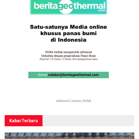
Kabar
Terbaru