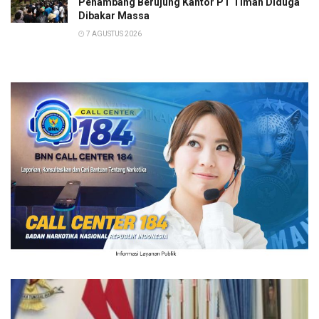
Penambang Berujung Kantor PT Timah Diduga
Dibakar Massa
7 AGUSTUS 2026