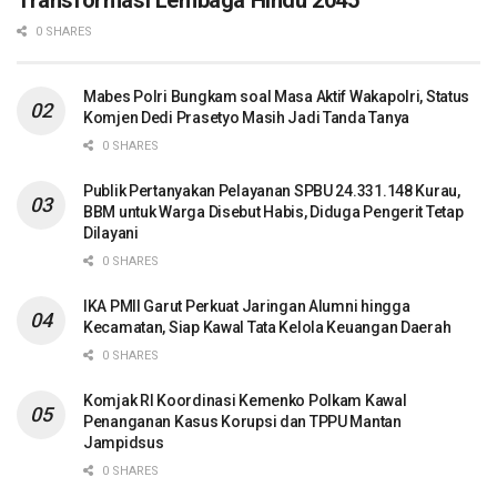
Transformasi Lembaga Hindu 2045
0 SHARES
Mabes Polri Bungkam soal Masa Aktif Wakapolri, Status
Komjen Dedi Prasetyo Masih Jadi Tanda Tanya
0 SHARES
Publik Pertanyakan Pelayanan SPBU 24.331.148 Kurau,
BBM untuk Warga Disebut Habis, Diduga Pengerit Tetap
Dilayani
0 SHARES
IKA PMII Garut Perkuat Jaringan Alumni hingga
Kecamatan, Siap Kawal Tata Kelola Keuangan Daerah
0 SHARES
Komjak RI Koordinasi Kemenko Polkam Kawal
Penanganan Kasus Korupsi dan TPPU Mantan
Jampidsus
0 SHARES