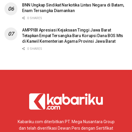
BNN Ungkap Sindikat Narkotika Lintas Negara di Batam,
Enam Tersangka Diamankan
0 SHARES
AMPPIBI Apresiasi Kejaksaan Tinggi Jawa Barat
Tetapkan Empat Tersangka Baru Korupsi Dana BOS Mts
di Kanwil Kementerian Agama Provinsi Jawa Barat
0 SHARES
Kabariku.com diterbitkan PT. Mega Nusantara Group
dan telah diverifikasi Dewan Pers dengan Sertifikat