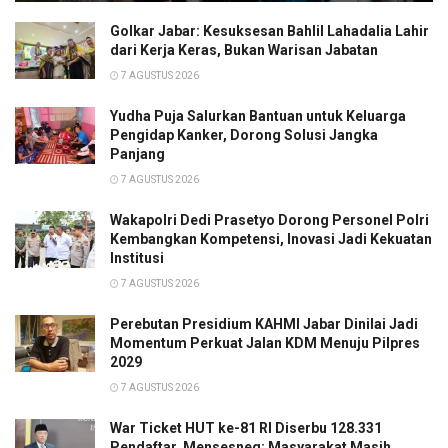
Golkar Jabar: Kesuksesan Bahlil Lahadalia Lahir
dari Kerja Keras, Bukan Warisan Jabatan
7 AGUSTUS 2026
Yudha Puja Salurkan Bantuan untuk Keluarga
Pengidap Kanker, Dorong Solusi Jangka
Panjang
7 AGUSTUS 2026
Wakapolri Dedi Prasetyo Dorong Personel Polri
Kembangkan Kompetensi, Inovasi Jadi Kekuatan
Institusi
7 AGUSTUS 2026
Perebutan Presidium KAHMI Jabar Dinilai Jadi
Momentum Perkuat Jalan KDM Menuju Pilpres
2029
7 AGUSTUS 2026
War Ticket HUT ke-81 RI Diserbu 128.331
Pendaftar, Mensesneg: Masyarakat Masih