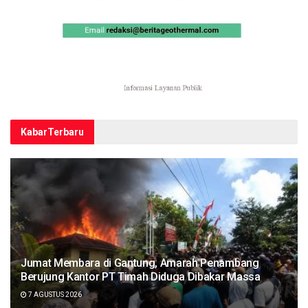
Kabar
Terbaru
Jumat Membara di Gantung, Amarah Penambang
Berujung Kantor PT Timah Diduga Dibakar Massa
7 AGUSTUS 2026