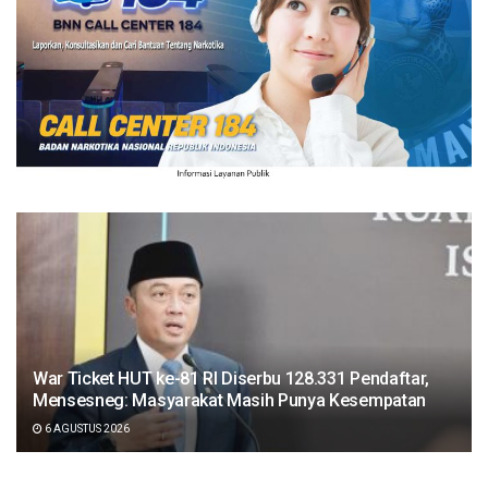
War Ticket HUT ke-81 RI Diserbu 128.331 Pendaftar,
Mensesneg: Masyarakat Masih Punya Kesempatan
6 AGUSTUS 2026