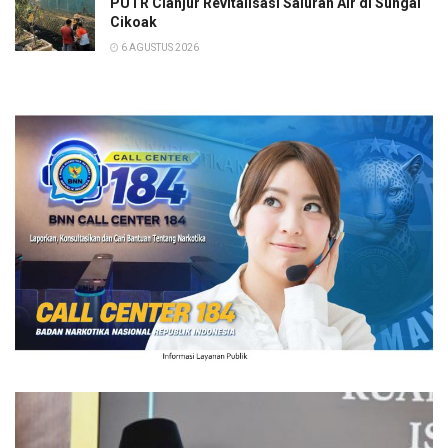
PUTR Cianjur Revitalisasi Saluran Air di Sungai
Cikoak
6 AGUSTUS 2026