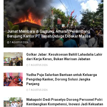
Jumat Membara di Gantung, Amarah Penambang
Berujung Kantor PT Timah Diduga Dibakar Massa
7 AGUSTUS 2026
Golkar Jabar: Kesuksesan Bahlil Lahadalia Lahir
dari Kerja Keras, Bukan Warisan Jabatan
7 AGUSTUS 2026
Yudha Puja Salurkan Bantuan untuk Keluarga
Pengidap Kanker, Dorong Solusi Jangka
Panjang
7 AGUSTUS 2026
Wakapolri Dedi Prasetyo Dorong Personel Polri
Kembangkan Kompetensi, Inovasi Jadi Kekuatan