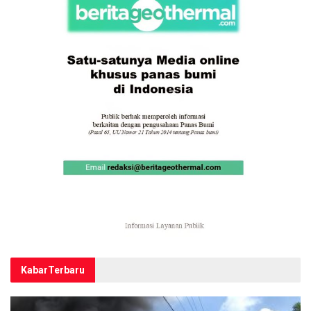
Kabar
Terbaru