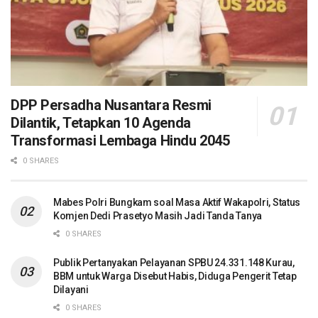
DPP Persadha Nusantara Resmi
Dilantik, Tetapkan 10 Agenda
Transformasi Lembaga Hindu 2045
0 SHARES
Mabes Polri Bungkam soal Masa Aktif Wakapolri, Status
Komjen Dedi Prasetyo Masih Jadi Tanda Tanya
0 SHARES
Publik Pertanyakan Pelayanan SPBU 24.331.148 Kurau,
BBM untuk Warga Disebut Habis, Diduga Pengerit Tetap
Dilayani
0 SHARES