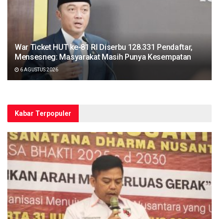
War Ticket HUT ke-81 RI Diserbu 128.331 Pendaftar,
Mensesneg: Masyarakat Masih Punya Kesempatan
6 AGUSTUS 2026
Kabar Terpopuler