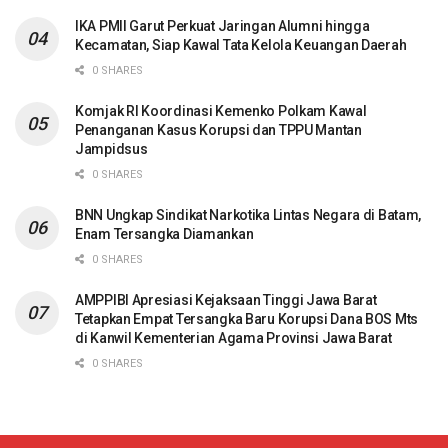
IKA PMII Garut Perkuat Jaringan Alumni hingga
Kecamatan, Siap Kawal Tata Kelola Keuangan Daerah
0 SHARES
Komjak RI Koordinasi Kemenko Polkam Kawal
Penanganan Kasus Korupsi dan TPPU Mantan
Jampidsus
0 SHARES
BNN Ungkap Sindikat Narkotika Lintas Negara di Batam,
Enam Tersangka Diamankan
0 SHARES
AMPPIBI Apresiasi Kejaksaan Tinggi Jawa Barat
Tetapkan Empat Tersangka Baru Korupsi Dana BOS Mts
di Kanwil Kementerian Agama Provinsi Jawa Barat
0 SHARES