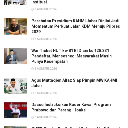
Institusi
7 AGUSTUS 2026
Perebutan Presidium KAHMI Jabar Dinilai Jadi
Momentum Perkuat Jalan KDM Menuju Pilpres
2029
7 AGUSTUS 2026
War Ticket HUT ke-81 RI Diserbu 128.331
Pendaftar, Mensesneg: Masyarakat Masih
Punya Kesempatan
6 AGUSTUS 2026
Agus Muttaqien Alfaz Siap Pimpin MW KAHMI
Jabar
6 AGUSTUS 2026
Dasco Instruksikan Kader Kawal Program
Prabowo dan Perangi Hoaks
6 AGUSTUS 2026