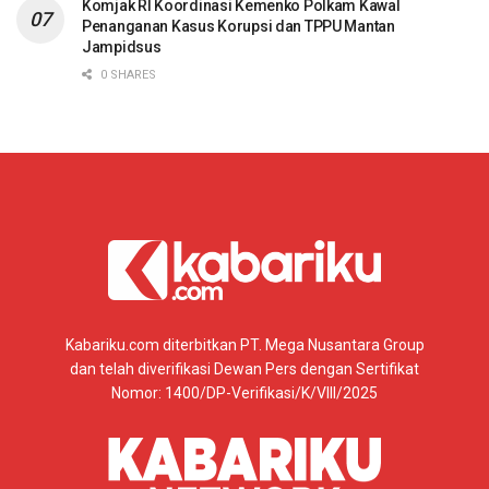
Komjak RI Koordinasi Kemenko Polkam Kawal
Penanganan Kasus Korupsi dan TPPU Mantan
Jampidsus
0 SHARES
Kabariku.com diterbitkan PT. Mega Nusantara Group
dan telah diverifikasi Dewan Pers dengan Sertifikat
Nomor: 1400/DP-Verifikasi/K/VIII/2025