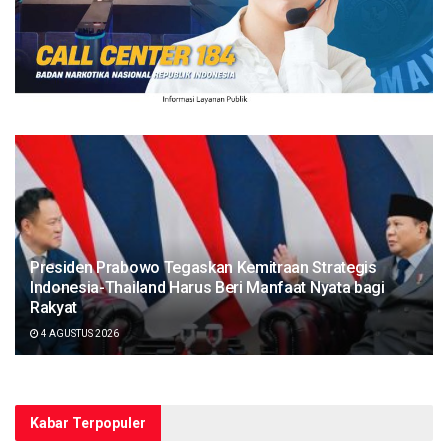
Presiden Prabowo Tegaskan Kemitraan Strategis
Indonesia-Thailand Harus Beri Manfaat Nyata bagi
Rakyat
4 AGUSTUS 2026
Kabar Terpopuler