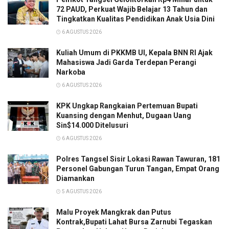
72 PAUD, Perkuat Wajib Belajar 13 Tahun dan
Tingkatkan Kualitas Pendidikan Anak Usia Dini
6 AGUSTUS 2026
Kuliah Umum di PKKMB UI, Kepala BNN RI Ajak
Mahasiswa Jadi Garda Terdepan Perangi
Narkoba
6 AGUSTUS 2026
KPK Ungkap Rangkaian Pertemuan Bupati
Kuansing dengan Menhut, Dugaan Uang
Sin$14.000 Ditelusuri
6 AGUSTUS 2026
Polres Tangsel Sisir Lokasi Rawan Tawuran, 181
Personel Gabungan Turun Tangan, Empat Orang
Diamankan
5 AGUSTUS 2026
Malu Proyek Mangkrak dan Putus
Kontrak,Bupati Lahat Bursa Zarnubi Tegaskan