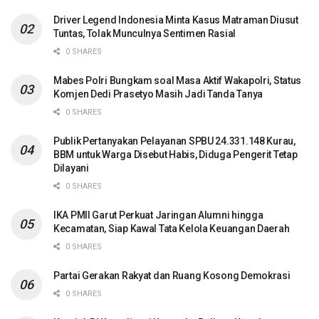
Driver Legend Indonesia Minta Kasus Matraman Diusut
Tuntas, Tolak Munculnya Sentimen Rasial
0 SHARES
Mabes Polri Bungkam soal Masa Aktif Wakapolri, Status
Komjen Dedi Prasetyo Masih Jadi Tanda Tanya
0 SHARES
Publik Pertanyakan Pelayanan SPBU 24.331.148 Kurau,
BBM untuk Warga Disebut Habis, Diduga Pengerit Tetap
Dilayani
0 SHARES
IKA PMII Garut Perkuat Jaringan Alumni hingga
Kecamatan, Siap Kawal Tata Kelola Keuangan Daerah
0 SHARES
Partai Gerakan Rakyat dan Ruang Kosong Demokrasi
0 SHARES