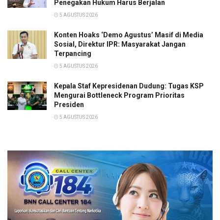
Penegakan Hukum Harus Berjalan
5 AGUSTUS 2026
Konten Hoaks ‘Demo Agustus’ Masif di Media
Sosial, Direktur IPR: Masyarakat Jangan
Terpancing
5 AGUSTUS 2026
Kepala Staf Kepresidenan Dudung: Tugas KSP
Mengurai Bottleneck Program Prioritas
Presiden
5 AGUSTUS 2026