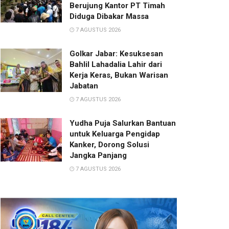
Berujung Kantor PT Timah
Diduga Dibakar Massa
7 AGUSTUS 2026
Golkar Jabar: Kesuksesan
Bahlil Lahadalia Lahir dari
Kerja Keras, Bukan Warisan
Jabatan
7 AGUSTUS 2026
Yudha Puja Salurkan Bantuan
untuk Keluarga Pengidap
Kanker, Dorong Solusi
Jangka Panjang
7 AGUSTUS 2026