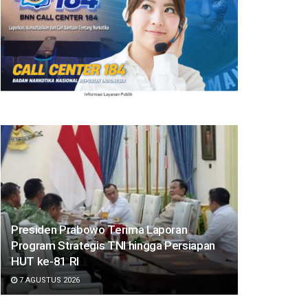
Presiden Prabowo Terima Laporan
Program Strategis TNI hingga Persiapan
HUT ke-81 RI
7 AGUSTUS 2026