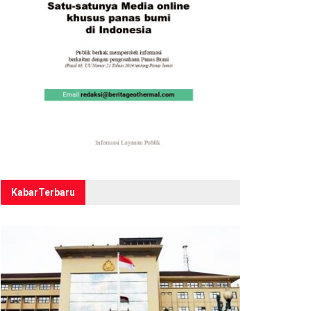
Kabar
Terbaru