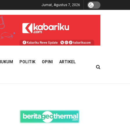
Jumat, Agustus 7, 2026
HUKUM
POLITIK
OPINI
ARTIKEL