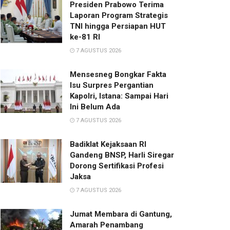
Presiden Prabowo Terima
Laporan Program Strategis
TNI hingga Persiapan HUT
ke-81 RI
7 AGUSTUS 2026
Mensesneg Bongkar Fakta
Isu Surpres Pergantian
Kapolri, Istana: Sampai Hari
Ini Belum Ada
7 AGUSTUS 2026
Badiklat Kejaksaan RI
Gandeng BNSP, Harli Siregar
Dorong Sertifikasi Profesi
Jaksa
7 AGUSTUS 2026
Jumat Membara di Gantung,
Amarah Penambang